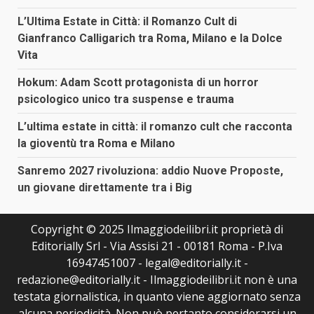
L’Ultima Estate in Città: il Romanzo Cult di
Gianfranco Calligarich tra Roma, Milano e la Dolce
Vita
Hokum: Adam Scott protagonista di un horror
psicologico unico tra suspense e trauma
L’ultima estate in città: il romanzo cult che racconta
la gioventù tra Roma e Milano
Sanremo 2027 rivoluziona: addio Nuove Proposte,
un giovane direttamente tra i Big
Copyright © 2025 Ilmaggiodeilibri.it proprietà di
Editorially Srl - Via Assisi 21 - 00181 Roma - P.Iva
16947451007 - legal@editorially.it -
redazione@editorially.it - Ilmaggiodeilibri.it non è una
testata giornalistica, in quanto viene aggiornato senza
alcuna periodicità. Non può pertanto considerarsi un