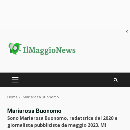
×
Skip
to
content
PRIMARY
MENU
Home
Mariarosa Buonomo
Mariarosa Buonomo
Sono Mariarosa Buonomo, redattrice dal 2020 e
giornalista pubblicista da maggio 2023. Mi