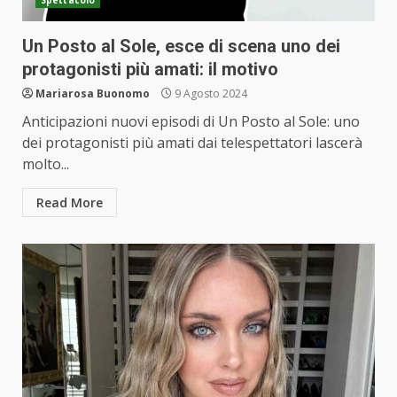
Spettacolo
Un Posto al Sole, esce di scena uno dei
protagonisti più amati: il motivo
Mariarosa Buonomo
9 Agosto 2024
Anticipazioni nuovi episodi di Un Posto al Sole: uno
dei protagonisti più amati dai telespettatori lascerà
molto...
Read More