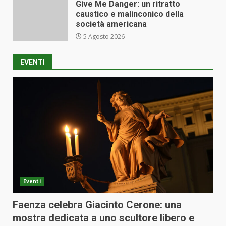
Give Me Danger: un ritratto
caustico e malinconico della
società americana
5 Agosto 2026
EVENTI
Eventi
Faenza celebra Giacinto Cerone: una
mostra dedicata a uno scultore libero e