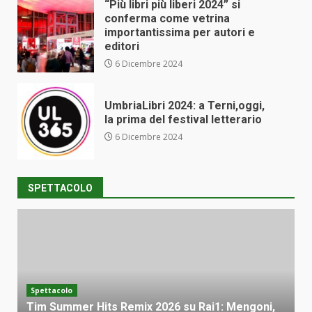
“Più libri più liberi 2024” si
conferma come vetrina
importantissima per autori e
editori
6 Dicembre 2024
UmbriaLibri 2024: a Terni,oggi,
la prima del festival letterario
6 Dicembre 2024
SPETTACOLO
Spettacolo
Mengoni,