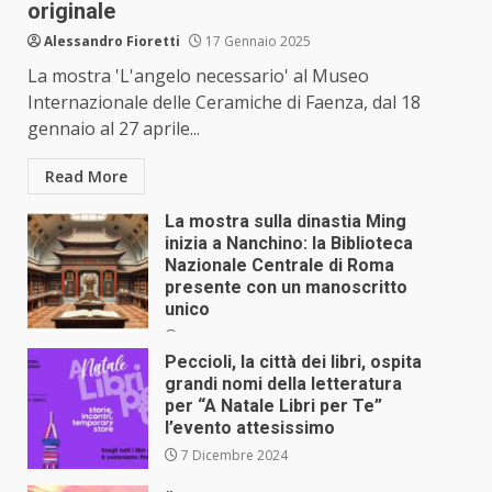
originale
Alessandro Fioretti
17 Gennaio 2025
La mostra 'L'angelo necessario' al Museo
Internazionale delle Ceramiche di Faenza, dal 18
gennaio al 27 aprile...
Read More
La mostra sulla dinastia Ming
inizia a Nanchino: la Biblioteca
Nazionale Centrale di Roma
presente con un manoscritto
unico
17 Gennaio 2025
Peccioli, la città dei libri, ospita
grandi nomi della letteratura
per “A Natale Libri per Te”
l’evento attesissimo
7 Dicembre 2024