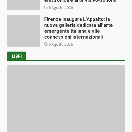
elettronica e arte visivo-sonora
6 Agosto 2026
Firenze inaugura L’Appalto: la
nuova galleria dedicata all’arte
emergente italiana e alle
connessioni internazionali
6 Agosto 2026
LIBRI