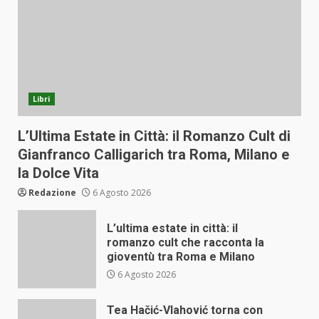
Libri
L’Ultima Estate in Città: il Romanzo Cult di
Gianfranco Calligarich tra Roma, Milano e
la Dolce Vita
Redazione
6 Agosto 2026
L’ultima estate in città: il
romanzo cult che racconta la
gioventù tra Roma e Milano
6 Agosto 2026
Tea Hačić-Vlahović torna con