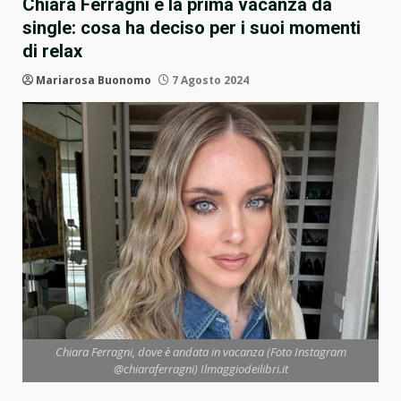
Chiara Ferragni e la prima vacanza da
single: cosa ha deciso per i suoi momenti
di relax
Mariarosa Buonomo
7 Agosto 2024
Chiara Ferragni, dove è andata in vacanza (Foto Instagram
@chiaraferragni) Ilmaggiodeilibri.it