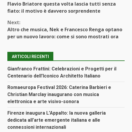
Flavio Briatore questa volta lascia tutti senza
Reading
fiato: il motivo è davvero sorprendente
Next:
Altro che musica, Nek e Francesco Renga optano
per un nuovo lavoro: come si sono mostrati ora
ARTICOLI RECENTI
Gianfranco Frattini: Celebrazioni e Progetti per il
Centenario dell’Iconico Architetto Italiano
Romaeuropa Festival 2026: Caterina Barbieri e
Christian Marclay inaugurano con musica
elettronica e arte visivo-sonora
Firenze inaugura L’Appalto: la nuova galleria
dedicata all’arte emergente italiana e alle
connessioni internazionali