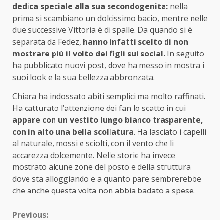
dedica speciale alla sua secondogenita:
nella
prima si scambiano un dolcissimo bacio, mentre nelle
due successive Vittoria è di spalle. Da quando si è
separata da Fedez,
hanno infatti scelto di non
mostrare più il volto dei figli sui social.
In seguito
ha pubblicato nuovi post, dove ha messo in mostra i
suoi look e la sua bellezza abbronzata.
Chiara ha indossato abiti semplici ma molto raffinati.
Ha catturato l’attenzione dei fan lo scatto in cui
appare con un vestito lungo bianco trasparente,
con in alto una bella scollatura
. Ha lasciato i capelli
al naturale, mossi e sciolti, con il vento che li
accarezza dolcemente. Nelle storie ha invece
mostrato alcune zone del posto e della struttura
dove sta alloggiando e a quanto pare sembrerebbe
che anche questa volta non abbia badato a spese.
Continue
Previous: