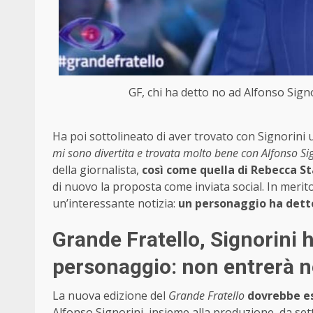
GF, chi ha detto no ad Alfonso Signor
Ha poi sottolineato di aver trovato con Signorini 
mi sono divertita e trovata molto bene con Alfonso Sig
della giornalista,
così come quella di Rebecca Sta
di nuovo la proposta come inviata social. In merito
un’interessante notizia:
un personaggio ha det
Grande Fratello, Signorini 
personaggio: non entrerà n
La nuova edizione del
Grande Fratello
dovrebbe es
Alfonso Signorini, insieme alla produzione, da se