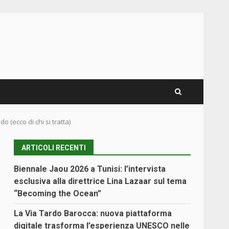
 (ecco di chi si tratta)
ARTICOLI RECENTI
Biennale Jaou 2026 a Tunisi: l’intervista
esclusiva alla direttrice Lina Lazaar sul tema
“Becoming the Ocean”
La Via Tardo Barocca: nuova piattaforma
digitale trasforma l’esperienza UNESCO nelle