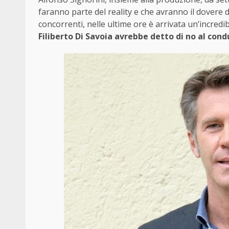
faranno parte del reality e che avranno il dovere d
concorrenti, nelle ultime ore è arrivata un’incre
Filiberto Di Savoia avrebbe detto di no al cond