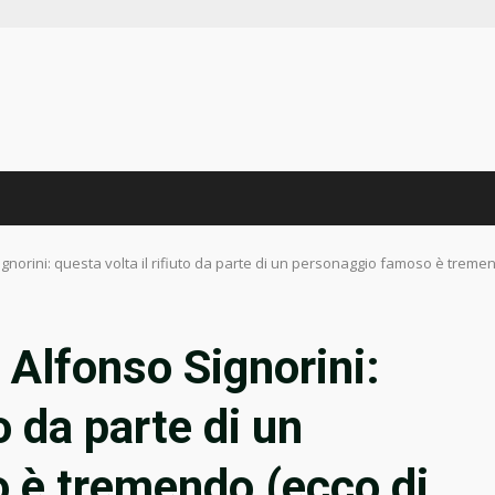
norini: questa volta il rifiuto da parte di un personaggio famoso è tremendo
 Alfonso Signorini:
to da parte di un
 è tremendo (ecco di