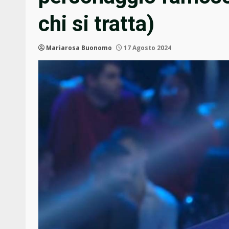
chi si tratta)
Mariarosa Buonomo
17 Agosto 2024