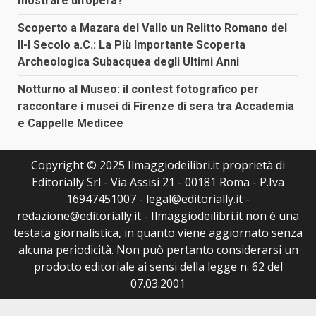
mostrare un’opera?
Scoperto a Mazara del Vallo un Relitto Romano del
II-I Secolo a.C.: La Più Importante Scoperta
Archeologica Subacquea degli Ultimi Anni
Notturno al Museo: il contest fotografico per
raccontare i musei di Firenze di sera tra Accademia
e Cappelle Medicee
Copyright © 2025 Ilmaggiodeilibri.it proprietà di
Editorially Srl - Via Assisi 21 - 00181 Roma - P.Iva
16947451007 - legal@editorially.it -
redazione@editorially.it - Ilmaggiodeilibri.it non è una
testata giornalistica, in quanto viene aggiornato senza
alcuna periodicità. Non può pertanto considerarsi un
prodotto editoriale ai sensi della legge n. 62 del
07.03.2001