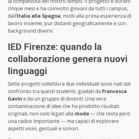
la complessità del nostro tempo. Il progetto è durato
cinque mesi e ha coinvolto giovani da tutti i campus,
dall’
Italia alla Spagna
, molti alla prima esperienza di
lavoro insieme, pur distanti geograficamente e con
background diversi.
IED Firenze: quando la
collaborazione genera nuovi
linguaggi
Sette progetti collettivi e due individuali sono nati dal
confronto tra questi studenti, guidati da
Francesca
Gavin
e da un gruppo di docenti. Una vera
contaminazione di idee che ha prodotto risultati
originali, non solo legati alla
moda
— che resta però
una radice importante — ma capaci di esplorare
aspetti visivi, gestuali e sonori.