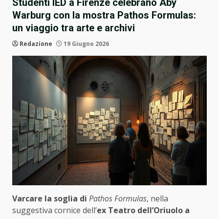
Studenti IED a Firenze celebrano Aby
Warburg con la mostra Pathos Formulas:
un viaggio tra arte e archivi
Redazione
19 Giugno 2026
Varcare la soglia di
Pathos Formulas
, nella
suggestiva cornice dell’
ex Teatro dell’Oriuolo a