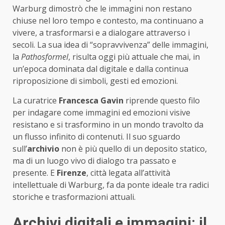
Warburg dimostrò che le immagini non restano
chiuse nel loro tempo e contesto, ma continuano a
vivere, a trasformarsi e a dialogare attraverso i
secoli. La sua idea di “sopravvivenza” delle immagini,
la
Pathosformel
, risulta oggi più attuale che mai, in
un’epoca dominata dal digitale e dalla continua
riproposizione di simboli, gesti ed emozioni.
La curatrice
Francesca Gavin
riprende questo filo
per indagare come immagini ed emozioni visive
resistano e si trasformino in un mondo travolto da
un flusso infinito di contenuti. Il suo sguardo
sull’
archivio
non è più quello di un deposito statico,
ma di un luogo vivo di dialogo tra passato e
presente. E
Firenze
, città legata all’attività
intellettuale di Warburg, fa da ponte ideale tra radici
storiche e trasformazioni attuali.
Archivi digitali e immagini: il