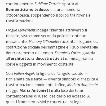
continuamente.
Sublime Terrain
riporta al
Romanticismo tedesco
e a una memoria
ottocentesca, sospendendo il corpo tra rovina e
trasformazione.
Fragile Movement
indaga l’identità attraverso il
tessuto, visto come seconda pelle in continuo
mutamento.
Memory Silhouette
racconta il legame tra
costruzione sociale dell’immagine e il suo inevitabile
deterioramento nel tempo.
Seamless Forms
guarda
all’
architettura decostruttivista
, immaginando
corpi e oggetti in movimento costante.
Con
Fallen Angel
, la figura dell’angelo caduto —
richiamata da
Dante
— diventa simbolo di fragilità e
trasformazione imminente. Infine,
Modern Antoinette
rilegge
Maria Antonietta
alla luce dei temi
contemporanei di lusso, desiderio ed eccesso. A
questi frammenti visivi e concettuali si lega il