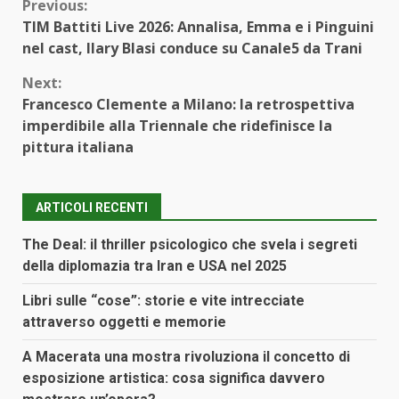
Continue
Previous:
TIM Battiti Live 2026: Annalisa, Emma e i Pinguini
Reading
nel cast, Ilary Blasi conduce su Canale5 da Trani
Next:
Francesco Clemente a Milano: la retrospettiva
imperdibile alla Triennale che ridefinisce la
pittura italiana
ARTICOLI RECENTI
The Deal: il thriller psicologico che svela i segreti
della diplomazia tra Iran e USA nel 2025
Libri sulle “cose”: storie e vite intrecciate
attraverso oggetti e memorie
A Macerata una mostra rivoluziona il concetto di
esposizione artistica: cosa significa davvero