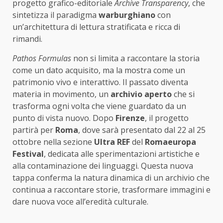
progetto grafico-editoriale
Archive Transparency
, che
sintetizza il paradigma
warburghiano
con
un’architettura di lettura stratificata e ricca di
rimandi.
Pathos Formulas
non si limita a raccontare la storia
come un dato acquisito, ma la mostra come un
patrimonio vivo e interattivo. Il passato diventa
materia in movimento, un
archivio aperto
che si
trasforma ogni volta che viene guardato da un
punto di vista nuovo. Dopo
Firenze
, il progetto
partirà per
Roma
, dove sarà presentato dal 22 al 25
ottobre nella sezione
Ultra REF
del
Romaeuropa
Festival
, dedicata alle sperimentazioni artistiche e
alla contaminazione dei linguaggi. Questa nuova
tappa conferma la natura dinamica di un archivio che
continua a raccontare storie, trasformare immagini e
dare nuova voce all’eredità culturale.