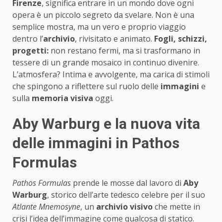
Firenze
, significa entrare in un mondo dove ogni
opera è un piccolo segreto da svelare. Non è una
semplice mostra, ma un vero e proprio viaggio
dentro l’
archivio
, rivisitato e animato.
Fogli, schizzi,
progetti:
non restano fermi, ma si trasformano in
tessere di un grande mosaico in continuo divenire.
L’atmosfera? Intima e avvolgente, ma carica di stimoli
che spingono a riflettere sul ruolo delle
immagini
e
sulla
memoria visiva
oggi.
Aby Warburg e la nuova vita
delle immagini in Pathos
Formulas
Pathos Formulas
prende le mosse dal lavoro di
Aby
Warburg
, storico dell’arte tedesco celebre per il suo
Atlante Mnemosyne
, un
archivio visivo
che mette in
crisi l’idea dell’immagine come qualcosa di statico.