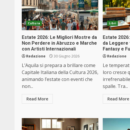
Cultura
Libri
Estate 2026: Le Migliori Mostre da
Estate 2026: 
Non Perdere in Abruzzo e Marche
da Leggere t
con Artisti Internazionali
Fantasy e F
Redazione
30 Giugno 2026
Redazione
L’Aquila si prepara a brillare come
Le temperatu
Capitale Italiana della Cultura 2026,
loro cresce q
animando l’estate con eventi che
irrefrenabile
non...
spalle. Tra...
Read More
Read More