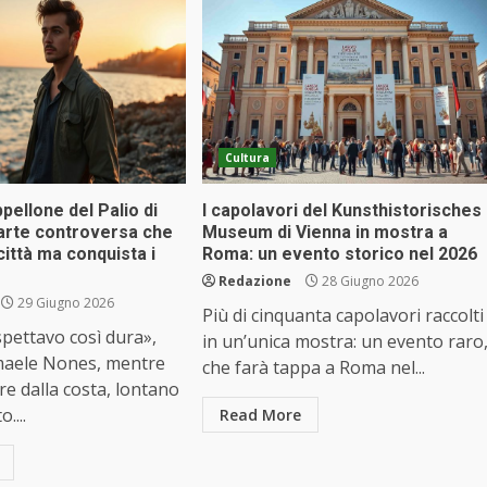
Cultura
ppellone del Palio di
I capolavori del Kunsthistorisches
 arte controversa che
Museum di Vienna in mostra a
città ma conquista i
Roma: un evento storico nel 2026
Redazione
28 Giugno 2026
29 Giugno 2026
Più di cinquanta capolavori raccolti
pettavo così dura»,
in un’unica mostra: un evento raro
maele Nones, mentre
che farà tappa a Roma nel...
re dalla costa, lontano
....
Read More