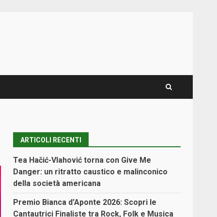
ARTICOLI RECENTI
Tea Hačić-Vlahović torna con Give Me
Danger: un ritratto caustico e malinconico
della società americana
Premio Bianca d’Aponte 2026: Scopri le
Cantautrici Finaliste tra Rock, Folk e Musica