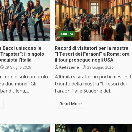
Cultura
Bacci uniscono le
Record di visitatori per la mostra
Trapstar”: il singolo
“I Tesori dei Faraoni” a Roma: ora
quista l’Italia
il tour prosegue negli USA
29 Giugno 2026
Redazione
29 Giugno 2026
” non è solo un titolo:
400mila visitatori in pochi mesi: è il
ra due mondi. Gli
trionfo della mostra “I Tesori dei
nd cilena,...
Faraoni” alle Scuderie del...
Read More