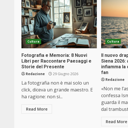
Cultura
Cultura
Fotografia e Memoria: 8 Nuovi
Il nuovo dra
Libri per Raccontare Paesaggi e
Siena 2026:
Storie del Presente
infiamma la 
fan
Redazione
29 Giugno 2026
Redazione
La fotografia non è mai solo un
«Non me l’as
click, diceva un grande maestro. E
confessa Is
ha ragione: non si...
guarda il ma
dal trambusto
Read More
Read More