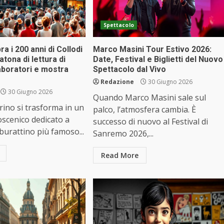
Spettacolo
a i 200 anni di Collodi
Marco Masini Tour Estivo 2026:
tona di lettura di
Date, Festival e Biglietti del Nuovo
aboratori e mostra
Spettacolo dal Vivo
Redazione
30 Giugno 2026
30 Giugno 2026
Quando Marco Masini sale sul
orino si trasforma in un
palco, l’atmosfera cambia. È
scenico dedicato a
successo di nuovo al Festival di
 burattino più famoso...
Sanremo 2026,...
Read More