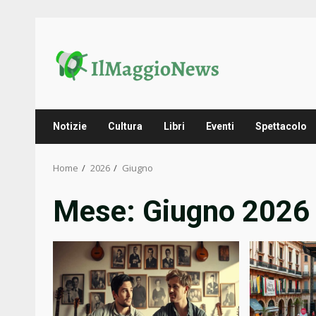
Skip
to
content
Notizie
Cultura
Libri
Eventi
Spettacolo
Home
2026
Giugno
Mese:
Giugno 2026