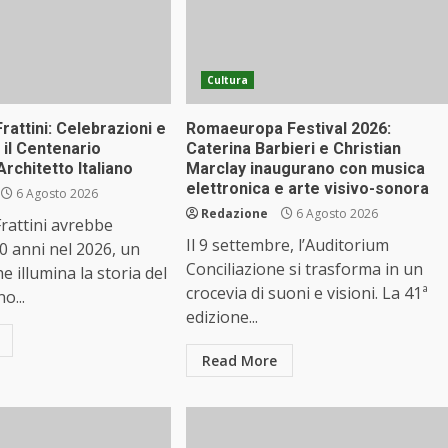
Cultura
rattini: Celebrazioni e
Romaeuropa Festival 2026:
 il Centenario
Caterina Barbieri e Christian
Architetto Italiano
Marclay inaugurano con musica
elettronica e arte visivo-sonora
6 Agosto 2026
Redazione
6 Agosto 2026
rattini avrebbe
Il 9 settembre, l’Auditorium
 anni nel 2026, un
Conciliazione si trasforma in un
e illumina la storia del
crocevia di suoni e visioni. La 41ª
o...
edizione...
Read More