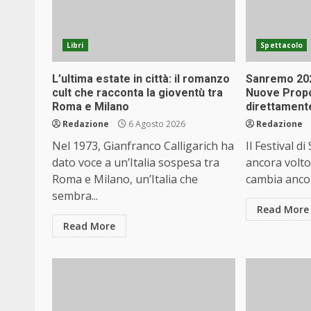
Libri
Spettacolo
L’ultima estate in città: il romanzo
Sanremo 202
cult che racconta la gioventù tra
Nuove Propo
Roma e Milano
direttamente
Redazione
6 Agosto 2026
Redazione
Nel 1973, Gianfranco Calligarich ha
Il Festival 
dato voce a un’Italia sospesa tra
ancora volto
Roma e Milano, un’Italia che
cambia ancora
sembra...
Read More
Read More