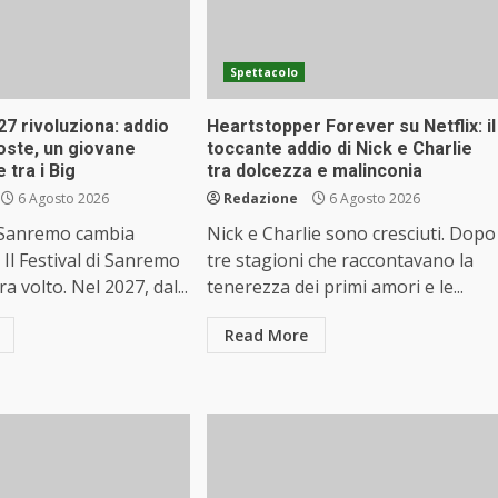
Spettacolo
7 rivoluziona: addio
Heartstopper Forever su Netflix: il
ste, un giovane
toccante addio di Nick e Charlie
 tra i Big
tra dolcezza e malinconia
6 Agosto 2026
Redazione
6 Agosto 2026
di Sanremo cambia
Nick e Charlie sono cresciuti. Dopo
 Il Festival di Sanremo
tre stagioni che raccontavano la
 volto. Nel 2027, dal...
tenerezza dei primi amori e le...
Read More