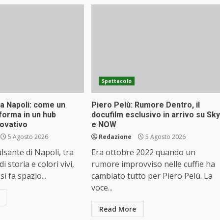
Spettacolo
a Napoli: come un
Piero Pelù: Rumore Dentro, il
sforma in un hub
docufilm esclusivo in arrivo su Sky
novativo
e NOW
5 Agosto 2026
Redazione
5 Agosto 2026
lsante di Napoli, tra
Era ottobre 2022 quando un
 di storia e colori vivi,
rumore improvviso nelle cuffie ha
i fa spazio...
cambiato tutto per Piero Pelù. La
voce...
Read More