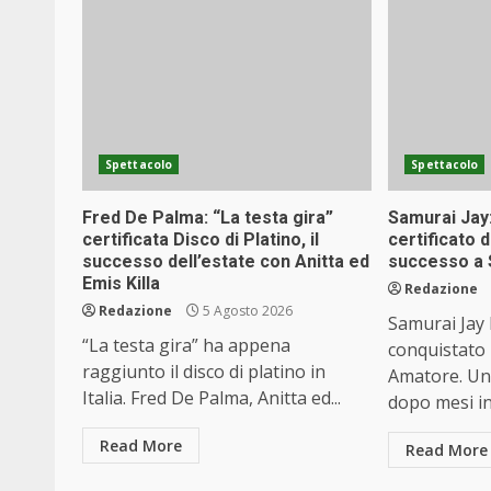
Spettacolo
Spettacolo
Fred De Palma: “La testa gira”
Samurai Jay
certificata Disco di Platino, il
certificato d
successo dell’estate con Anitta ed
successo a
Emis Killa
Redazione
Redazione
5 Agosto 2026
Samurai Jay
“La testa gira” ha appena
conquistato 
raggiunto il disco di platino in
Amatore. Un 
Italia. Fred De Palma, Anitta ed...
dopo mesi int
Read More
Read More