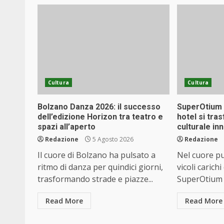
Cultura
Cultura
Bolzano Danza 2026: il successo
SuperOtium 
dell’edizione Horizon tra teatro e
hotel si tra
spazi all’aperto
culturale in
Redazione
5 Agosto 2026
Redazione
Il cuore di Bolzano ha pulsato a
Nel cuore pu
ritmo di danza per quindici giorni,
vicoli carichi
trasformando strade e piazze...
SuperOtium s
Read More
Read More