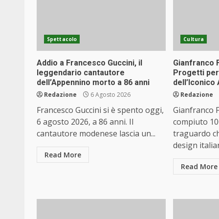
Spettacolo
Cultura
Addio a Francesco Guccini, il
Gianfranco F
leggendario cantautore
Progetti per
dell’Appennino morto a 86 anni
dell’Iconico 
Redazione
6 Agosto 2026
Redazione
Francesco Guccini si è spento oggi,
Gianfranco F
6 agosto 2026, a 86 anni. Il
compiuto 100
cantautore modenese lascia un...
traguardo ch
design italian
Read More
Read More