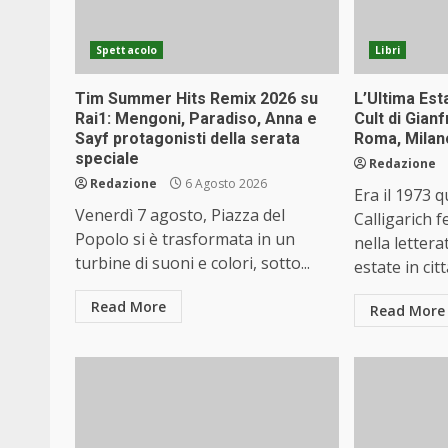
Spettacolo
Libri
Tim Summer Hits Remix 2026 su
L’Ultima Est
Rai1: Mengoni, Paradiso, Anna e
Cult di Gian
Sayf protagonisti della serata
Roma, Milano
speciale
Redazione
Redazione
6 Agosto 2026
Era il 1973 
Venerdì 7 agosto, Piazza del
Calligarich f
Popolo si è trasformata in un
nella lettera
turbine di suoni e colori, sotto...
estate in città
Read More
Read More