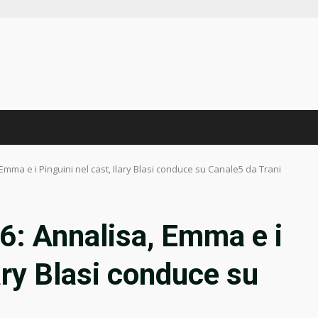
, Emma e i Pinguini nel cast, Ilary Blasi conduce su Canale5 da Trani
26: Annalisa, Emma e i
lary Blasi conduce su