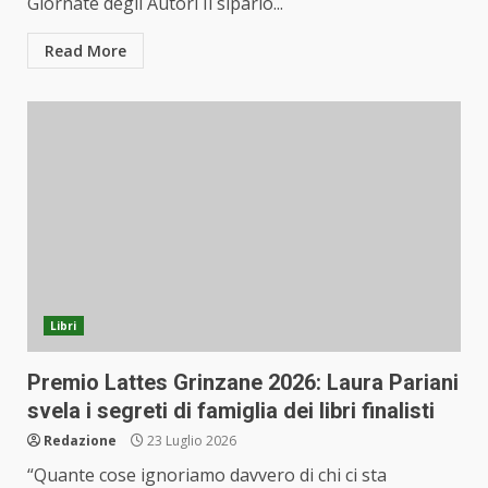
Giornate degli Autori Il sipario...
Read More
Libri
Premio Lattes Grinzane 2026: Laura Pariani
svela i segreti di famiglia dei libri finalisti
Redazione
23 Luglio 2026
“Quante cose ignoriamo davvero di chi ci sta