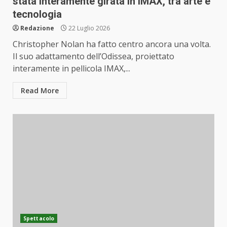
stata interamente girata in IMAX, tra arte e
tecnologia
Redazione
22 Luglio 2026
Christopher Nolan ha fatto centro ancora una volta.
Il suo adattamento dell’Odissea, proiettato
interamente in pellicola IMAX,...
Read More
Spettacolo