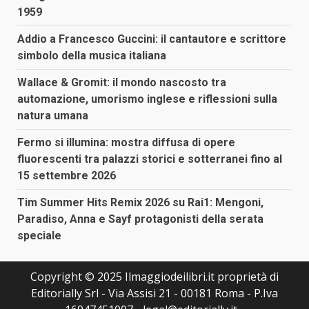
1959
Addio a Francesco Guccini: il cantautore e scrittore
simbolo della musica italiana
Wallace & Gromit: il mondo nascosto tra
automazione, umorismo inglese e riflessioni sulla
natura umana
Fermo si illumina: mostra diffusa di opere
fluorescenti tra palazzi storici e sotterranei fino al
15 settembre 2026
Tim Summer Hits Remix 2026 su Rai1: Mengoni,
Paradiso, Anna e Sayf protagonisti della serata
speciale
Copyright © 2025 Ilmaggiodeilibri.it proprietà di
Editorially Srl - Via Assisi 21 - 00181 Roma - P.Iva