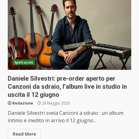
Spettacolo
Daniele Silvestri: pre-order aperto per
Canzoni da sdraio, l’album live in studio in
uscita il 12 giugno
Redazione
28 Maggio 2026
Daniele Silvestri svela Canzoni a sdraio : un album
intimo e inedito in arrivo il 12 giugno...
Read More