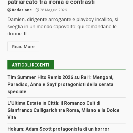
patriarcato tra ironia e contrasti
Redazione
28 Maggio 2026
Damien, dirigente arrogante e playboy incallito, si
sveglia in un mondo capovolto: qui comandano le
donne. Il...
Read More
ARTICOLI RECENTI
Tim Summer Hits Remix 2026 su Rai1: Mengoni,
Paradiso, Anna e Sayf protagonisti della serata
speciale
L’Ultima Estate in Città: il Romanzo Cult di
Gianfranco Calligarich tra Roma, Milano e la Dolce
Vita
Hokum: Adam Scott protagonista di un horror