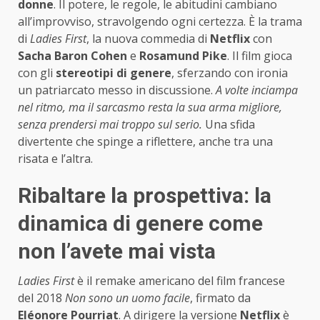
donne
. Il potere, le regole, le abitudini cambiano
all’improvviso, stravolgendo ogni certezza. È la trama
di
Ladies First
, la nuova commedia di
Netflix
con
Sacha Baron Cohen
e
Rosamund Pike
. Il film gioca
con gli
stereotipi di genere
, sferzando con ironia
un patriarcato messo in discussione.
A volte inciampa
nel ritmo, ma il sarcasmo resta la sua arma migliore,
senza prendersi mai troppo sul serio.
Una sfida
divertente che spinge a riflettere, anche tra una
risata e l’altra.
Ribaltare la prospettiva: la
dinamica di genere come
non l’avete mai vista
Ladies First
è il remake americano del film francese
del 2018
Non sono un uomo facile
, firmato da
Eléonore Pourriat
. A dirigere la versione
Netflix
è