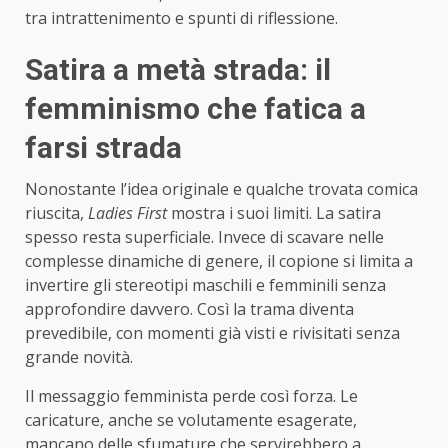
tra intrattenimento e spunti di riflessione.
Satira a metà strada: il
femminismo che fatica a
farsi strada
Nonostante l’idea originale e qualche trovata comica
riuscita,
Ladies First
mostra i suoi limiti. La satira
spesso resta superficiale. Invece di scavare nelle
complesse dinamiche di genere, il copione si limita a
invertire gli stereotipi maschili e femminili senza
approfondire davvero. Così la trama diventa
prevedibile, con momenti già visti e rivisitati senza
grande novità.
Il messaggio femminista perde così forza. Le
caricature, anche se volutamente esagerate,
mancano delle sfumature che servirebbero a