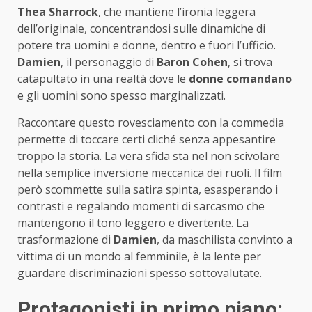
Thea Sharrock
, che mantiene l’ironia leggera
dell’originale, concentrandosi sulle dinamiche di
potere tra uomini e donne, dentro e fuori l’ufficio.
Damien
, il personaggio di
Baron Cohen
, si trova
catapultato in una realtà dove le
donne comandano
e gli uomini sono spesso marginalizzati.
Raccontare questo rovesciamento con la commedia
permette di toccare certi cliché senza appesantire
troppo la storia. La vera sfida sta nel non scivolare
nella semplice inversione meccanica dei ruoli. Il film
però scommette sulla satira spinta, esasperando i
contrasti e regalando momenti di sarcasmo che
mantengono il tono leggero e divertente. La
trasformazione di
Damien
, da maschilista convinto a
vittima di un mondo al femminile, è la lente per
guardare discriminazioni spesso sottovalutate.
Protagonisti in primo piano: