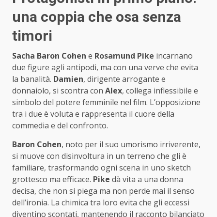
una coppia che osa senza
timori
Sacha Baron Cohen
e
Rosamund Pike
incarnano
due figure agli antipodi, ma con una verve che evita
la banalità.
Damien
, dirigente arrogante e
donnaiolo, si scontra con
Alex
, collega inflessibile e
simbolo del potere femminile nel film. L’opposizione
tra i due è voluta e rappresenta il cuore della
commedia e del confronto.
Baron Cohen
, noto per il suo umorismo irriverente,
si muove con disinvoltura in un terreno che gli è
familiare, trasformando ogni scena in uno sketch
grottesco ma efficace.
Pike
dà vita a una donna
decisa, che non si piega ma non perde mai il senso
dell’ironia. La chimica tra loro evita che gli eccessi
diventino scontati, mantenendo il racconto bilanciato