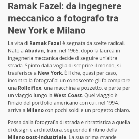
Ramak Fazel: da ingegnere
meccanico a fotografo tra
New York e Milano
La vita di
Ramak Fazel
è segnata da scelte radicali.
Nato a
Abadan, Iran
, nel 1965, dopo la laurea in
ingegneria meccanica decide di seguire un’altra
strada. Spinto dalla voglia di scoprire il mondo, si
trasferisce a
New York
. È lì che, quasi per caso,
incontra la fotografia: un conoscente gli fa comprare
una
Rolleiflex
, una macchina a pozzetto, e parte per
un viaggio lungo la
West Coast
. Quel viaggio è
l’inizio del portfolio americano con cui, nel 1994,
arriva a
Milano
con pochi soldi e un progetto chiaro.
Passa dalla fotografia di strada e ritrattistica a quella
di design e architettura, seguendo il ritmo della
Milano post-industriale
. La sua prima grande