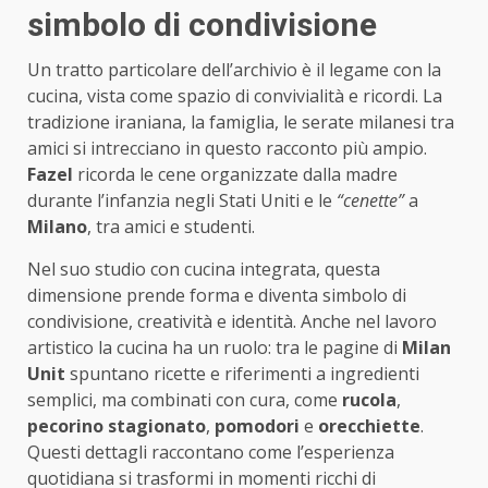
simbolo di condivisione
Un tratto particolare dell’archivio è il legame con la
cucina, vista come spazio di convivialità e ricordi. La
tradizione iraniana, la famiglia, le serate milanesi tra
amici si intrecciano in questo racconto più ampio.
Fazel
ricorda le cene organizzate dalla madre
durante l’infanzia negli Stati Uniti e le
“cenette”
a
Milano
, tra amici e studenti.
Nel suo studio con cucina integrata, questa
dimensione prende forma e diventa simbolo di
condivisione, creatività e identità. Anche nel lavoro
artistico la cucina ha un ruolo: tra le pagine di
Milan
Unit
spuntano ricette e riferimenti a ingredienti
semplici, ma combinati con cura, come
rucola
,
pecorino stagionato
,
pomodori
e
orecchiette
.
Questi dettagli raccontano come l’esperienza
quotidiana si trasformi in momenti ricchi di