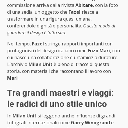
commissione arriva dalla rivista
Abitare
, con la foto
di una sedia: un oggetto che
Fazel
riesce a
trasformare in una figura quasi umana,
conferendole dignità e personalità.
Questo modo di
guardare il design è tutto suo.
Nel tempo,
Fazel
stringe rapporti importanti con
protagonisti del design italiano come
Enzo Mari
, con
cui nasce una collaborazione e un’amicizia durature.
L’archivio
Milan Unit
è pieno di tracce di questa
storia, con materiali che raccontano il lavoro con
Mari
.
Tra grandi maestri e viaggi:
le radici di uno stile unico
In
Milan Unit
si leggono anche influenze di grandi
fotografi internazionali come
Garry Winogrand
e