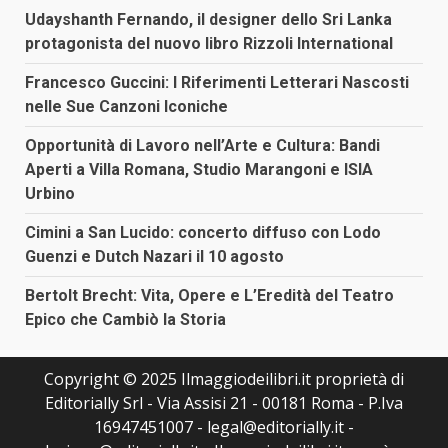
Udayshanth Fernando, il designer dello Sri Lanka
protagonista del nuovo libro Rizzoli International
Francesco Guccini: I Riferimenti Letterari Nascosti
nelle Sue Canzoni Iconiche
Opportunità di Lavoro nell’Arte e Cultura: Bandi
Aperti a Villa Romana, Studio Marangoni e ISIA
Urbino
Cimini a San Lucido: concerto diffuso con Lodo
Guenzi e Dutch Nazari il 10 agosto
Bertolt Brecht: Vita, Opere e L’Eredità del Teatro
Epico che Cambiò la Storia
Copyright © 2025 Ilmaggiodeilibri.it proprietà di
Editorially Srl - Via Assisi 21 - 00181 Roma - P.Iva
16947451007 - legal@editorially.it -