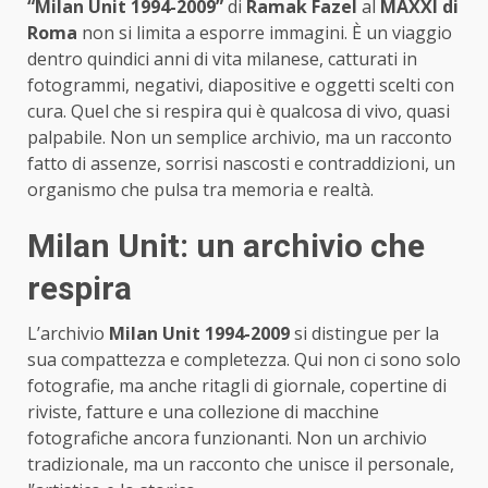
“Milan Unit 1994-2009”
di
Ramak Fazel
al
MAXXI di
Roma
non si limita a esporre immagini. È un viaggio
dentro quindici anni di vita milanese, catturati in
fotogrammi, negativi, diapositive e oggetti scelti con
cura. Quel che si respira qui è qualcosa di vivo, quasi
palpabile. Non un semplice archivio, ma un racconto
fatto di assenze, sorrisi nascosti e contraddizioni, un
organismo che pulsa tra memoria e realtà.
Milan Unit: un archivio che
respira
L’archivio
Milan Unit 1994-2009
si distingue per la
sua compattezza e completezza. Qui non ci sono solo
fotografie, ma anche ritagli di giornale, copertine di
riviste, fatture e una collezione di macchine
fotografiche ancora funzionanti. Non un archivio
tradizionale, ma un racconto che unisce il personale,