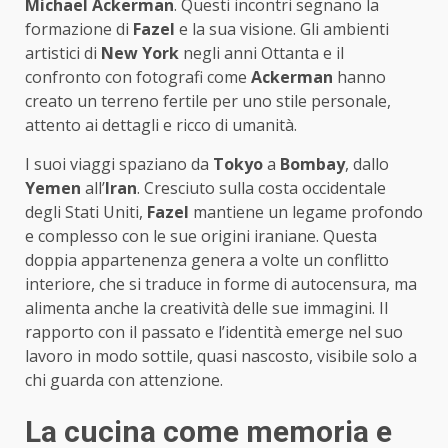
Michael Ackerman
. Questi incontri segnano la
formazione di
Fazel
e la sua visione. Gli ambienti
artistici di
New York
negli anni Ottanta e il
confronto con fotografi come
Ackerman
hanno
creato un terreno fertile per uno stile personale,
attento ai dettagli e ricco di umanità.
I suoi viaggi spaziano da
Tokyo
a
Bombay
, dallo
Yemen
all’
Iran
. Cresciuto sulla costa occidentale
degli Stati Uniti,
Fazel
mantiene un legame profondo
e complesso con le sue origini iraniane. Questa
doppia appartenenza genera a volte un conflitto
interiore, che si traduce in forme di autocensura, ma
alimenta anche la creatività delle sue immagini. Il
rapporto con il passato e l’identità emerge nel suo
lavoro in modo sottile, quasi nascosto, visibile solo a
chi guarda con attenzione.
La cucina come memoria e