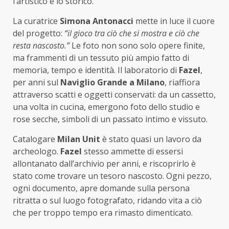
l’artistico e lo storico.
La curatrice
Simona Antonacci
mette in luce il cuore
del progetto:
“il gioco tra ciò che si mostra e ciò che
resta nascosto.”
Le foto non sono solo opere finite,
ma frammenti di un tessuto più ampio fatto di
memoria, tempo e identità. Il laboratorio di
Fazel
,
per anni sul
Naviglio Grande a Milano
, riaffiora
attraverso scatti e oggetti conservati: da un cassetto,
una volta in cucina, emergono foto dello studio e
rose secche, simboli di un passato intimo e vissuto.
Catalogare
Milan Unit
è stato quasi un lavoro da
archeologo.
Fazel
stesso ammette di essersi
allontanato dall’archivio per anni, e riscoprirlo è
stato come trovare un tesoro nascosto. Ogni pezzo,
ogni documento, apre domande sulla persona
ritratta o sul luogo fotografato, ridando vita a ciò
che per troppo tempo era rimasto dimenticato.