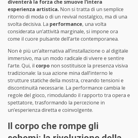
diventerà la forza che smuove l’intera
esperienza artistica.
Non si tratta di un semplice
ritorno di moda o di un revival nostalgico, ma di una
svolta decisiva. La
performance
, una volta
considerata un’attività marginale, si impone ora
come il cuore pulsante dell’arte contemporanea.
Non è più un’alternativa all’installazione o al digitale
immersivo, ma un modo radicale di vivere e sentire
l’arte. Qui, il
corpo
non sostituisce la presenza visiva
tradizionale: la sua azione mina dall’interno le
strutture statiche della mostra, creando tensioni e
discontinuità necessarie. La performance cambia le
regole del gioco, rimodulando il rapporto tra opera e
spettatore, trasformando la percezione in
un’esperienza diretta e coinvolgente.
Il corpo che rompe gli
schemi: la rivoluzione della