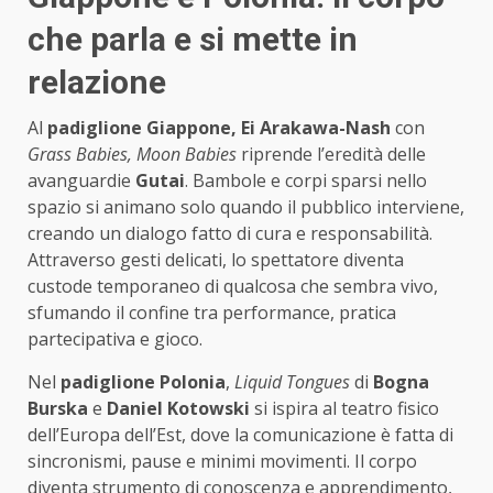
che parla e si mette in
relazione
Al
padiglione Giappone, Ei Arakawa-Nash
con
Grass Babies, Moon Babies
riprende l’eredità delle
avanguardie
Gutai
. Bambole e corpi sparsi nello
spazio si animano solo quando il pubblico interviene,
creando un dialogo fatto di cura e responsabilità.
Attraverso gesti delicati, lo spettatore diventa
custode temporaneo di qualcosa che sembra vivo,
sfumando il confine tra performance, pratica
partecipativa e gioco.
Nel
padiglione Polonia
,
Liquid Tongues
di
Bogna
Burska
e
Daniel Kotowski
si ispira al teatro fisico
dell’Europa dell’Est, dove la comunicazione è fatta di
sincronismi, pause e minimi movimenti. Il corpo
diventa strumento di conoscenza e apprendimento,