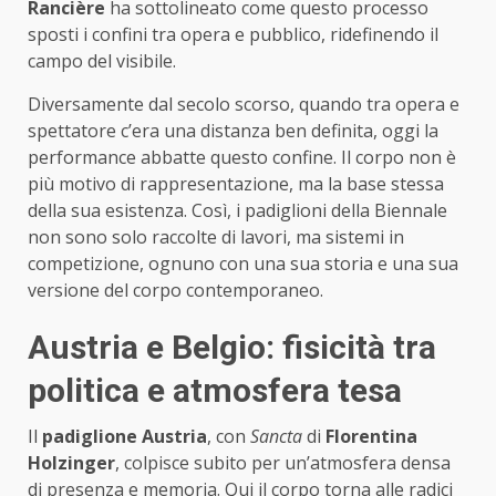
Rancière
ha sottolineato come questo processo
sposti i confini tra opera e pubblico, ridefinendo il
campo del visibile.
Diversamente dal secolo scorso, quando tra opera e
spettatore c’era una distanza ben definita, oggi la
performance abbatte questo confine. Il corpo non è
più motivo di rappresentazione, ma la base stessa
della sua esistenza. Così, i padiglioni della Biennale
non sono solo raccolte di lavori, ma sistemi in
competizione, ognuno con una sua storia e una sua
versione del corpo contemporaneo.
Austria e Belgio: fisicità tra
politica e atmosfera tesa
Il
padiglione Austria
, con
Sancta
di
Florentina
Holzinger
, colpisce subito per un’atmosfera densa
di presenza e memoria. Qui il corpo torna alle radici