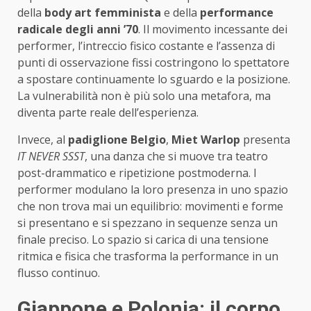
della
body art femminista
e della
performance
radicale degli anni ’70
. Il movimento incessante dei
performer, l’intreccio fisico costante e l’assenza di
punti di osservazione fissi costringono lo spettatore
a spostare continuamente lo sguardo e la posizione.
La vulnerabilità non è più solo una metafora, ma
diventa parte reale dell’esperienza.
Invece, al
padiglione Belgio
,
Miet Warlop
presenta
IT NEVER SSST
, una danza che si muove tra teatro
post-drammatico e ripetizione postmoderna. I
performer modulano la loro presenza in uno spazio
che non trova mai un equilibrio: movimenti e forme
si presentano e si spezzano in sequenze senza un
finale preciso. Lo spazio si carica di una tensione
ritmica e fisica che trasforma la performance in un
flusso continuo.
Giappone e Polonia: il corpo