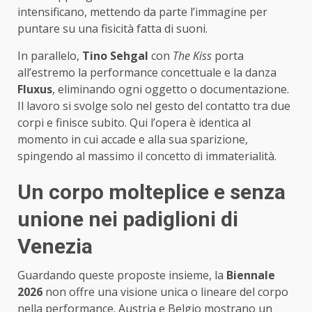
intensificano, mettendo da parte l’immagine per
puntare su una fisicità fatta di suoni.
In parallelo,
Tino Sehgal
con
The Kiss
porta
all’estremo la performance concettuale e la danza
Fluxus
, eliminando ogni oggetto o documentazione.
Il lavoro si svolge solo nel gesto del contatto tra due
corpi e finisce subito. Qui l’opera è identica al
momento in cui accade e alla sua sparizione,
spingendo al massimo il concetto di immaterialità.
Un corpo molteplice e senza
unione nei padiglioni di
Venezia
Guardando queste proposte insieme, la
Biennale
2026
non offre una visione unica o lineare del corpo
nella performance. Austria e Belgio mostrano un