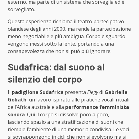
esterno, ma parte di un sistema che sorveglia ed è
sorvegliato.
Questa esperienza richiama il teatro partecipativo
olandese degli anni 2000, ma rende la partecipazione
meno negoziabile e più ambigua. Corpo e sguardo
vengono messi sotto la lente, portando a una
consapevolezza che non si può più ignorare.
Sudafrica: dal suono al
silenzio del corpo
Il
padiglione Sudafrica
presenta
Elegy
di
Gabrielle
Goliath
, un lavoro ispirato alle pratiche vocali rituali
dell’Africa australe e alla
performance femminista
sonora
. Qui il corpo si dissolve poco a poco,
lasciando spazio a una stratificazione di suoni che
riempie l’ambiente di una memoria condivisa. Le voci
si sovrappongono in cicli che non si evolvono ma si