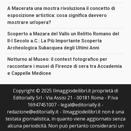
A Macerata una mostra rivoluziona il concetto di
esposizione artistica: cosa significa davvero
mostrare un’opera?
Scoperto a Mazara del Vallo un Relitto Romano del
II-I Secolo a.C.: La Più Importante Scoperta
Archeologica Subacquea degli Ultimi Anni
Notturno al Museo: il contest fotografico per
raccontare i musei di Firenze di sera tra Accademia
e Cappelle Medicee
Copyright © 2025 Ilmaggiodeilibri.it proprietà di
Editorially Srl - Via Assisi 21 - 00181 Roma - P.Iva
16947451007 - legal@editorially.it -
redazione@editorially.it - Ilmaggiodeilibri.it non è una
testata giornalistica, in quanto viene aggiornato senza
alcuna periodicità. Non può pertanto considerarsi un