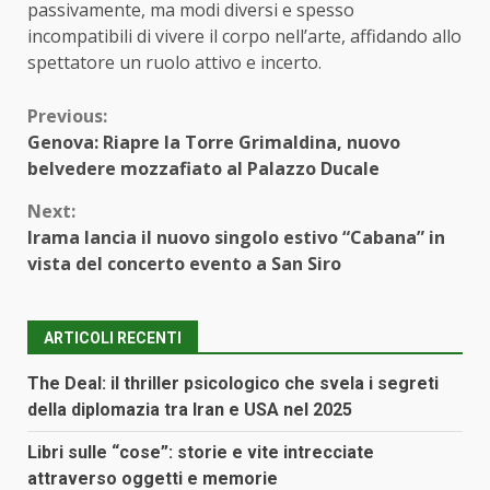
passivamente, ma modi diversi e spesso
incompatibili di vivere il corpo nell’arte, affidando allo
spettatore un ruolo attivo e incerto.
Continue
Previous:
Genova: Riapre la Torre Grimaldina, nuovo
Reading
belvedere mozzafiato al Palazzo Ducale
Next:
Irama lancia il nuovo singolo estivo “Cabana” in
vista del concerto evento a San Siro
ARTICOLI RECENTI
The Deal: il thriller psicologico che svela i segreti
della diplomazia tra Iran e USA nel 2025
Libri sulle “cose”: storie e vite intrecciate
attraverso oggetti e memorie