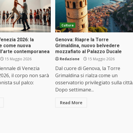
Cultura
Venezia 2026: la
Genova: Riapre la Torre
e come nuova
Grimaldina, nuovo belvedere
ell’arte contemporanea
mozzafiato al Palazzo Ducale
15 Maggio 2026
Redazione
15 Maggio 2026
iennale di Venezia
Dal cuore di Genova, la Torre
2026, il corpo non sarà
Grimaldina si rialza come un
nista sul palco:
osservatorio privilegiato sulla città
Dopo settimane...
Read More