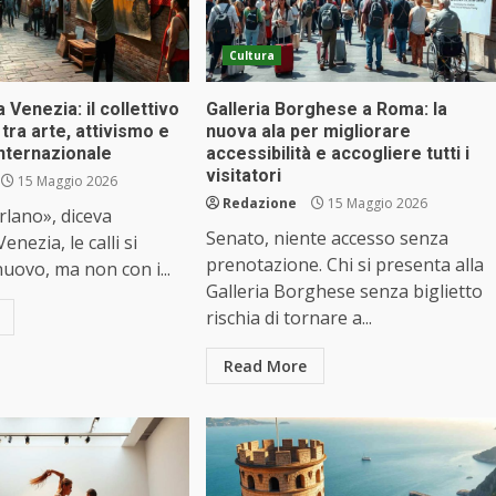
Cultura
 Venezia: il collettivo
Galleria Borghese a Roma: la
tra arte, attivismo e
nuova ala per migliorare
nternazionale
accessibilità e accogliere tutti i
visitatori
15 Maggio 2026
Redazione
15 Maggio 2026
lano», diceva
Senato, niente accesso senza
enezia, le calli si
prenotazione. Chi si presenta alla
uovo, ma non con i...
Galleria Borghese senza biglietto
rischia di tornare a...
Read More