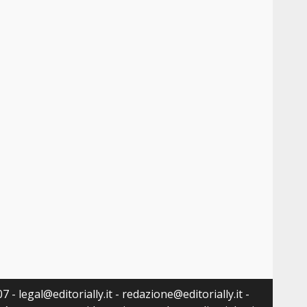
 - legal@editorially.it - redazione@editorially.it -