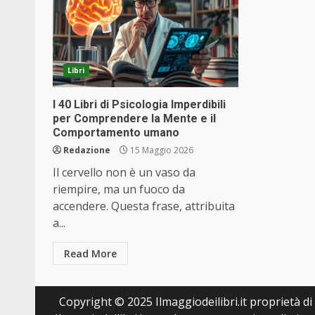
Libri
I 40 Libri di Psicologia Imperdibili
per Comprendere la Mente e il
Comportamento umano
Redazione
15 Maggio 2026
Il cervello non è un vaso da
riempire, ma un fuoco da
accendere. Questa frase, attribuita
a...
Read More
Copyright © 2025 Ilmaggiodeilibri.it proprietà di E