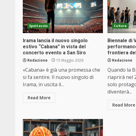
Spettacolo
Cultura
Irama lancia il nuovo singolo
Biennale di 
estivo “Cabana” in vista del
performanc
concerto evento a San Siro
frontiera d
Redazione
15 Maggio 2026
Redazione
«Cabana» è già una promessa che
Quando la B
si fa sentire. Il nuovo singolo di
riaprirà nel 
Irama, in uscita il...
solo protago
diventerà...
Read More
Read More