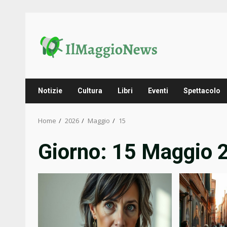
Skip
to
content
Notizie
Cultura
Libri
Eventi
Spettacolo
Home
2026
Maggio
15
Giorno:
15 Maggio 