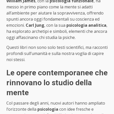
William James
, con la
psicologia funzionale
, ha
messo in primo piano come la mente si adatti
all’ambiente per aiutare la sopravvivenza, offrendo
spunti ancora oggi fondamentali su coscienza ed
emozioni.
Carl Jung
, con la sua
psicologia analitica
,
ha esplorato archetipi e simboli, elementi che ancora
oggi affascinano chi studia la psiche.
Questi libri non sono solo testi scientifici, ma racconti
profondi sull’umanità e sulla nostra voglia di capire
noi stessi.
Le opere contemporanee che
rinnovano lo studio della
mente
Col passare degli anni, nuovi autori hanno ampliato
l’orizzonte della
psicologia
con idee fresche e