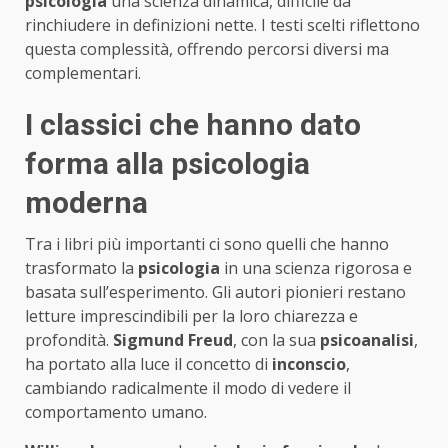
psicologia
una scienza dinamica, difficile da
rinchiudere in definizioni nette. I testi scelti riflettono
questa complessità, offrendo percorsi diversi ma
complementari.
I classici che hanno dato
forma alla psicologia
moderna
Tra i libri più importanti ci sono quelli che hanno
trasformato la
psicologia
in una scienza rigorosa e
basata sull’esperimento. Gli autori pionieri restano
letture imprescindibili per la loro chiarezza e
profondità.
Sigmund Freud
, con la sua
psicoanalisi
,
ha portato alla luce il concetto di
inconscio
,
cambiando radicalmente il modo di vedere il
comportamento umano.