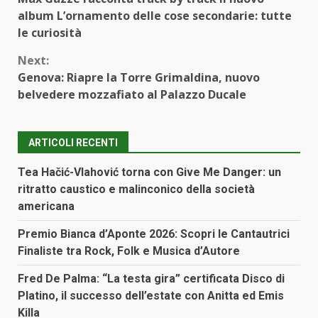
Reading
album L’ornamento delle cose secondarie: tutte
le curiosità
Next:
Genova: Riapre la Torre Grimaldina, nuovo
belvedere mozzafiato al Palazzo Ducale
ARTICOLI RECENTI
Tea Hačić-Vlahović torna con Give Me Danger: un
ritratto caustico e malinconico della società
americana
Premio Bianca d’Aponte 2026: Scopri le Cantautrici
Finaliste tra Rock, Folk e Musica d’Autore
Fred De Palma: “La testa gira” certificata Disco di
Platino, il successo dell’estate con Anitta ed Emis
Killa