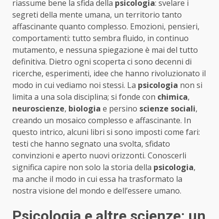
riassume bene la sfida della
psicologia
: svelare i
segreti della mente umana, un territorio tanto
affascinante quanto complesso. Emozioni, pensieri,
comportamenti: tutto sembra fluido, in continuo
mutamento, e nessuna spiegazione è mai del tutto
definitiva. Dietro ogni scoperta ci sono decenni di
ricerche, esperimenti, idee che hanno rivoluzionato il
modo in cui vediamo noi stessi. La
psicologia
non si
limita a una sola disciplina; si fonde con
chimica
,
neuroscienze
,
biologia
e persino
scienze sociali
,
creando un mosaico complesso e affascinante. In
questo intrico, alcuni libri si sono imposti come fari:
testi che hanno segnato una svolta, sfidato
convinzioni e aperto nuovi orizzonti. Conoscerli
significa capire non solo la storia della
psicologia
,
ma anche il modo in cui essa ha trasformato la
nostra visione del mondo e dell’essere umano.
Psicologia e altre scienze: un