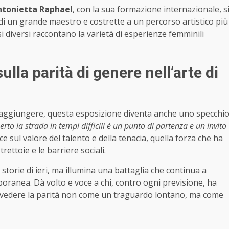
ntonietta Raphael
, con la sua formazione internazionale, s
e di un grande maestro e costrette a un percorso artistico più
 diversi raccontano la varietà di esperienze femminili
ulla parità di genere nell’arte di
da raggiungere, questa esposizione diventa anche uno specchi
to la strada in tempi difficili è un punto di partenza e un invito
sce sul valore del talento e della tenacia, quella forza che ha
ettoie e le barriere sociali.
storie di ieri, ma illumina una battaglia che continua a
poranea. Dà volto e voce a chi, contro ogni previsione, ha
 a vedere la parità non come un traguardo lontano, ma come