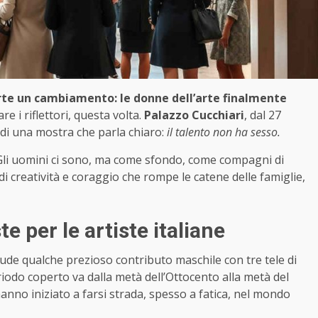
verte un cambiamento: le donne dell’arte finalmente
e i riflettori, questa volta.
Palazzo Cucchiari
, dal 27
 di una mostra che parla chiaro:
il talento non ha sesso.
i. Gli uomini ci sono, ma come sfondo, come compagni di
di creatività e coraggio che rompe le catene delle famiglie,
e per le artiste italiane
lude qualche prezioso contributo maschile con tre tele di
eriodo coperto va dalla metà dell’Ottocento alla metà del
nno iniziato a farsi strada, spesso a fatica, nel mondo