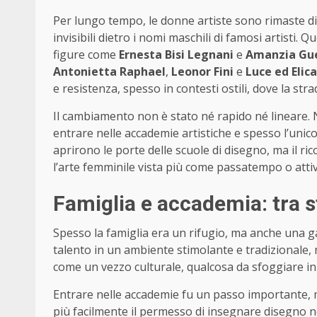
Per lungo tempo, le donne artiste sono rimaste dietr
invisibili dietro i nomi maschili di famosi artisti.
figure come
Ernesta Bisi Legnani
e
Amanzia Gue
Antonietta Raphael
,
Leonor Fini
e
Luce ed Elica
e resistenza, spesso in contesti ostili, dove la st
Il cambiamento non è stato né rapido né lineare
entrare nelle accademie artistiche e spesso l’unico
aprirono le porte delle scuole di disegno, ma il r
l’arte femminile vista più come passatempo o atti
Famiglia e accademia: tra sti
Spesso la famiglia era un rifugio, ma anche una gabb
talento in un ambiente stimolante e tradizionale,
come un vezzo culturale, qualcosa da sfoggiare in
Entrare nelle accademie fu un passo importante,
più facilmente il permesso di insegnare disegno ne