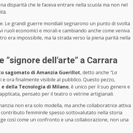
Una disparità che le faceva entrare nella scuola ma non nel
ità.
e. Le grandi guerre mondiali segnarono un punto di svolta
ovi ruoli economici e morali e cambiando anche come veniva
ietro era impossibile, ma la strada verso la piena parità nella
e “signore dell’arte” a Carrara
to sagomato di Amanzia Guerillot
, detto anche
“La
 e ora finalmente visibile al pubblico. Questo pezzo,
 e della Tecnologia di Milano
, è unico per il suo genere e
applicata, pensato per il teatro o vetrine artigianali.
 Amanzia non era solo modella, ma anche collaboratrice attiva
l contributo femminile spesso sottovalutato nella storia
emerge così come un confronto e una collaborazione, non una