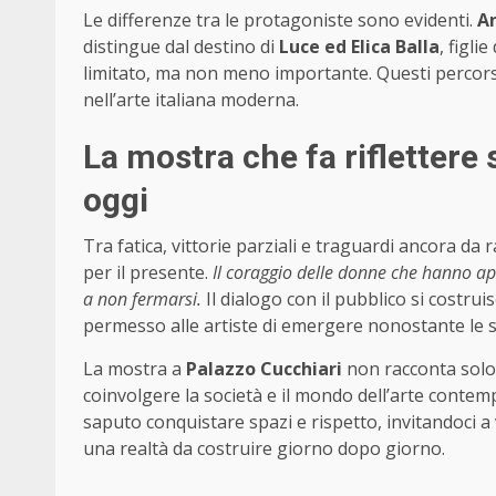
Le differenze tra le protagoniste sono evidenti.
A
distingue dal destino di
Luce ed Elica Balla
, figli
limitato, ma non meno importante. Questi percorsi
nell’arte italiana moderna.
La mostra che fa riflettere s
oggi
Tra fatica, vittorie parziali e traguardi ancora 
per il presente.
Il coraggio delle donne che hanno aper
a non fermarsi.
Il dialogo con il pubblico si costrui
permesso alle artiste di emergere nonostante le str
La mostra a
Palazzo Cucchiari
non racconta solo 
coinvolgere la società e il mondo dell’arte contem
saputo conquistare spazi e rispetto, invitandoci
una realtà da costruire giorno dopo giorno.