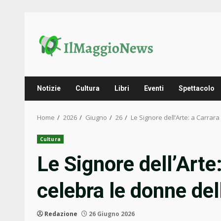
Skip
to
content
Notizie
Cultura
Libri
Eventi
Spettacolo
Home
2026
Giugno
26
Le Signore dell’Arte: a Carrar
Cultura
Le Signore dell’Arte
celebra le donne del
Redazione
26 Giugno 2026