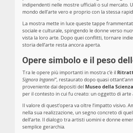
indipendenti nelle mostre ufficiali o sul mercato. 
mondo dell’arte vero e proprio con la stessa rapid
La mostra mette in luce queste tappe frammentat
sociale e culturale, spingendo le donne verso nu
vista la loro arte. Dopo quei conflitti, tornare ind
storia dell’arte resta ancora aperta.
Opere simbolo e il peso dell
Tra le opere più importanti in mostra c’è il
Ritrat
Signora Inganni”
, restaurato dopo quasi ottant’anni
proveniente dai depositi del
Museo della Scienza
per il contesto in cui fu creato: un oggetto di arte 
Il valore di quest’opera va oltre l’impatto visivo.
nella sua realizzazione, un segno concreto di que
dell’arte. Il dialogo tra artisti uomini e donne 
semplice gerarchia.