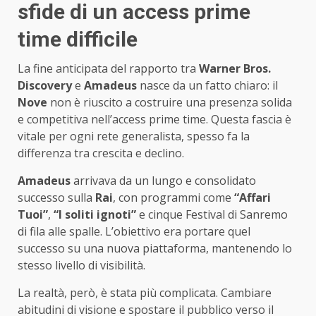
sfide di un access prime
time difficile
La fine anticipata del rapporto tra
Warner Bros.
Discovery
e
Amadeus
nasce da un fatto chiaro: il
Nove
non è riuscito a costruire una presenza solida
e competitiva nell’access prime time. Questa fascia è
vitale per ogni rete generalista, spesso fa la
differenza tra crescita e declino.
Amadeus
arrivava da un lungo e consolidato
successo sulla
Rai
, con programmi come
“Affari
Tuoi”
,
“I soliti ignoti”
e cinque Festival di Sanremo
di fila alle spalle. L’obiettivo era portare quel
successo su una nuova piattaforma, mantenendo lo
stesso livello di visibilità.
La realtà, però, è stata più complicata. Cambiare
abitudini di visione e spostare il pubblico verso il