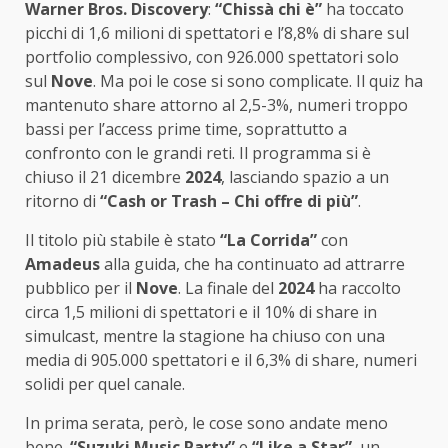
Warner Bros. Discovery
:
“Chissà chi è”
ha toccato
picchi di 1,6 milioni di spettatori e l’8,8% di share sul
portfolio complessivo, con 926.000 spettatori solo
sul
Nove
. Ma poi le cose si sono complicate. Il quiz ha
mantenuto share attorno al 2,5-3%, numeri troppo
bassi per l’access prime time, soprattutto a
confronto con le grandi reti. Il programma si è
chiuso il 21 dicembre
2024
, lasciando spazio a un
ritorno di
“Cash or Trash – Chi offre di più”
.
Il titolo più stabile è stato
“La Corrida”
con
Amadeus
alla guida, che ha continuato ad attrarre
pubblico per il
Nove
. La finale del
2024
ha raccolto
circa 1,5 milioni di spettatori e il 10% di share in
simulcast, mentre la stagione ha chiuso con una
media di 905.000 spettatori e il 6,3% di share, numeri
solidi per quel canale.
In prima serata, però, le cose sono andate meno
bene.
“Suzuki Music Party”
e
“Like a Star”
, un