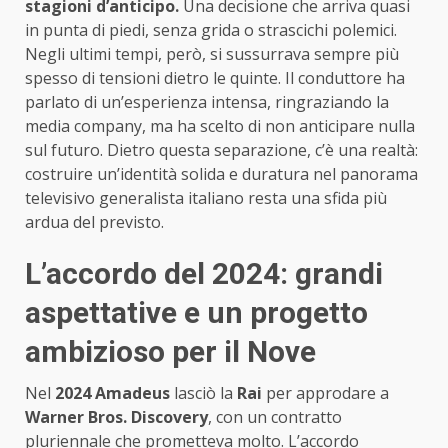
stagioni d’anticipo.
Una decisione che arriva quasi
in punta di piedi, senza grida o strascichi polemici.
Negli ultimi tempi, però, si sussurrava sempre più
spesso di tensioni dietro le quinte. Il conduttore ha
parlato di un’esperienza intensa, ringraziando la
media company, ma ha scelto di non anticipare nulla
sul futuro. Dietro questa separazione, c’è una realtà:
costruire un’identità solida e duratura nel panorama
televisivo generalista italiano resta una sfida più
ardua del previsto.
L’accordo del 2024: grandi
aspettative e un progetto
ambizioso per il Nove
Nel
2024 Amadeus
lasciò la
Rai
per approdare a
Warner Bros. Discovery
, con un contratto
pluriennale che prometteva molto. L’accordo