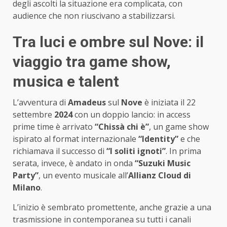
degli ascolti la situazione era complicata, con
audience che non riuscivano a stabilizzarsi.
Tra luci e ombre sul Nove: il
viaggio tra game show,
musica e talent
L’avventura di
Amadeus
sul
Nove
è iniziata il 22
settembre
2024
con un doppio lancio: in access
prime time è arrivato
“Chissà chi è”
, un game show
ispirato al format internazionale
“Identity”
e che
richiamava il successo di
“I soliti ignoti”
. In prima
serata, invece, è andato in onda
“Suzuki Music
Party”
, un evento musicale all’
Allianz Cloud di
Milano
.
L’inizio è sembrato promettente, anche grazie a una
trasmissione in contemporanea su tutti i canali