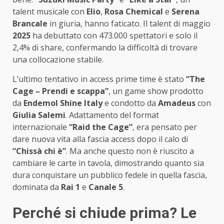
talent musicale con
Elio
,
Rosa Chemical
e
Serena
Brancale
in giuria, hanno faticato. Il talent di maggio
2025
ha debuttato con 473.000 spettatori e solo il
2,4% di share, confermando la difficoltà di trovare
una collocazione stabile.
L’ultimo tentativo in access prime time è stato
“The
Cage – Prendi e scappa”
, un game show prodotto
da
Endemol Shine Italy
e condotto da
Amadeus
con
Giulia Salemi
. Adattamento del format
internazionale
“Raid the Cage”
, era pensato per
dare nuova vita alla fascia access dopo il calo di
“Chissà chi è”
. Ma anche questo non è riuscito a
cambiare le carte in tavola, dimostrando quanto sia
dura conquistare un pubblico fedele in quella fascia,
dominata da
Rai 1
e
Canale 5
.
Perché si chiude prima? Le