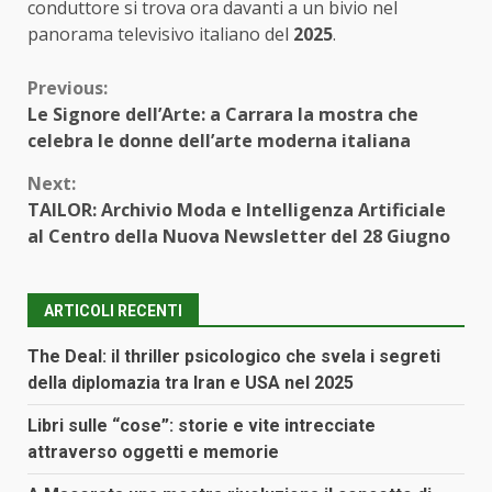
conduttore si trova ora davanti a un bivio nel
panorama televisivo italiano del
2025
.
Continue
Previous:
Le Signore dell’Arte: a Carrara la mostra che
Reading
celebra le donne dell’arte moderna italiana
Next:
TAILOR: Archivio Moda e Intelligenza Artificiale
al Centro della Nuova Newsletter del 28 Giugno
ARTICOLI RECENTI
The Deal: il thriller psicologico che svela i segreti
della diplomazia tra Iran e USA nel 2025
Libri sulle “cose”: storie e vite intrecciate
attraverso oggetti e memorie