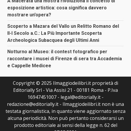
A Macerata una mostra rivoluziona il concetto di
esposizione artistica: cosa significa davvero
mostrare un’opera?
Scoperto a Mazara del Vallo un Relitto Romano del
II-I Secolo a.C.: La Più Importante Scoperta
Archeologica Subacquea degli Ultimi Anni
Notturno al Museo: il contest fotografico per
raccontare i musei di Firenze di sera tra Accademia
e Cappelle Medicee
Copyright © 2025 Ilmaggiodeilibri.it proprietà di
Editorially Srl - Via Assisi 21 - 00181 Roma - P.Iva
16947451007 - legal@editorially.it -
redazione@editorially.it - Ilmaggiodeilibri.it non è una
testata giornalistica, in quanto viene aggiornato senza
alcuna periodicità. Non può pertanto considerarsi un
prodotto editoriale ai sensi della legge n. 62 del