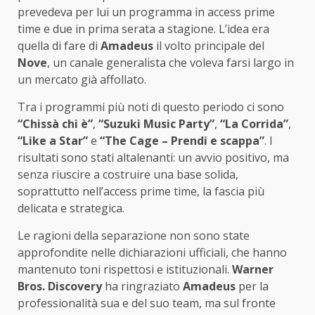
prevedeva per lui un programma in access prime
time e due in prima serata a stagione. L’idea era
quella di fare di
Amadeus
il volto principale del
Nove
, un canale generalista che voleva farsi largo in
un mercato già affollato.
Tra i programmi più noti di questo periodo ci sono
“Chissà chi è”
,
“Suzuki Music Party”
,
“La Corrida”
,
“Like a Star”
e
“The Cage – Prendi e scappa”
. I
risultati sono stati altalenanti: un avvio positivo, ma
senza riuscire a costruire una base solida,
soprattutto nell’access prime time, la fascia più
delicata e strategica.
Le ragioni della separazione non sono state
approfondite nelle dichiarazioni ufficiali, che hanno
mantenuto toni rispettosi e istituzionali.
Warner
Bros. Discovery
ha ringraziato
Amadeus
per la
professionalità sua e del suo team, ma sul fronte