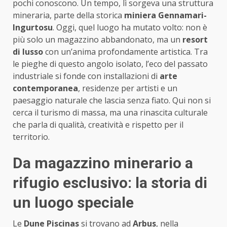
pochi conoscono. Un tempo, lì sorgeva una struttura
mineraria, parte della storica
miniera Gennamari-
Ingurtosu
. Oggi, quel luogo ha mutato volto: non è
più solo un magazzino abbandonato, ma un
resort
di lusso
con un’anima profondamente artistica. Tra
le pieghe di questo angolo isolato, l’eco del passato
industriale si fonde con installazioni di
arte
contemporanea
, residenze per artisti e un
paesaggio naturale che lascia senza fiato. Qui non si
cerca il turismo di massa, ma una rinascita culturale
che parla di qualità, creatività e rispetto per il
territorio.
Da magazzino minerario a
rifugio esclusivo: la storia di
un luogo speciale
Le
Dune Piscinas
si trovano ad
Arbus
, nella