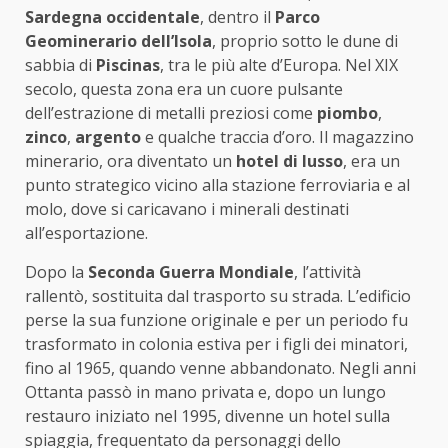
Sardegna occidentale
, dentro il
Parco
Geominerario dell’Isola
, proprio sotto le dune di
sabbia di
Piscinas
, tra le più alte d’Europa. Nel XIX
secolo, questa zona era un cuore pulsante
dell’estrazione di metalli preziosi come
piombo
,
zinco
,
argento
e qualche traccia d’oro. Il magazzino
minerario, ora diventato un
hotel di lusso
, era un
punto strategico vicino alla stazione ferroviaria e al
molo, dove si caricavano i minerali destinati
all’esportazione.
Dopo la
Seconda Guerra Mondiale
, l’attività
rallentò, sostituita dal trasporto su strada. L’edificio
perse la sua funzione originale e per un periodo fu
trasformato in colonia estiva per i figli dei minatori,
fino al 1965, quando venne abbandonato. Negli anni
Ottanta passò in mano privata e, dopo un lungo
restauro iniziato nel 1995, divenne un hotel sulla
spiaggia, frequentato da personaggi dello