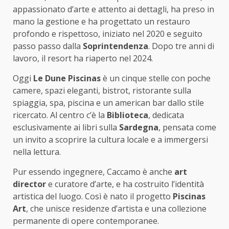
appassionato d’arte e attento ai dettagli, ha preso in
mano la gestione e ha progettato un restauro
profondo e rispettoso, iniziato nel 2020 e seguito
passo passo dalla
Soprintendenza
. Dopo tre anni di
lavoro, il resort ha riaperto nel 2024.
Oggi
Le Dune Piscinas
è un cinque stelle con poche
camere, spazi eleganti, bistrot, ristorante sulla
spiaggia, spa, piscina e un american bar dallo stile
ricercato. Al centro c’è la
Biblioteca
, dedicata
esclusivamente ai libri sulla
Sardegna
, pensata come
un invito a scoprire la cultura locale e a immergersi
nella lettura.
Pur essendo ingegnere, Caccamo è anche
art
director
e curatore d’arte, e ha costruito l’identità
artistica del luogo. Così è nato il progetto
Piscinas
Art
, che unisce residenze d’artista e una collezione
permanente di opere contemporanee.