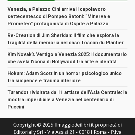
Venezia, a Palazzo Cini arriva il capolavoro
settecentesco di Pompeo Batoni: “Minerva e
Prometeo” protagonista di Ospite a Palazzo
Re-Creation di Jim Sheridan: il film che esplora la
fragilità della memoria nel caso Toscan du Plantier
Kim Novak’s Vertigo a Venezia 2025: il documentario
che svela l’icona di Hollywood tra arte e identità
Hokum: Adam Scott in un horror psicologico unico
tra suspense e trauma interiore
Turandot rivisitata da 11 artiste dell’Asia Centrale: la
mostra imperdibile a Venezia nel centenario di
Puccini
Copyright © 2025 Ilmaggiodeilibri.it proprietà di
Editorially Srl - Via Assisi 21 - 00181 Roma - P.Iva