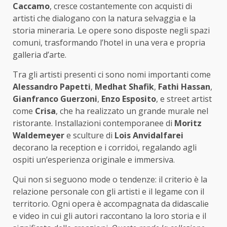
Caccamo
, cresce costantemente con acquisti di
artisti che dialogano con la natura selvaggia e la
storia mineraria. Le opere sono disposte negli spazi
comuni, trasformando l’hotel in una vera e propria
galleria d’arte.
Tra gli artisti presenti ci sono nomi importanti come
Alessandro Papetti
,
Medhat Shafik
,
Fathi Hassan
,
Gianfranco Guerzoni
,
Enzo Esposito
, e street artist
come
Crisa
, che ha realizzato un grande murale nel
ristorante. Installazioni contemporanee di
Moritz
Waldemeyer
e sculture di
Lois Anvidalfarei
decorano la reception e i corridoi, regalando agli
ospiti un’esperienza originale e immersiva.
Qui non si seguono mode o tendenze: il criterio è la
relazione personale con gli artisti e il legame con il
territorio. Ogni opera è accompagnata da didascalie
e video in cui gli autori raccontano la loro storia e il