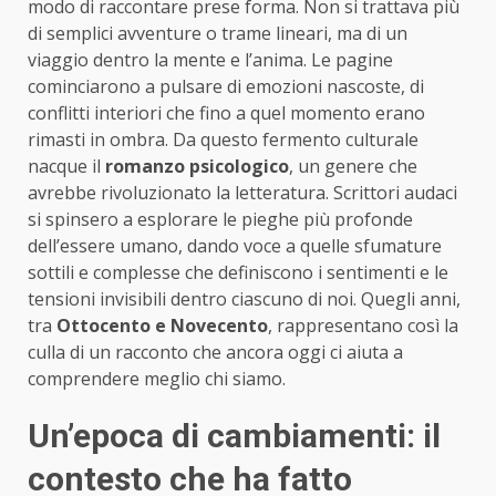
modo di raccontare prese forma. Non si trattava più
di semplici avventure o trame lineari, ma di un
viaggio dentro la mente e l’anima. Le pagine
cominciarono a pulsare di emozioni nascoste, di
conflitti interiori che fino a quel momento erano
rimasti in ombra. Da questo fermento culturale
nacque il
romanzo psicologico
, un genere che
avrebbe rivoluzionato la letteratura. Scrittori audaci
si spinsero a esplorare le pieghe più profonde
dell’essere umano, dando voce a quelle sfumature
sottili e complesse che definiscono i sentimenti e le
tensioni invisibili dentro ciascuno di noi. Quegli anni,
tra
Ottocento e Novecento
, rappresentano così la
culla di un racconto che ancora oggi ci aiuta a
comprendere meglio chi siamo.
Un’epoca di cambiamenti: il
contesto che ha fatto