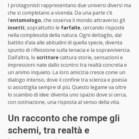
I protagonisti rappresentano due universi diversi ma
che si completano a vicenda. Da una parte c’è
l’
entomologo
, che osserva il mondo attraverso gli
insetti
, soprattutto le
farfalle
, cercando risposte
nella complessità della natura. Ogni dettaglio, dal
battito d’ala alle abitudini di quella specie, diventa
spunto di riflessione sulla tenacia e la sopravvivenza.
Dall’altra, lo
scrittore
cattura storie, sensazioni e
impressioni nate dallo scontro tra realtà concreta e
un animo inquieto. La loro amicizia cresce come un
dialogo intenso, dove il confine tra scienza e poesia
si assottiglia sempre di più. Questo legame va oltre
lo scambio di idee: diventa uno spazio dove si cerca,
con ostinazione, una risposta al senso della vita.
Un racconto che rompe gli
schemi, tra realtà e