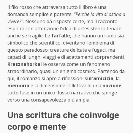
Il filo rosso che attraversa tutto il libro è una
domanda semplice e potente:
“Perché la vita si ostina a
vivere?”
. Nessuno dà risposte certe, ma il racconto
esplora con attenzione l’idea di un’esistenza tenace,
anche se fragile. Le
farfalle
, che hanno un ruolo sia
simbolico che scientifico, diventano l’emblema di
questo paradosso: creature delicate e fugaci, ma
capaci di lunghi viaggi e di adattamenti sorprendenti.
Krasznahorkai
le osserva come un fenomeno
straordinario, quasi un enigma cosmico. Partendo da
qui, il romanzo si apre a riflessioni sull’
amicizia
, la
memoria
e la dimensione collettiva di una
nazione
,
tutte fuse in un unico flusso narrativo che spinge
verso una consapevolezza più ampia.
Una scrittura che coinvolge
corpo e mente