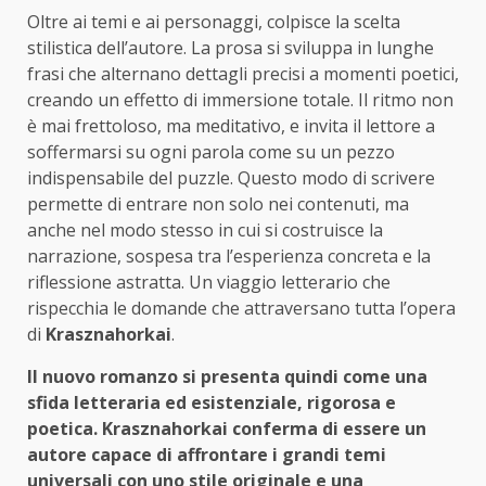
Oltre ai temi e ai personaggi, colpisce la scelta
stilistica dell’autore. La prosa si sviluppa in lunghe
frasi che alternano dettagli precisi a momenti poetici,
creando un effetto di immersione totale. Il ritmo non
è mai frettoloso, ma meditativo, e invita il lettore a
soffermarsi su ogni parola come su un pezzo
indispensabile del puzzle. Questo modo di scrivere
permette di entrare non solo nei contenuti, ma
anche nel modo stesso in cui si costruisce la
narrazione, sospesa tra l’esperienza concreta e la
riflessione astratta. Un viaggio letterario che
rispecchia le domande che attraversano tutta l’opera
di
Krasznahorkai
.
Il nuovo romanzo si presenta quindi come una
sfida letteraria ed esistenziale, rigorosa e
poetica. Krasznahorkai conferma di essere un
autore capace di affrontare i grandi temi
universali con uno stile originale e una