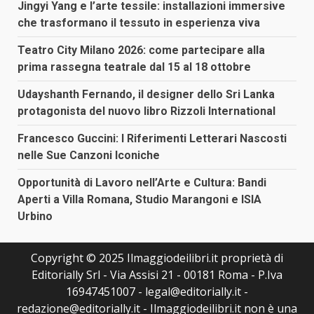
Jingyi Yang e l’arte tessile: installazioni immersive
che trasformano il tessuto in esperienza viva
Teatro City Milano 2026: come partecipare alla
prima rassegna teatrale dal 15 al 18 ottobre
Udayshanth Fernando, il designer dello Sri Lanka
protagonista del nuovo libro Rizzoli International
Francesco Guccini: I Riferimenti Letterari Nascosti
nelle Sue Canzoni Iconiche
Opportunità di Lavoro nell’Arte e Cultura: Bandi
Aperti a Villa Romana, Studio Marangoni e ISIA
Urbino
Copyright © 2025 Ilmaggiodeilibri.it proprietà di
Editorially Srl - Via Assisi 21 - 00181 Roma - P.Iva
16947451007 - legal@editorially.it -
redazione@editorially.it - Ilmaggiodeilibri.it non è una