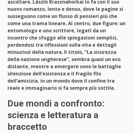
ascoltare. László Krasznahorkai lo fa con il suo
nuovo romanzo, lento e denso, dove le pagine si
susseguono come un flusso di pensieri più che
come una trama lineare. Al centro, due figure: un
entomologo e uno scrittore, legati da un
incontro che sfugge alle spiegazioni semplici,
perdendosi tra riflessioni sulla vita e dettagli
minuziosi della natura. Il titolo, “La sicurezza
della nazione ungherese”, sembra quasi un eco
distante, mentre a emergere sono le battaglie
silenziose dell’esistenza e il fragile filo
dell’amicizia, in un mondo dove il confine tra
reale e immaginario si fa sempre più sottile.
Due mondi a confronto:
scienza e letteratura a
braccetto