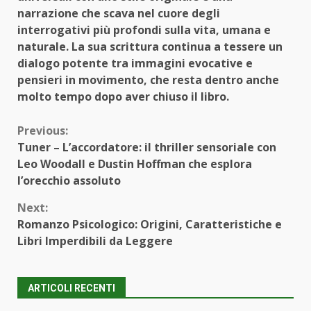
narrazione che scava nel cuore degli
interrogativi più profondi sulla vita, umana e
naturale. La sua scrittura continua a tessere un
dialogo potente tra immagini evocative e
pensieri in movimento, che resta dentro anche
molto tempo dopo aver chiuso il libro.
Continue
Previous:
Tuner – L’accordatore: il thriller sensoriale con
Reading
Leo Woodall e Dustin Hoffman che esplora
l’orecchio assoluto
Next:
Romanzo Psicologico: Origini, Caratteristiche e
Libri Imperdibili da Leggere
ARTICOLI RECENTI