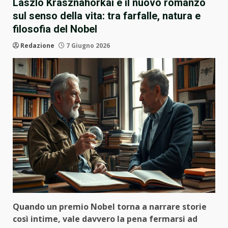
László Krasznahorkai e il nuovo romanzo
sul senso della vita: tra farfalle, natura e
filosofia del Nobel
Redazione
7 Giugno 2026
Quando un premio Nobel torna a narrare storie
così intime, vale davvero la pena fermarsi ad