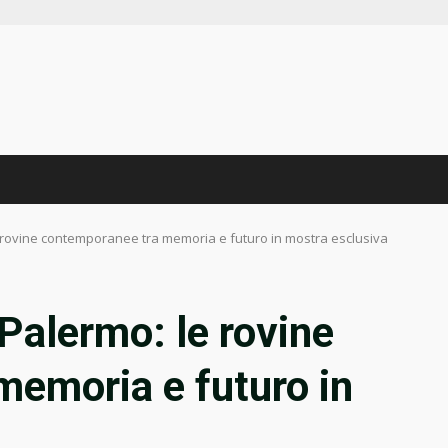
e rovine contemporanee tra memoria e futuro in mostra esclusiva
Palermo: le rovine
emoria e futuro in