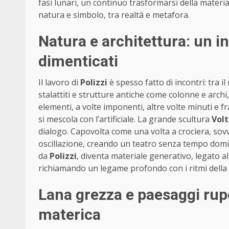
fasi lunari, un continuo trasformarsi della materia 
natura e simbolo, tra realtà e metafora.
Natura e architettura: un i
dimenticati
Il lavoro di
Polizzi
è spesso fatto di incontri: tra i
stalattiti e strutture antiche come colonne e archi,
elementi, a volte imponenti, altre volte minuti e fr
si mescola con l’artificiale. La grande scultura
Vol
dialogo. Capovolta come una volta a crociera, sov
oscillazione, creando un teatro senza tempo domin
da
Polizzi
, diventa materiale generativo, legato al c
richiamando un legame profondo con i ritmi della
Lana grezza e paesaggi rup
materica