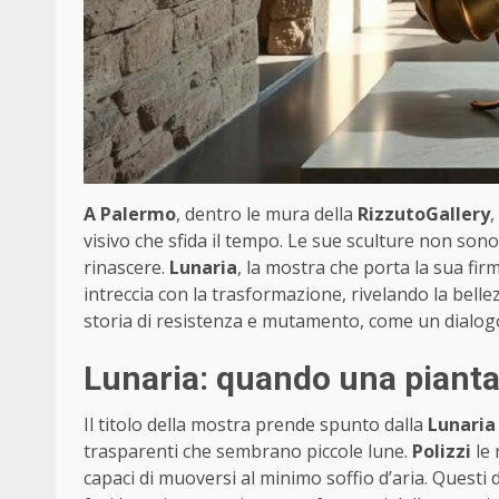
A Palermo
, dentro le mura della
RizzutoGallery
,
visivo che sfida il tempo. Le sue sculture non son
rinascere.
Lunaria
, la mostra che porta la sua fi
intreccia con la trasformazione, rivelando la bell
storia di resistenza e mutamento, come un dialogo
Lunaria: quando una pianta
Il titolo della mostra prende spunto dalla
Lunaria
trasparenti che sembrano piccole lune.
Polizzi
le 
capaci di muoversi al minimo soffio d’aria. Questi di