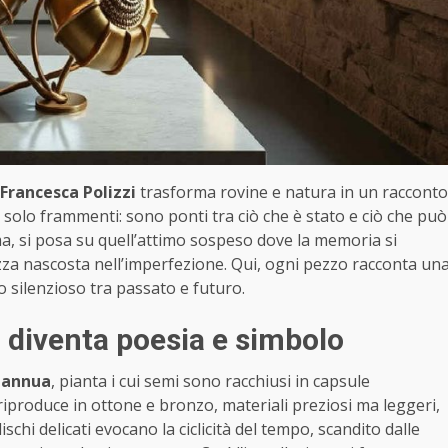
Francesca Polizzi
trasforma rovine e natura in un racconto
o solo frammenti: sono ponti tra ciò che è stato e ciò che può
rma, si posa su quell’attimo sospeso dove la memoria si
ezza nascosta nell’imperfezione. Qui, ogni pezzo racconta un
 silenzioso tra passato e futuro.
 diventa poesia e simbolo
 annua
, pianta i cui semi sono racchiusi in capsule
riproduce in ottone e bronzo, materiali preziosi ma leggeri,
schi delicati evocano la ciclicità del tempo, scandito dalle