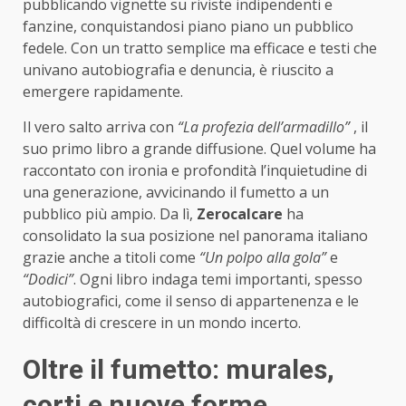
pubblicando vignette su riviste indipendenti e
fanzine, conquistandosi piano piano un pubblico
fedele. Con un tratto semplice ma efficace e testi che
univano autobiografia e denuncia, è riuscito a
emergere rapidamente.
Il vero salto arriva con
“La profezia dell’armadillo”
, il
suo primo libro a grande diffusione. Quel volume ha
raccontato con ironia e profondità l’inquietudine di
una generazione, avvicinando il fumetto a un
pubblico più ampio. Da lì,
Zerocalcare
ha
consolidato la sua posizione nel panorama italiano
grazie anche a titoli come
“Un polpo alla gola”
e
“Dodici”
. Ogni libro indaga temi importanti, spesso
autobiografici, come il senso di appartenenza e le
difficoltà di crescere in un mondo incerto.
Oltre il fumetto: murales,
corti e nuove forme