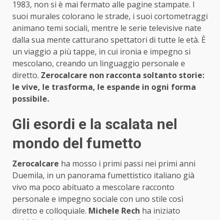
1983, non si è mai fermato alle pagine stampate. I
suoi murales colorano le strade, i suoi cortometraggi
animano temi sociali, mentre le serie televisive nate
dalla sua mente catturano spettatori di tutte le età. È
un viaggio a più tappe, in cui ironia e impegno si
mescolano, creando un linguaggio personale e
diretto.
Zerocalcare non racconta soltanto storie:
le vive, le trasforma, le espande in ogni forma
possibile.
Gli esordi e la scalata nel
mondo del fumetto
Zerocalcare
ha mosso i primi passi nei primi anni
Duemila, in un panorama fumettistico italiano già
vivo ma poco abituato a mescolare racconto
personale e impegno sociale con uno stile così
diretto e colloquiale.
Michele Rech
ha iniziato