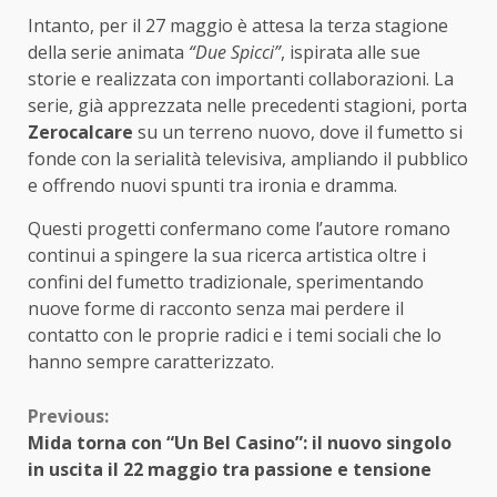
Intanto, per il 27 maggio è attesa la terza stagione
della serie animata
“Due Spicci”
, ispirata alle sue
storie e realizzata con importanti collaborazioni. La
serie, già apprezzata nelle precedenti stagioni, porta
Zerocalcare
su un terreno nuovo, dove il fumetto si
fonde con la serialità televisiva, ampliando il pubblico
e offrendo nuovi spunti tra ironia e dramma.
Questi progetti confermano come l’autore romano
continui a spingere la sua ricerca artistica oltre i
confini del fumetto tradizionale, sperimentando
nuove forme di racconto senza mai perdere il
contatto con le proprie radici e i temi sociali che lo
hanno sempre caratterizzato.
Continue
Previous:
Mida torna con “Un Bel Casino”: il nuovo singolo
Reading
in uscita il 22 maggio tra passione e tensione