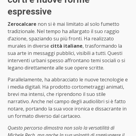
espressive
Zerocalcare
non si è mai limitato al solo fumetto
tradizionale. Nel tempo ha allargato il suo raggio
d’azione, spaziando su più fronti. Ha realizzato
murales in diverse
città italiane
, trasformando la
sua arte in messaggi pubblici, visibili a tutti. Questi
interventi urbani spesso affrontano temi sociali o si
legano direttamente alle sue opere scritte.
Parallelamente, ha abbracciato le nuove tecnologie e
i media digitali. Ha prodotto cortometraggi animati,
brevi ma intensi, che riprendono il suo stile
narrativo. Anche nel campo degli audiolibri si è fatto
notare, portando la sua voce ironica e dissacrante in
un formato diverso dal cartaceo.
Questo percorso dimostra non solo la versatilità di
Michele Rech, ma anche la sua volontà di raggiungere il