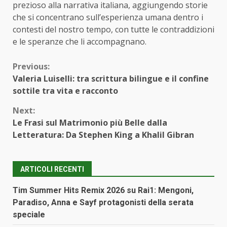
prezioso alla narrativa italiana, aggiungendo storie
che si concentrano sull’esperienza umana dentro i
contesti del nostro tempo, con tutte le contraddizioni
e le speranze che li accompagnano.
Continue
Previous:
Valeria Luiselli: tra scrittura bilingue e il confine
Reading
sottile tra vita e racconto
Next:
Le Frasi sul Matrimonio più Belle dalla
Letteratura: Da Stephen King a Khalil Gibran
ARTICOLI RECENTI
Tim Summer Hits Remix 2026 su Rai1: Mengoni,
Paradiso, Anna e Sayf protagonisti della serata
speciale