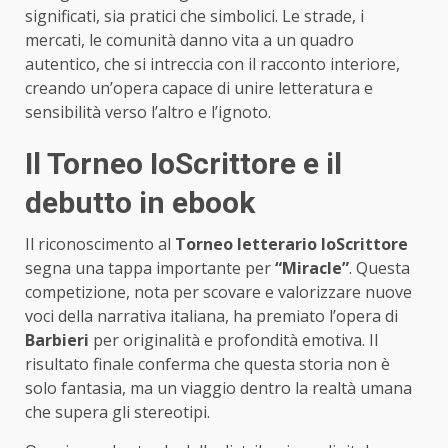
significati, sia pratici che simbolici. Le strade, i
mercati, le comunità danno vita a un quadro
autentico, che si intreccia con il racconto interiore,
creando un’opera capace di unire letteratura e
sensibilità verso l’altro e l’ignoto.
Il Torneo IoScrittore e il
debutto in ebook
Il riconoscimento al
Torneo letterario IoScrittore
segna una tappa importante per
“Miracle”
. Questa
competizione, nota per scovare e valorizzare nuove
voci della narrativa italiana, ha premiato l’opera di
Barbieri
per originalità e profondità emotiva. Il
risultato finale conferma che questa storia non è
solo fantasia, ma un viaggio dentro la realtà umana
che supera gli stereotipi.