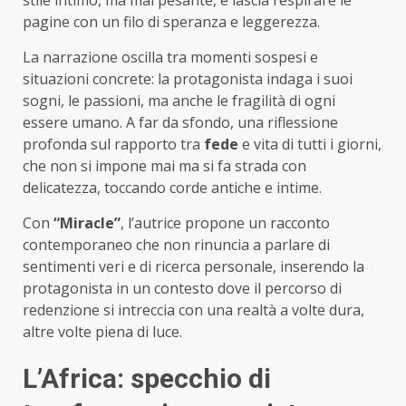
stile intimo, ma mai pesante, e lascia respirare le
pagine con un filo di speranza e leggerezza.
La narrazione oscilla tra momenti sospesi e
situazioni concrete: la protagonista indaga i suoi
sogni, le passioni, ma anche le fragilità di ogni
essere umano. A far da sfondo, una riflessione
profonda sul rapporto tra
fede
e vita di tutti i giorni,
che non si impone mai ma si fa strada con
delicatezza, toccando corde antiche e intime.
Con
“Miracle”
, l’autrice propone un racconto
contemporaneo che non rinuncia a parlare di
sentimenti veri e di ricerca personale, inserendo la
protagonista in un contesto dove il percorso di
redenzione si intreccia con una realtà a volte dura,
altre volte piena di luce.
L’Africa: specchio di