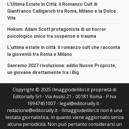
L’Ultima Estate in Città: il Romanzo Cult di
Gianfranco Calligarich tra Roma, Milano e la Dolce
Vita
Hokum: Adam Scott protagonista di un horror
psicologico unico tra suspense e trauma
L’ultima estate in città: il romanzo cult che racconta
la gioventù tra Roma e Milano
Sanremo 2027 rivoluziona: addio Nuove Proposte,
un giovane direttamente tra i Big
Copyright © 2025 Ilmaggiodeilibri.it proprietà di
Editorially Srl - Via Assisi 21 - 00181 Roma - P.Iva
16947451007 - legal@editorially.it -
redazione@editorially.it - Ilmaggiodeilibri.it non è una
testata giornalistica, in quanto viene aggiornato senza
alcuna periodicità. Non può pertanto considerarsi un