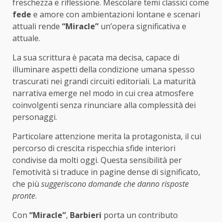
freschezza e riflessione. Mescolare temi classici come
fede
e amore con ambientazioni lontane e scenari
attuali rende
“Miracle”
un’opera significativa e
attuale.
La sua scrittura è pacata ma decisa, capace di
illuminare aspetti della condizione umana spesso
trascurati nei grandi circuiti editoriali. La maturità
narrativa emerge nel modo in cui crea atmosfere
coinvolgenti senza rinunciare alla complessità dei
personaggi.
Particolare attenzione merita la protagonista, il cui
percorso di crescita rispecchia sfide interiori
condivise da molti oggi. Questa sensibilità per
l’emotività si traduce in pagine dense di significato,
che più
suggeriscono domande che danno risposte
pronte
.
Con
“Miracle”
,
Barbieri
porta un contributo