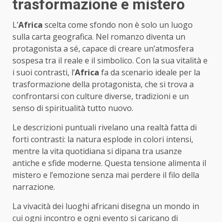
trasformazione e mistero
L’
Africa
scelta come sfondo non è solo un luogo
sulla carta geografica. Nel romanzo diventa un
protagonista a sé, capace di creare un’atmosfera
sospesa tra il reale e il simbolico. Con la sua vitalità e
i suoi contrasti, l’
Africa
fa da scenario ideale per la
trasformazione della protagonista, che si trova a
confrontarsi con culture diverse, tradizioni e un
senso di spiritualità tutto nuovo.
Le descrizioni puntuali rivelano una realtà fatta di
forti contrasti: la natura esplode in colori intensi,
mentre la vita quotidiana si dipana tra usanze
antiche e sfide moderne. Questa tensione alimenta il
mistero e l’emozione senza mai perdere il filo della
narrazione.
La vivacità dei luoghi africani disegna un mondo in
cui ogni incontro e ogni evento si caricano di