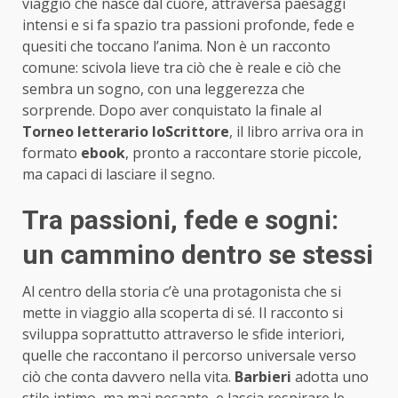
viaggio che nasce dal cuore, attraversa paesaggi
intensi e si fa spazio tra passioni profonde, fede e
quesiti che toccano l’anima. Non è un racconto
comune: scivola lieve tra ciò che è reale e ciò che
sembra un sogno, con una leggerezza che
sorprende. Dopo aver conquistato la finale al
Torneo letterario IoScrittore
, il libro arriva ora in
formato
ebook
, pronto a raccontare storie piccole,
ma capaci di lasciare il segno.
Tra passioni, fede e sogni:
un cammino dentro se stessi
Al centro della storia c’è una protagonista che si
mette in viaggio alla scoperta di sé. Il racconto si
sviluppa soprattutto attraverso le sfide interiori,
quelle che raccontano il percorso universale verso
ciò che conta davvero nella vita.
Barbieri
adotta uno