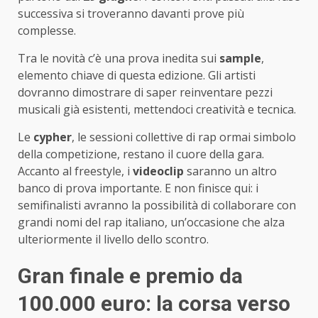
successiva si troveranno davanti prove più
complesse.
Tra le novità c’è una prova inedita sui
sample
,
elemento chiave di questa edizione. Gli artisti
dovranno dimostrare di saper reinventare pezzi
musicali già esistenti, mettendoci creatività e tecnica.
Le
cypher
, le sessioni collettive di rap ormai simbolo
della competizione, restano il cuore della gara.
Accanto al freestyle, i
videoclip
saranno un altro
banco di prova importante. E non finisce qui: i
semifinalisti avranno la possibilità di collaborare con
grandi nomi del rap italiano, un’occasione che alza
ulteriormente il livello dello scontro.
Gran finale e premio da
100.000 euro: la corsa verso