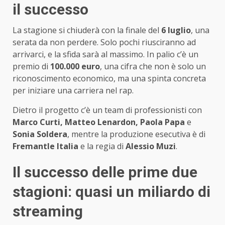
il successo
La stagione si chiuderà con la finale del
6 luglio
, una
serata da non perdere. Solo pochi riusciranno ad
arrivarci, e la sfida sarà al massimo. In palio c’è un
premio di
100.000 euro
, una cifra che non è solo un
riconoscimento economico, ma una spinta concreta
per iniziare una carriera nel rap.
Dietro il progetto c’è un team di professionisti con
Marco Curti, Matteo Lenardon, Paola Papa
e
Sonia Soldera
, mentre la produzione esecutiva è di
Fremantle Italia
e la regia di
Alessio Muzi
.
Il successo delle prime due
stagioni: quasi un miliardo di
streaming