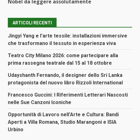
Nobel da leggere assolutamente
ARTICOLI RECENTI
Jingyi Yang e l’arte tessile: installazioni immersive
che trasformano il tessuto in esperienza viva
Teatro City Milano 2026: come partecipare alla
prima rassegna teatrale dal 15 al 18 ottobre
Udayshanth Fernando, il designer dello Sri Lanka
protagonista del nuovo libro Rizzoli International
Francesco Guccini: I Riferimenti Letterari Nascosti
nelle Sue Canzoni Iconiche
Opportunità di Lavoro nell’Arte e Cultura: Bandi
Aperti a Villa Romana, Studio Marangoni e ISIA
Urbino