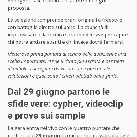
emergenti, ascoltando con attenzione ogni
proposta.
La selezione comprende brani originali e freestyle,
con battaglie dirette sul palco. La capacità di
improvvisare e la tecnica saranno decisive per capire
chi potrà andare avanti e chi invece dovrà fermarsi.
Mettere la prima puntata al centro delle audizioni è una
scelta importante: rende il ritmo più serrato e permette
al pubblico di seguire da vicino come nascono le
valutazioni e quali sono i criteri adottati dalla giuria.
Dal 29 giugno partono le
sfide vere: cypher, videoclip
e prove sui sample
La gara entra nel vivo con le quattro puntate che
partono dal
29 giugno
. I concorrenti passati alla fase