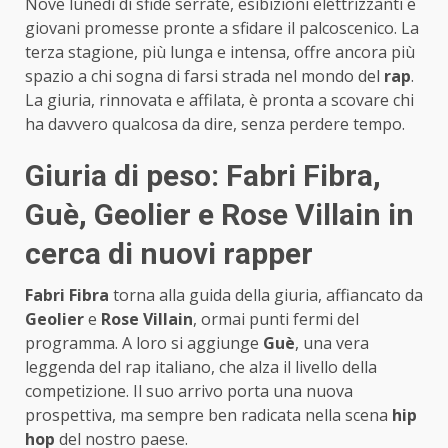
Nove lunedì di sfide serrate, esibizioni elettrizzanti e
giovani promesse pronte a sfidare il palcoscenico. La
terza stagione, più lunga e intensa, offre ancora più
spazio a chi sogna di farsi strada nel mondo del
rap
.
La giuria, rinnovata e affilata, è pronta a scovare chi
ha davvero qualcosa da dire, senza perdere tempo.
Giuria di peso:
Fabri Fibra,
Guè, Geolier e Rose Villain
in
cerca di nuovi rapper
Fabri Fibra
torna alla guida della giuria, affiancato da
Geolier
e
Rose Villain
, ormai punti fermi del
programma. A loro si aggiunge
Guè
, una vera
leggenda del rap italiano, che alza il livello della
competizione. Il suo arrivo porta una nuova
prospettiva, ma sempre ben radicata nella scena
hip
hop
del nostro paese.