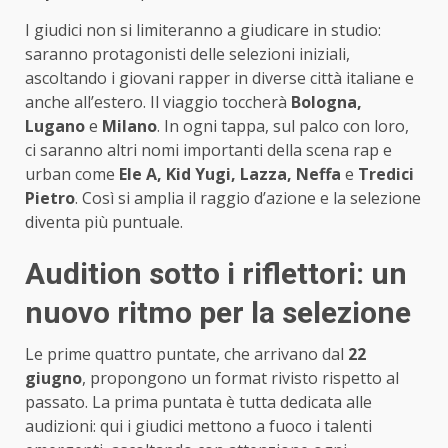
I giudici non si limiteranno a giudicare in studio:
saranno protagonisti delle selezioni iniziali,
ascoltando i giovani rapper in diverse città italiane e
anche all’estero. Il viaggio toccherà
Bologna,
Lugano
e
Milano
. In ogni tappa, sul palco con loro,
ci saranno altri nomi importanti della scena rap e
urban come
Ele A, Kid Yugi, Lazza, Neffa
e
Tredici
Pietro
. Così si amplia il raggio d’azione e la selezione
diventa più puntuale.
Audition sotto i riflettori: un
nuovo ritmo per la selezione
Le prime quattro puntate, che arrivano dal
22
giugno
, propongono un format rivisto rispetto al
passato. La prima puntata è tutta dedicata alle
audizioni: qui i giudici mettono a fuoco i talenti