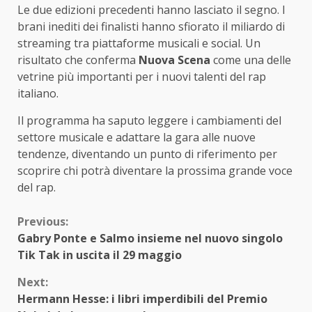
Le due edizioni precedenti hanno lasciato il segno. I
brani inediti dei finalisti hanno sfiorato il miliardo di
streaming tra piattaforme musicali e social. Un
risultato che conferma
Nuova Scena
come una delle
vetrine più importanti per i nuovi talenti del rap
italiano.
Il programma ha saputo leggere i cambiamenti del
settore musicale e adattare la gara alle nuove
tendenze, diventando un punto di riferimento per
scoprire chi potrà diventare la prossima grande voce
del rap.
Continue
Previous:
Gabry Ponte e Salmo insieme nel nuovo singolo
Reading
Tik Tak in uscita il 29 maggio
Next:
Hermann Hesse: i libri imperdibili del Premio