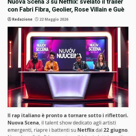
Nuova Scena 3 su Netflix: svelato il trailer
con Fabri Fibra, Geolier, Rose Villain e Guè
Redazione
22 Maggio 2026
Il rap italiano è pronto a tornare sotto i riflettori.
Nuova Scena
, il talent show dedicato agli artisti
emergenti, riapre i battenti su
Netflix
dal
22 giugno
.