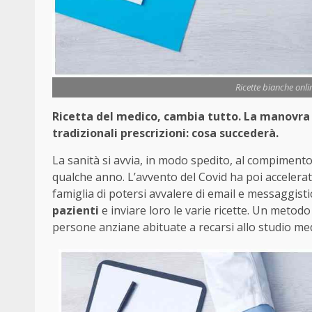
Ricette bianche onli
Ricetta del medico, cambia tutto. La manovra 
tradizionali prescrizioni: cosa succederà.
La sanità si avvia, in modo spedito, al compimento 
qualche anno. L’avvento del Covid ha poi accelerato
famiglia di potersi avvalere di email e messaggist
pazienti
e inviare loro le varie ricette. Un metod
persone anziane abituate a recarsi allo studio medi