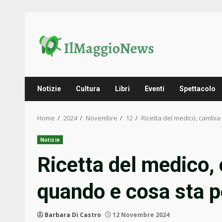
Skip
to
content
Notizie
Cultura
Libri
Eventi
Spettacolo
Home
2024
Novembre
12
Ricetta del medico, cambia
Notizie
Ricetta del medico,
quando e cosa sta 
Barbara Di Castro
12 Novembre 2024