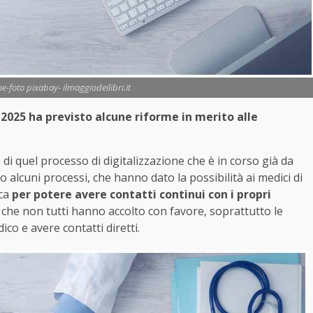
ne-foto pixabay- ilmaggiodeilibri.it
2025 ha previsto alcune riforme in merito alle
di quel processo di digitalizzazione che è in corso già da
 alcuni processi, che hanno dato la possibilità ai medici di
ica
per potere avere contatti continui con i propri
o che non tutti hanno accolto con favore, soprattutto le
co e avere contatti diretti.