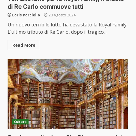
di Re Carlo commuove tutti
Loris Porciello
20 Agosto 2024
Un nuovo terribile lutto ha devastato la Royal Family.
L’ultimo tributo di Re Carlo, dopo il tragico...
Read More
Cultura