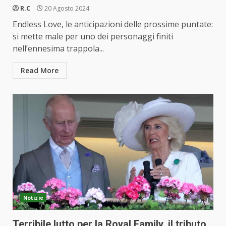
R.C
20 Agosto 2024
Endless Love, le anticipazioni delle prossime puntate:
si mette male per uno dei personaggi finiti
nell’ennesima trappola...
Read More
Notizie
Terribile lutto per la Royal Family, il tributo