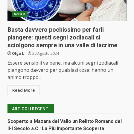
Notizie
Basta davvero pochissimo per farli
piangere: questi segni zodiacali si
sciolgono sempre in una valle di lacrime
Olga L
20 Agosto 2024
Essere sensibili va bene, ma alcuni segni zodiacali
piangono davvero per qualsiasi cosa: hanno un
animo troppo...
Read More
ARTICOLI RECENTI
Scoperto a Mazara del Vallo un Relitto Romano del
II-I Secolo a.C.: La Più Importante Scoperta