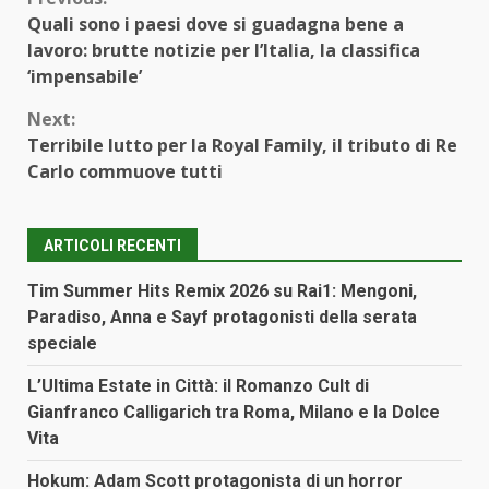
Continue
Quali sono i paesi dove si guadagna bene a
Reading
lavoro: brutte notizie per l’Italia, la classifica
‘impensabile’
Next:
Terribile lutto per la Royal Family, il tributo di Re
Carlo commuove tutti
ARTICOLI RECENTI
Tim Summer Hits Remix 2026 su Rai1: Mengoni,
Paradiso, Anna e Sayf protagonisti della serata
speciale
L’Ultima Estate in Città: il Romanzo Cult di
Gianfranco Calligarich tra Roma, Milano e la Dolce
Vita
Hokum: Adam Scott protagonista di un horror