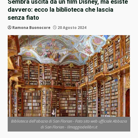
Sembra uscita da un film Disney, ma esiste
davvero: ecco la biblioteca che lascia
senza fiato
Ramona Buonocore
20 Agosto 2024
Biblioteca dell'abazia di San Florian - Foto sito web ufficiale Abbazia
di San Florian - Ilmaggiodeilibri.it