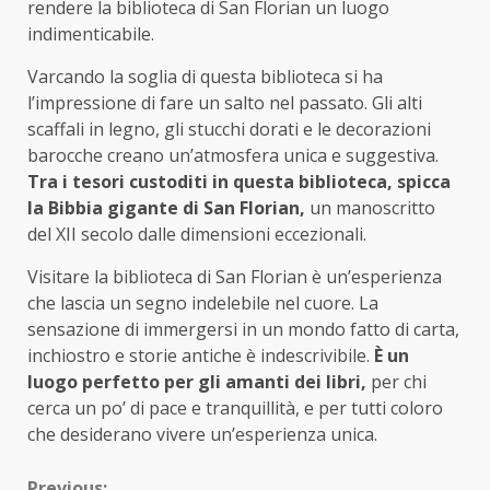
rendere la biblioteca di San Florian un luogo
indimenticabile.
Varcando la soglia di questa biblioteca si ha
l’impressione di fare un salto nel passato. Gli alti
scaffali in legno, gli stucchi dorati e le decorazioni
barocche creano un’atmosfera unica e suggestiva.
Tra i tesori custoditi in questa biblioteca, spicca
la Bibbia gigante di San Florian,
un manoscritto
del XII secolo dalle dimensioni eccezionali.
Visitare la biblioteca di San Florian è un’esperienza
che lascia un segno indelebile nel cuore. La
sensazione di immergersi in un mondo fatto di carta,
inchiostro e storie antiche è indescrivibile.
È un
luogo perfetto per gli amanti dei libri,
per chi
cerca un po’ di pace e tranquillità, e per tutti coloro
che desiderano vivere un’esperienza unica.
Previous: