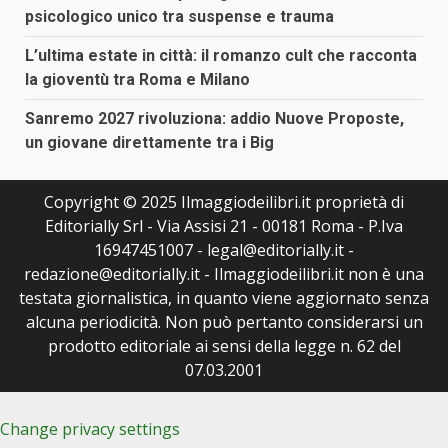
psicologico unico tra suspense e trauma
L’ultima estate in città: il romanzo cult che racconta
la gioventù tra Roma e Milano
Sanremo 2027 rivoluziona: addio Nuove Proposte,
un giovane direttamente tra i Big
Copyright © 2025 Ilmaggiodeilibri.it proprietà di
Editorially Srl - Via Assisi 21 - 00181 Roma - P.Iva
16947451007 - legal@editorially.it -
redazione@editorially.it - Ilmaggiodeilibri.it non è una
testata giornalistica, in quanto viene aggiornato senza
alcuna periodicità. Non può pertanto considerarsi un
prodotto editoriale ai sensi della legge n. 62 del
07.03.2001
Change privacy settings