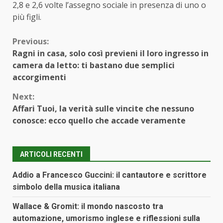
2,8 e 2,6 volte l’assegno sociale in presenza di uno o
più figli.
Continue
Previous:
Ragni in casa, solo così previeni il loro ingresso in
Reading
camera da letto: ti bastano due semplici
accorgimenti
Next:
Affari Tuoi, la verità sulle vincite che nessuno
conosce: ecco quello che accade veramente
ARTICOLI RECENTI
Addio a Francesco Guccini: il cantautore e scrittore
simbolo della musica italiana
Wallace & Gromit: il mondo nascosto tra
automazione, umorismo inglese e riflessioni sulla