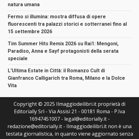
natura umana
Fermo si illumina: mostra diffusa di opere
fluorescenti tra palazzi storici e sotterranei fino al
15 settembre 2026
Tim Summer Hits Remix 2026 su Rai1: Mengoni,
Paradiso, Anna e Sayf protagonisti della serata
speciale
L’Ultima Estate in Città: il Romanzo Cult di
Gianfranco Calligarich tra Roma, Milano e la Dolce
Vita
Copyright © 2025 Ilmaggiodeilibri.it proprietà di
Editorially Srl - Via Assisi 21 - 00181 Roma - P.Iva
16947451007 - legal@editorially.it -
redazione@editorially.it - Ilmaggiodeilibri.it non è una
testata giornalistica, in quanto viene aggiornato senza