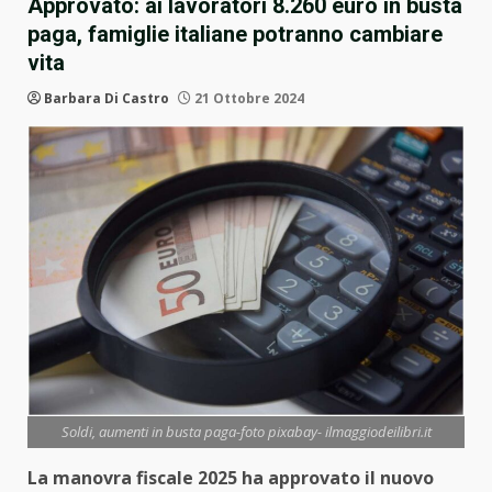
Approvato: ai lavoratori 8.260 euro in busta
paga, famiglie italiane potranno cambiare
vita
Barbara Di Castro
21 Ottobre 2024
Soldi, aumenti in busta paga-foto pixabay- ilmaggiodeilibri.it
La manovra fiscale 2025 ha approvato il nuovo