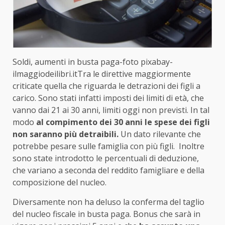
Soldi, aumenti in busta paga-foto pixabay-
ilmaggiodeilibri.itTra le direttive maggiormente
criticate quella che riguarda le detrazioni dei figli a
carico. Sono stati infatti imposti dei limiti di età, che
vanno dai 21 ai 30 anni, limiti oggi non previsti. In tal
modo
al compimento dei 30 anni le spese dei figli
non saranno più detraibili.
Un dato rilevante che
potrebbe pesare sulle famiglia con più figli. Inoltre
sono state introdotto le percentuali di deduzione,
che variano a seconda del reddito famigliare e della
composizione del nucleo.
Diversamente non ha deluso la conferma del taglio
del nucleo fiscale in busta paga. Bonus che sarà in