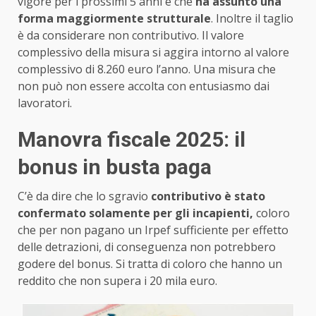
vigore per i prossimi 5 anni e che
ha assunto una
forma maggiormente strutturale
. Inoltre il taglio
è da considerare non contributivo. Il valore
complessivo della misura si aggira intorno al valore
complessivo di 8.260 euro l’anno. Una misura che
non può non essere accolta con entusiasmo dai
lavoratori.
Manovra fiscale 2025: il
bonus in busta paga
C’è da dire che lo sgravio
contributivo è stato
confermato solamente per gli incapienti,
coloro
che per non pagano un Irpef sufficiente per effetto
delle detrazioni, di conseguenza non potrebbero
godere del bonus. Si tratta di coloro che hanno un
reddito che non supera i 20 mila euro.