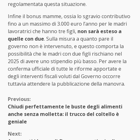
regolamentata questa situazione.
Infine il bonus mamme, ossia lo sgravio contributivo
fino a un massimo di 3.000 euro l’anno per le madri
lavoratrici che hanno tre figli,
non sarà esteso a
quelle con due
. Sulla misura a quanto pare il
governo non è intervenuto, e questo comporta la
possibilità che le madri con due figli rischiano nel
2025 di avere uno stipendio più basso. Per avere la
conferma ufficiale di tutte le riforme apportate e
degli interventi fiscali voluti dal Governo occorre
tuttavia attendere la pubblicazione della manovra.
Continue
Previous:
Chiudi perfettamente le buste degli alimenti
Reading
anche senza molletta: il trucco del coltello è
geniale
Next: