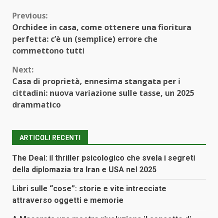
Continue
Previous:
Orchidee in casa, come ottenere una fioritura
Reading
perfetta: c’è un (semplice) errore che
commettono tutti
Next:
Casa di proprietà, ennesima stangata per i
cittadini: nuova variazione sulle tasse, un 2025
drammatico
ARTICOLI RECENTI
The Deal: il thriller psicologico che svela i segreti
della diplomazia tra Iran e USA nel 2025
Libri sulle “cose”: storie e vite intrecciate
attraverso oggetti e memorie