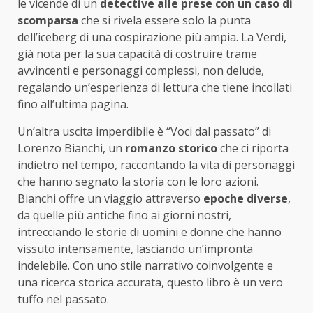
le vicende di un
detective alle prese con un caso di
scomparsa
che si rivela essere solo la punta
dell’iceberg di una cospirazione più ampia. La Verdi,
già nota per la sua capacità di costruire trame
avvincenti e personaggi complessi, non delude,
regalando un’esperienza di lettura che tiene incollati
fino all’ultima pagina.
Un’altra uscita imperdibile è “Voci dal passato” di
Lorenzo Bianchi, un
romanzo storico
che ci riporta
indietro nel tempo, raccontando la vita di personaggi
che hanno segnato la storia con le loro azioni.
Bianchi offre un viaggio attraverso
epoche diverse
,
da quelle più antiche fino ai giorni nostri,
intrecciando le storie di uomini e donne che hanno
vissuto intensamente, lasciando un’impronta
indelebile. Con uno stile narrativo coinvolgente e
una ricerca storica accurata, questo libro è un vero
tuffo nel passato.