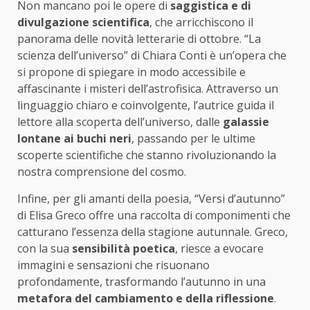
Non mancano poi le opere di
saggistica e di
divulgazione scientifica
, che arricchiscono il
panorama delle novità letterarie di ottobre. “La
scienza dell’universo” di Chiara Conti è un’opera che
si propone di spiegare in modo accessibile e
affascinante i misteri dell’astrofisica. Attraverso un
linguaggio chiaro e coinvolgente, l’autrice guida il
lettore alla scoperta dell’universo, dalle
galassie
lontane ai buchi neri
, passando per le ultime
scoperte scientifiche che stanno rivoluzionando la
nostra comprensione del cosmo.
Infine, per gli amanti della poesia, “Versi d’autunno”
di Elisa Greco offre una raccolta di componimenti che
catturano l’essenza della stagione autunnale. Greco,
con la sua
sensibilità poetica
, riesce a evocare
immagini e sensazioni che risuonano
profondamente, trasformando l’autunno in una
metafora del cambiamento e della riflessione
.