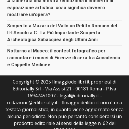
A Macerata una mostra rivoluziona il concetto di
esposizione artistica: cosa significa davvero
mostrare un’opera?
Scoperto a Mazara del Vallo un Relitto Romano del
II-I Secolo a.C.: La Più Importante Scoperta
Archeologica Subacquea degli Ultimi Anni
Notturno al Museo: il contest fotografico per
raccontare i musei di Firenze di sera tra Accademia
e Cappelle Medicee
Copyright © 2025 Ilmaggiodeilibri.it proprietà di
Editorially Srl - Via Assisi 21 - 00181 Roma - P.Iva
16947451007 - legal@editorially.it -
redazione@editorially.it - Ilmaggiodeilibri.it non è una
testata giornalistica, in quanto viene aggiornato senza
alcuna periodicità. Non può pertanto considerarsi un
prodotto editoriale ai sensi della legge n. 62 del