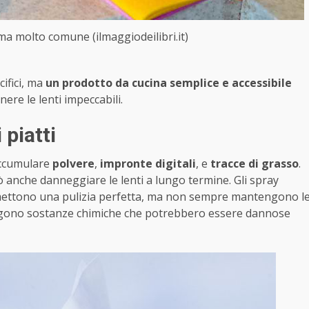
a molto comune (ilmaggiodeilibri.it)
cifici, ma
un prodotto da cucina semplice e accessibile
ere le lenti impeccabili.
 piatti
 accumulare
polvere
,
impronte digitali
, e
tracce di grasso
.
 anche danneggiare le lenti a lungo termine. Gli spray
omettono una pulizia perfetta, ma non sempre mantengono l
tengono sostanze chimiche che potrebbero essere dannose