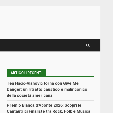
ARTICOLI RECENTI
Tea Hačić-Vlahović torna con Give Me
Danger: un ritratto caustico e malinconico
della società americana
Premio Bianca d’Aponte 2026: Scopri le
Cantautrici Finaliste tra Rock, Folk e Musica