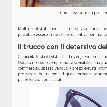
Come risolvere un problem
Molti di noi si affidano a costosi spray e panni spe
potrebbe essere la soluzione definitiva per manten
Il trucco con il detersivo dei
Gli
occhiali
, sia da vista che da sole, tendono ad
Questo non solo compromette la visibilità, ma può
commerciali, spesso venduti a prezzi elevati, pr
promesse. Inoltre, molti di questi prodotti con
per le lenti o per la salute.