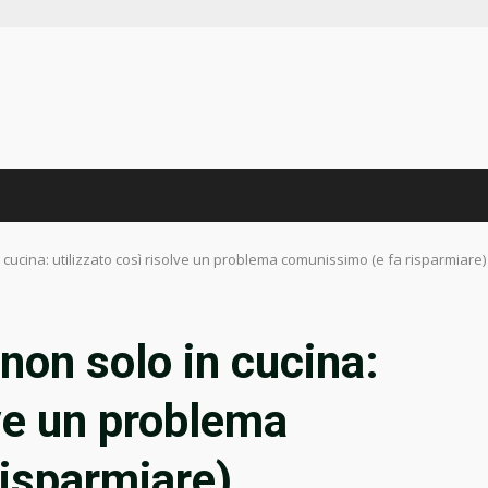
in cucina: utilizzato così risolve un problema comunissimo (e fa risparmiare)
 non solo in cucina:
lve un problema
isparmiare)