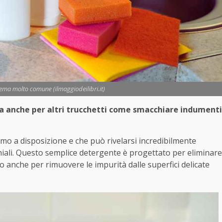
ema molto comune (ilmaggiodeilibri.it)
e ma anche per altri trucchetti come smacchiare indumenti
mo a disposizione e che può rivelarsi incredibilmente
occhiali. Questo semplice detergente è progettato per eliminare
to anche per rimuovere le impurità dalle superfici delicate