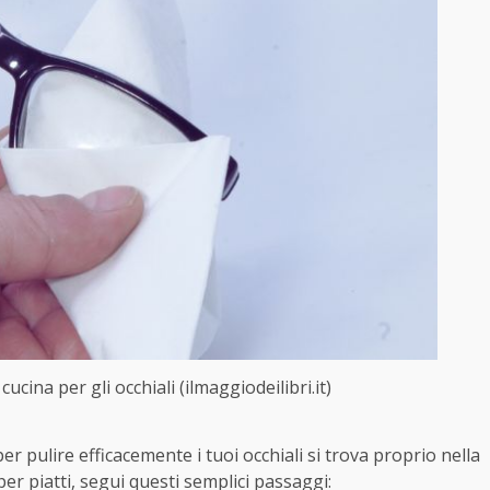
cucina per gli occhiali (ilmaggiodeilibri.it)
er pulire efficacemente i tuoi occhiali si trova proprio nella
 per piatti, segui questi semplici passaggi: