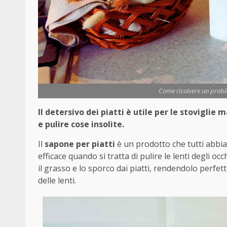
Come risolvere un probl
Il detersivo dei piatti è utile per le stovigli
e pulire cose insolite.
Il
sapone per piatti
è un prodotto che tutti abbia
efficace quando si tratta di pulire le lenti degli 
il grasso e lo sporco dai piatti, rendendolo perfet
delle lenti.