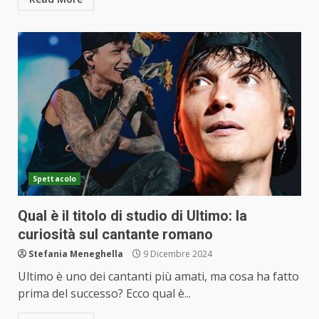
Spettacolo
Qual è il titolo di studio di Ultimo: la
curiosità sul cantante romano
Stefania Meneghella
9 Dicembre 2024
Ultimo è uno dei cantanti più amati, ma cosa ha fatto
prima del successo? Ecco qual è...