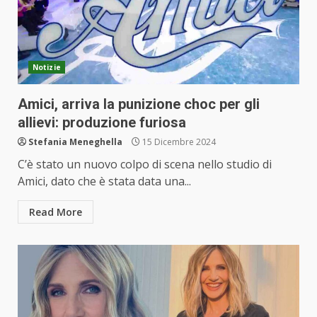
Notizie
Amici, arriva la punizione choc per gli
allievi: produzione furiosa
Stefania Meneghella
15 Dicembre 2024
C’è stato un nuovo colpo di scena nello studio di
Amici, dato che è stata data una...
Read More