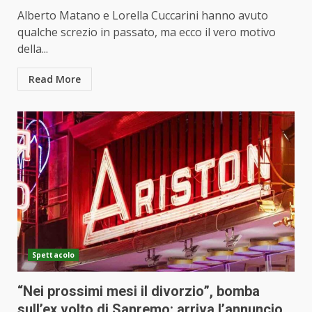
Alberto Matano e Lorella Cuccarini hanno avuto
qualche screzio in passato, ma ecco il vero motivo
della...
Read More
Spettacolo
“Nei prossimi mesi il divorzio”, bomba
sull’ex volto di Sanremo: arriva l’annuncio