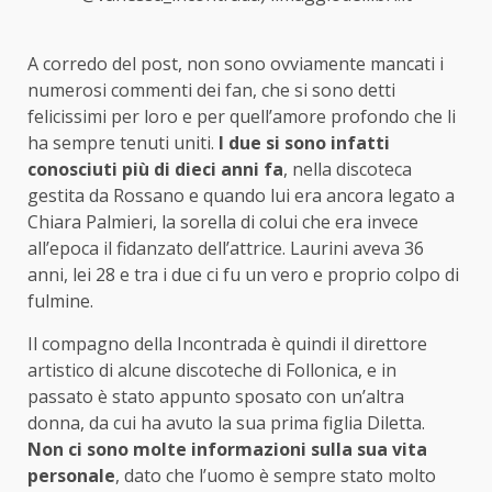
A corredo del post, non sono ovviamente mancati i
numerosi commenti dei fan, che si sono detti
felicissimi per loro e per quell’amore profondo che li
ha sempre tenuti uniti.
I due si sono infatti
conosciuti più di dieci anni fa
, nella discoteca
gestita da Rossano e quando lui era ancora legato a
Chiara Palmieri, la sorella di colui che era invece
all’epoca il fidanzato dell’attrice. Laurini aveva 36
anni, lei 28 e tra i due ci fu un vero e proprio colpo di
fulmine.
Il compagno della Incontrada è quindi il direttore
artistico di alcune discoteche di Follonica, e in
passato è stato appunto sposato con un’altra
donna, da cui ha avuto la sua prima figlia Diletta.
Non ci sono molte informazioni sulla sua vita
personale
, dato che l’uomo è sempre stato molto