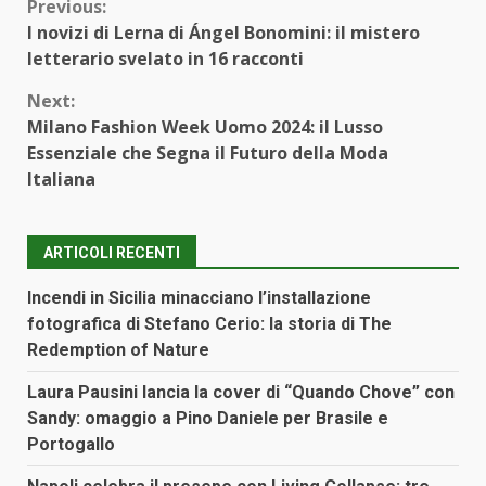
Continue
Previous:
I novizi di Lerna di Ángel Bonomini: il mistero
Reading
letterario svelato in 16 racconti
Next:
Milano Fashion Week Uomo 2024: il Lusso
Essenziale che Segna il Futuro della Moda
Italiana
ARTICOLI RECENTI
Incendi in Sicilia minacciano l’installazione
fotografica di Stefano Cerio: la storia di The
Redemption of Nature
Laura Pausini lancia la cover di “Quando Chove” con
Sandy: omaggio a Pino Daniele per Brasile e
Portogallo