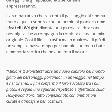
omaggi, che gli appassionati del cinema
apprezzeranno.
L’arco narrativo che racconta il passaggio dal cinema
muto a quello sonoro, con un occhio ai pionieri come
i
fratelli Wright
, diventa una piccola celebrazione
nostalgica che accompagna la comicità e crea un mix
originale. Così il film si trasforma in qualcosa di più di
un semplice passatempo per bambini, unendo risate
e memoria storica che ne aumenta il valore.
—
“Minions & Monsters” apre un nuovo capitolo nel mondo
giallo dei personaggi, portandoli in un viaggio nel tempo
e nel cinema. Il film conferma il loro successo tra i più
piccoli e regala uno sguardo rispettoso e affettuoso sulla
Hollywood d’oro, tutto confezionato con animazioni
curate e atmosfere ben costruite.