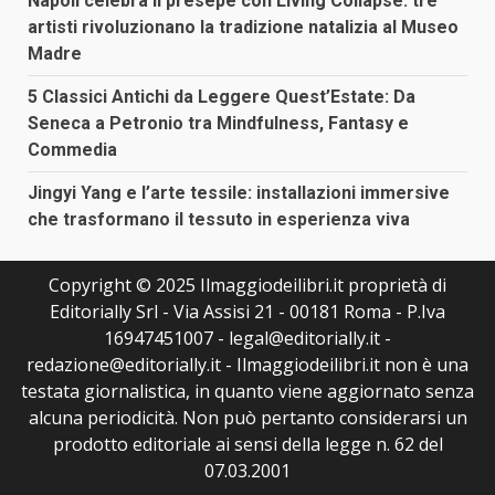
Napoli celebra il presepe con Living Collapse: tre
artisti rivoluzionano la tradizione natalizia al Museo
Madre
5 Classici Antichi da Leggere Quest’Estate: Da
Seneca a Petronio tra Mindfulness, Fantasy e
Commedia
Jingyi Yang e l’arte tessile: installazioni immersive
che trasformano il tessuto in esperienza viva
Copyright © 2025 Ilmaggiodeilibri.it proprietà di
Editorially Srl - Via Assisi 21 - 00181 Roma - P.Iva
16947451007 - legal@editorially.it -
redazione@editorially.it - Ilmaggiodeilibri.it non è una
testata giornalistica, in quanto viene aggiornato senza
alcuna periodicità. Non può pertanto considerarsi un
prodotto editoriale ai sensi della legge n. 62 del
07.03.2001