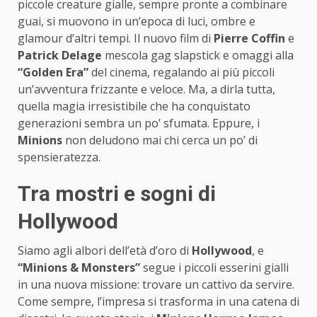
piccole creature gialle, sempre pronte a combinare
guai, si muovono in un’epoca di luci, ombre e
glamour d’altri tempi. Il nuovo film di
Pierre Coffin
e
Patrick Delage
mescola gag slapstick e omaggi alla
“Golden Era”
del cinema, regalando ai più piccoli
un’avventura frizzante e veloce. Ma, a dirla tutta,
quella magia irresistibile che ha conquistato
generazioni sembra un po’ sfumata. Eppure, i
Minions
non deludono mai chi cerca un po’ di
spensieratezza.
Tra mostri e sogni di
Hollywood
Siamo agli albori dell’età d’oro di
Hollywood
, e
“Minions & Monsters”
segue i piccoli esserini gialli
in una nuova missione: trovare un cattivo da servire.
Come sempre, l’impresa si trasforma in una catena di