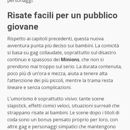
personaggi.
Risate facili per un pubblico
giovane
Rispetto ai capitoli precedenti, questa nuova
avventura punta più deciso sui bambini. La comicità
si basa su gag collaudate, soprattutto sul disastro
continuo e spassoso dei
Minions
, che non si
prendono mai troppo sul serio. La durata contenuta,
poco più di un’ora e mezza, aiuta a tenere alta
l’attenzione dei più piccoli, mentre la trama resta
lineare e senza complicazioni.
L’umorismo è soprattutto visivo: tante scene
slapstick, effetti comici veloci, situazioni surreali che
strappano risate ai bambini. Le scene dopo i titoli di
coda sono un bonus pensato proprio per loro, con
altre gag e personaggi simpatici che mantengono