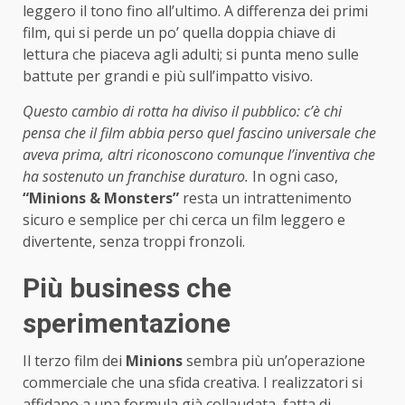
leggero il tono fino all’ultimo. A differenza dei primi
film, qui si perde un po’ quella doppia chiave di
lettura che piaceva agli adulti; si punta meno sulle
battute per grandi e più sull’impatto visivo.
Questo cambio di rotta ha diviso il pubblico: c’è chi
pensa che il film abbia perso quel fascino universale che
aveva prima, altri riconoscono comunque l’inventiva che
ha sostenuto un franchise duraturo.
In ogni caso,
“Minions & Monsters”
resta un intrattenimento
sicuro e semplice per chi cerca un film leggero e
divertente, senza troppi fronzoli.
Più business che
sperimentazione
Il terzo film dei
Minions
sembra più un’operazione
commerciale che una sfida creativa. I realizzatori si
affidano a una formula già collaudata, fatta di