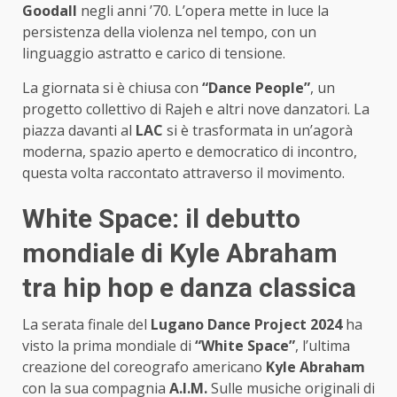
Goodall
negli anni ’70. L’opera mette in luce la
persistenza della violenza nel tempo, con un
linguaggio astratto e carico di tensione.
La giornata si è chiusa con
“Dance People”
, un
progetto collettivo di Rajeh e altri nove danzatori. La
piazza davanti al
LAC
si è trasformata in un’agorà
moderna, spazio aperto e democratico di incontro,
questa volta raccontato attraverso il movimento.
White Space: il debutto
mondiale di Kyle Abraham
tra hip hop e danza classica
La serata finale del
Lugano Dance Project 2024
ha
visto la prima mondiale di
“White Space”
, l’ultima
creazione del coreografo americano
Kyle Abraham
con la sua compagnia
A.I.M.
Sulle musiche originali di