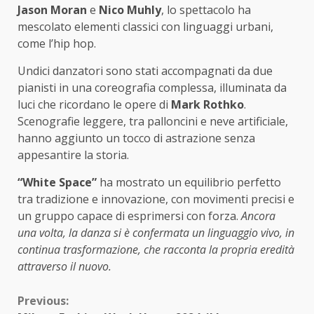
Jason Moran
e
Nico Muhly
, lo spettacolo ha
mescolato elementi classici con linguaggi urbani,
come l’hip hop.
Undici danzatori sono stati accompagnati da due
pianisti in una coreografia complessa, illuminata da
luci che ricordano le opere di
Mark Rothko
.
Scenografie leggere, tra palloncini e neve artificiale,
hanno aggiunto un tocco di astrazione senza
appesantire la storia.
“White Space”
ha mostrato un equilibrio perfetto
tra tradizione e innovazione, con movimenti precisi e
un gruppo capace di esprimersi con forza.
Ancora
una volta, la danza si è confermata un linguaggio vivo, in
continua trasformazione, che racconta la propria eredità
attraverso il nuovo.
Continue
Previous: