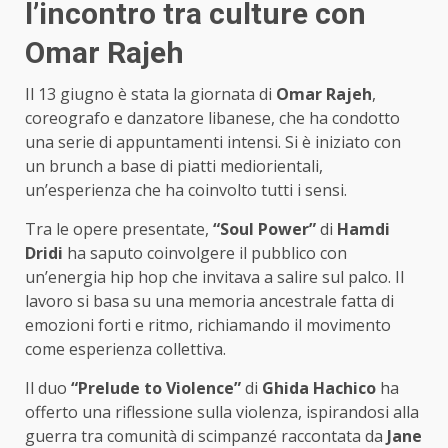
l’incontro tra culture con
Omar Rajeh
Il 13 giugno è stata la giornata di
Omar Rajeh
,
coreografo e danzatore libanese, che ha condotto
una serie di appuntamenti intensi. Si è iniziato con
un brunch a base di piatti mediorientali,
un’esperienza che ha coinvolto tutti i sensi.
Tra le opere presentate,
“Soul Power”
di
Hamdi
Dridi
ha saputo coinvolgere il pubblico con
un’energia hip hop che invitava a salire sul palco. Il
lavoro si basa su una memoria ancestrale fatta di
emozioni forti e ritmo, richiamando il movimento
come esperienza collettiva.
Il duo
“Prelude to Violence”
di
Ghida Hachico
ha
offerto una riflessione sulla violenza, ispirandosi alla
guerra tra comunità di scimpanzé raccontata da
Jane