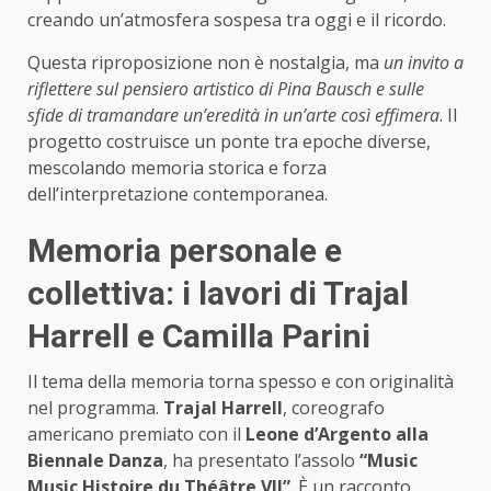
creando un’atmosfera sospesa tra oggi e il ricordo.
Questa riproposizione non è nostalgia, ma
un invito a
riflettere sul pensiero artistico di Pina Bausch e sulle
sfide di tramandare un’eredità in un’arte così effimera
. Il
progetto costruisce un ponte tra epoche diverse,
mescolando memoria storica e forza
dell’interpretazione contemporanea.
Memoria personale e
collettiva: i lavori di Trajal
Harrell e Camilla Parini
Il tema della memoria torna spesso e con originalità
nel programma.
Trajal Harrell
, coreografo
americano premiato con il
Leone d’Argento alla
Biennale Danza
, ha presentato l’assolo
“Music
Music Histoire du Théâtre VII”
. È un racconto