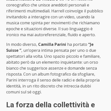
coreografico che unisce aneddoti personali e
riferimenti multimediali. Harrell coinvolge il pubblico
invitandolo a interagire con un video, usando la
musica come spinta per movimenti che richiamano
epoche e situazioni diverse. Il suo linguaggio è
ironico ma mai autoreferenziale, fluido e aperto.
In modo diverso,
Camilla Parini
ha portato
“Je
Suisse ”
, un’opera intima pensata per uno o due
spettatori alla volta. Uno spazio piccolo e familiare,
abitato però da un elemento inquietante: un orso
bianco che suggerisce assenze e domande senza
risposta. Con un album fotografico da sfogliare,
Parini interroga il senso delle radici e della propria
identità, in un rito discreto che intreccia dubbi
comuni sul sé oggi.
La forza della collettività e