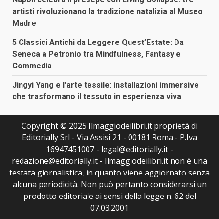
artisti rivoluzionano la tradizione natalizia al Museo
Madre
5 Classici Antichi da Leggere Quest’Estate: Da
Seneca a Petronio tra Mindfulness, Fantasy e
Commedia
Jingyi Yang e l’arte tessile: installazioni immersive
che trasformano il tessuto in esperienza viva
Copyright © 2025 Ilmaggiodeilibri.it proprietà di
Editorially Srl - Via Assisi 21 - 00181 Roma - P.Iva
16947451007 - legal@editorially.it -
redazione@editorially.it - Ilmaggiodeilibri.it non è una
testata giornalistica, in quanto viene aggiornato senza
alcuna periodicità. Non può pertanto considerarsi un
prodotto editoriale ai sensi della legge n. 62 del
07.03.2001