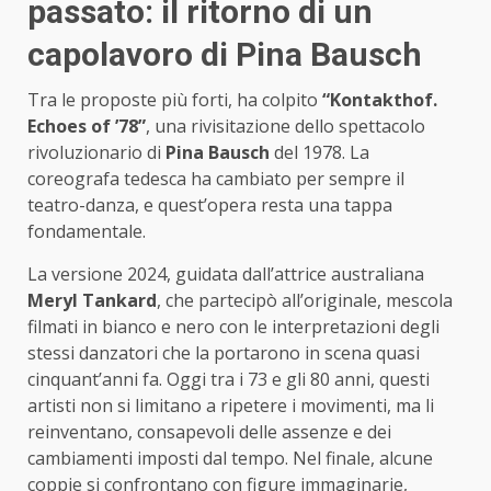
passato: il ritorno di un
capolavoro di Pina Bausch
Tra le proposte più forti, ha colpito
“Kontakthof.
Echoes of ’78”
, una rivisitazione dello spettacolo
rivoluzionario di
Pina Bausch
del 1978. La
coreografa tedesca ha cambiato per sempre il
teatro-danza, e quest’opera resta una tappa
fondamentale.
La versione 2024, guidata dall’attrice australiana
Meryl Tankard
, che partecipò all’originale, mescola
filmati in bianco e nero con le interpretazioni degli
stessi danzatori che la portarono in scena quasi
cinquant’anni fa. Oggi tra i 73 e gli 80 anni, questi
artisti non si limitano a ripetere i movimenti, ma li
reinventano, consapevoli delle assenze e dei
cambiamenti imposti dal tempo. Nel finale, alcune
coppie si confrontano con figure immaginarie,