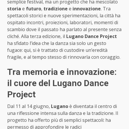
semplice festival, ma un progetto che ha mescolato
storia
e
futuro
,
tradizione
e
innovazione
. Tra
spettacoli storici e nuove sperimentazioni, la città ha
ospitato incontri, proiezioni, laboratori, momenti di
scambio dove il passato ha parlato al presente senza
cliché. Alla terza edizione, il
Lugano Dance Project
ha sfidato l’idea che la danza sia solo un gesto
fugace: qui, si è trattato di custodire un’eredità
fragile, e al tempo stesso di rinnovarla con coraggio.
Tra memoria e innovazione:
il cuore del Lugano Dance
Project
Dal 11 al 14 giugno,
Lugano
è diventata il centro di
una riflessione intensa sulla danza e la tradizione. Il
progetto ha offerto più di semplici spettacoli: ha
permesso di approfondire le radici