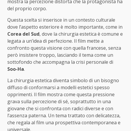
mostra la percezione distorta che la protagonista ha
del proprio corpo.
Questa scelta si inserisce in un contesto culturale
dove l’aspetto esteriore è molto importante, come in
Corea del Sud
, dove la chirurgia estetica è comune e
legata a un’idea di perfezione. Il film mette a
confronto questa visione con quella francese, senza
però insistere troppo, lasciando il tema come un
sottofondo che accompagna la crisi personale di
Soo-Ha
.
La chirurgia estetica diventa simbolo di un bisogno
diffuso di conformarsi a modelli estetici spesso
opprimenti. Il film mostra come questa pressione
grava sulla percezione di sé, soprattutto in una
giovane che si confronta con radici diverse e con
l’assenza paterna. Un tema trattato con delicatezza,
che regala al film una prospettiva contemporanea e
universale.