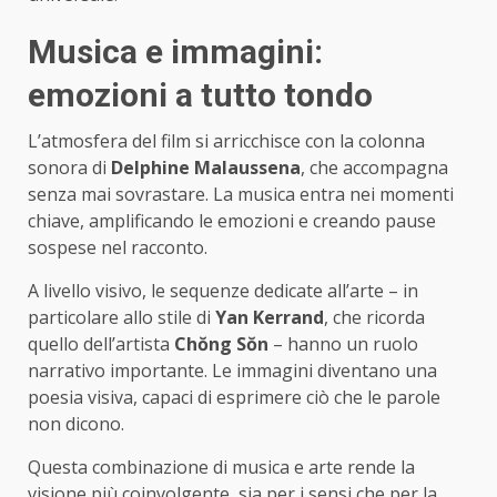
Musica e immagini:
emozioni a tutto tondo
L’atmosfera del film si arricchisce con la colonna
sonora di
Delphine Malaussena
, che accompagna
senza mai sovrastare. La musica entra nei momenti
chiave, amplificando le emozioni e creando pause
sospese nel racconto.
A livello visivo, le sequenze dedicate all’arte – in
particolare allo stile di
Yan Kerrand
, che ricorda
quello dell’artista
Chŏng Sŏn
– hanno un ruolo
narrativo importante. Le immagini diventano una
poesia visiva, capaci di esprimere ciò che le parole
non dicono.
Questa combinazione di musica e arte rende la
visione più coinvolgente, sia per i sensi che per la