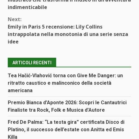
indimenticabile
Next:
Emily in Paris 5 recensione: Lily Collins
intrappolata nella monotonia di una serie senza
idee
ARTICOLI RECENTI
Tea Hačić-Vlahović torna con Give Me Danger: un
ritratto caustico e malinconico della società
americana
Premio Bianca d’Aponte 2026: Scopri le Cantautrici
Finaliste tra Rock, Folk e Musica d’Autore
Fred De Palma: “La testa gira” certificata Disco di
Platino, il successo dell’estate con Anitta ed Emis
Killa