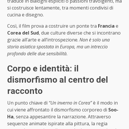
traduce in dialoghi espliciti o passioni travolgenti, ma
si costruisce lentamente, tra momenti condivisi di
cucina e disegno.
Così, il film prova a costruire un ponte tra
Francia
e
Corea del Sud
, due culture diverse che si incontrano
grazie all’arte e all’introspezione.
Non è solo una
storia asiatica spostata in Europa, ma un intreccio
profondo delle due sensibilità.
Corpo e identità: il
dismorfismo al centro del
racconto
Un punto chiave di
“Un inverno in Corea”
è il modo in
cui viene affrontato il dismorfismo corporeo di
Soo-
Ha
, senza appesantire la narrazione. Attraverso
sequenze animate ispirate alla pittura, la regia