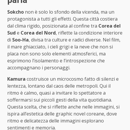
Sokcho
non è solo lo sfondo della vicenda, ma un
protagonista a tutti gli effetti. Questa città costiera
dal clima rigido, posizionata al confine tra
Corea del
Sud
e
Corea del Nord
, riflette la condizione interiore
di
Soo-Ha
, divisa tra culture e radici diverse. Nel film,
il mare ghiacciato, i cieli grigi e la neve che non si
placa non sono solo elementi atmosferici, ma
esprimono l’isolamento e l’introspezione che
accompagnano i personaggi.
Kamura
costruisce un microcosmo fatto di silenzi e
lentezza, lontano dal caos delle metropoli. Qui il
ritmo è calmo, quasi a invitare lo spettatore a
soffermarsi sui piccoli gesti della vita quotidiana.
Questa scelta, che si riflette anche nelle immagini, si
ispira all’estetica delle graphic novel coreane, dove
ritmo e delicatezza delle immagini esplorano
sentimenti e memoria.