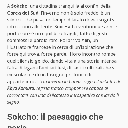
A
Sokcho
, una cittadina tranquilla ai confini della
Corea del Sud
, l’inverno non è solo freddo: è un
silenzio che pesa, un tempo dilatato dove i sogni si
intrecciano alle ferite.
Soo-Ha
ha venticinque anni e
porta con sé un equilibrio fragile, fatto di gesti
sommessi e parole rare. Poi arriva
Yan
, un
illustratore francese in cerca di un’ispirazione che
forse qui trova, forse perde. Il loro incontro rompe
quel silenzio gelido, dando vita a una storia intensa,
fatta di legami familiari tesi, di radici culturali che si
mescolano e di un bisogno profondo di
appartenenza.
“Un inverno in Corea” segna il debutto di
Koya Kamura
, regista franco-giapponese capace di
raccontare con una delicatezza introspettiva che lascia il
segno.
Sokcho: il paesaggio che
parla