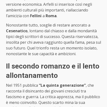
versione economica. Arfelli si inserisce così negli
ambienti culturali più importanti, riallacciando
l’amicizia con
Fellini
a
Roma
.
Nonostante tutto, sceglie di restare ancorato a
Cesenatico
, lontano dal chiasso e dalla mondanità
tipici degli scrittori di successo. Questa riservatezza,
insolita per chi aveva raggiunto quella fama, pesa sul
suo futuro. Quel trionfo resta un momento isolato,
nonostante le sue capacità e ambizioni.
Il secondo romanzo e il lento
allontanamento
Nel 1951 pubblica
“La quinta generazione”
, che
racconta il disincanto dei giovani cresciuti tra
fascismo e guerra. La critica apprezza, ma il pubblico
è meno coinvolto. Questo scarto mina la sua