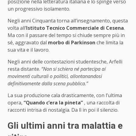
posizione nella letteratura italiana e lo spinge verso
un progressivo isolamento.
Negli anni Cinquanta torna all’insegnamento, questa
volta all’
Istituto Tecnico Commerciale di Cesena
.
Ma con il passare del tempo si chiude sempre più in
sé, aggravato dal
morbo di Parkinson
che limita la
sua vita e il lavoro.
Negli anni delle contestazioni studentesche, Arfelli
resta distante.
“Non si schiera né partecipa ai
movimenti culturali o politici, allontanandosi
definitivamente dalla scena pubblica.”
La sua produzione cala drasticamente, con l’ultima
opera,
“Quando c’era la pineta”
, una raccolta di
racconti intrisa di nostalgia. Da lì in poi il silenzio.
Gli ultimi anni tra malattia e