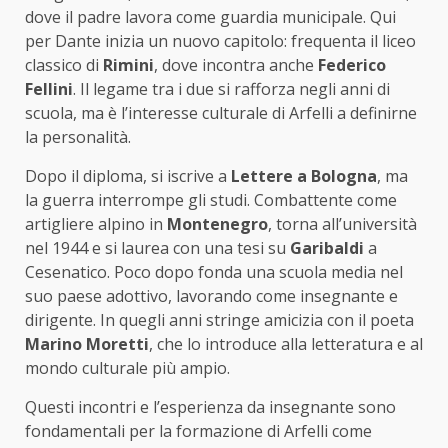
dove il padre lavora come guardia municipale. Qui
per Dante inizia un nuovo capitolo: frequenta il liceo
classico di
Rimini
, dove incontra anche
Federico
Fellini
. Il legame tra i due si rafforza negli anni di
scuola, ma è l’interesse culturale di Arfelli a definirne
la personalità.
Dopo il diploma, si iscrive a
Lettere a Bologna
, ma
la guerra interrompe gli studi. Combattente come
artigliere alpino in
Montenegro
, torna all’università
nel 1944 e si laurea con una tesi su
Garibaldi
a
Cesenatico. Poco dopo fonda una scuola media nel
suo paese adottivo, lavorando come insegnante e
dirigente. In quegli anni stringe amicizia con il poeta
Marino Moretti
, che lo introduce alla letteratura e al
mondo culturale più ampio.
Questi incontri e l’esperienza da insegnante sono
fondamentali per la formazione di Arfelli come