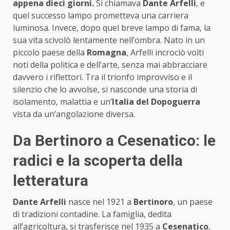
appena dieci giorni.
Si chiamava
Dante Arfelli
, e
quel successo lampo prometteva una carriera
luminosa. Invece, dopo quel breve lampo di fama, la
sua vita scivolò lentamente nell’ombra. Nato in un
piccolo paese della
Romagna
, Arfelli incrociò volti
noti della politica e dell’arte, senza mai abbracciare
davvero i riflettori. Tra il trionfo improvviso e il
silenzio che lo avvolse, si nasconde una storia di
isolamento, malattia e un’
Italia del Dopoguerra
vista da un’angolazione diversa.
Da Bertinoro a Cesenatico: le
radici e la scoperta della
letteratura
Dante Arfelli
nasce nel 1921 a
Bertinoro
, un paese
di tradizioni contadine. La famiglia, dedita
all’agricoltura, si trasferisce nel 1935 a
Cesenatico
,