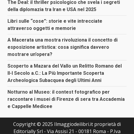
The Deal: il thriller psicologico che svela i segreti
della diplomazia tra Iran e USA nel 2025
Libri sulle “cose”: storie e vite intrecciate
attraverso oggetti e memorie
A Macerata una mostra rivoluziona il concetto di
esposizione artistica: cosa significa davvero
mostrare un’opera?
Scoperto a Mazara del Vallo un Relitto Romano del
II-I Secolo a.C.: La Più Importante Scoperta
Archeologica Subacquea degli Ultimi Anni
Notturno al Museo: il contest fotografico per
raccontare i musei di Firenze di sera tra Accademia
e Cappelle Medicee
Copyright © 2025 Ilmaggiodeilibri.it proprietà di
Editorially Srl - Via Assisi 21 - 00181 Roma - P.Iva