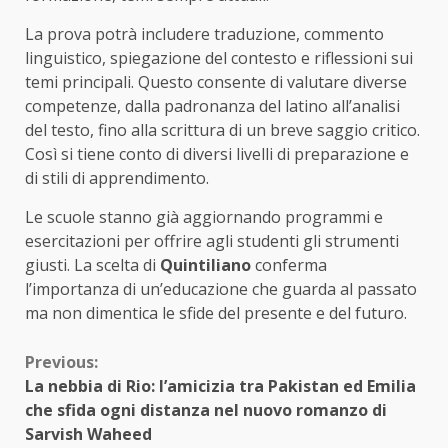
La prova potrà includere traduzione, commento
linguistico, spiegazione del contesto e riflessioni sui
temi principali. Questo consente di valutare diverse
competenze, dalla padronanza del latino all’analisi
del testo, fino alla scrittura di un breve saggio critico.
Così si tiene conto di diversi livelli di preparazione e
di stili di apprendimento.
Le scuole stanno già aggiornando programmi e
esercitazioni per offrire agli studenti gli strumenti
giusti. La scelta di
Quintiliano
conferma
l’importanza di un’educazione che guarda al passato
ma non dimentica le sfide del presente e del futuro.
Continue
Previous:
La nebbia di Rio: l’amicizia tra Pakistan ed Emilia
Reading
che sfida ogni distanza nel nuovo romanzo di
Sarvish Waheed