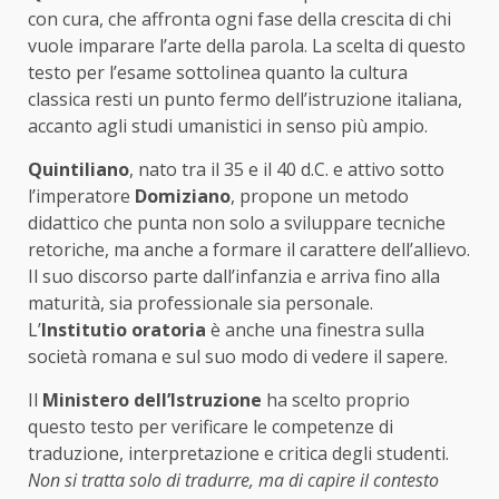
con cura, che affronta ogni fase della crescita di chi
vuole imparare l’arte della parola. La scelta di questo
testo per l’esame sottolinea quanto la cultura
classica resti un punto fermo dell’istruzione italiana,
accanto agli studi umanistici in senso più ampio.
Quintiliano
, nato tra il 35 e il 40 d.C. e attivo sotto
l’imperatore
Domiziano
, propone un metodo
didattico che punta non solo a sviluppare tecniche
retoriche, ma anche a formare il carattere dell’allievo.
Il suo discorso parte dall’infanzia e arriva fino alla
maturità, sia professionale sia personale.
L’
Institutio oratoria
è anche una finestra sulla
società romana e sul suo modo di vedere il sapere.
Il
Ministero dell’Istruzione
ha scelto proprio
questo testo per verificare le competenze di
traduzione, interpretazione e critica degli studenti.
Non si tratta solo di tradurre, ma di capire il contesto