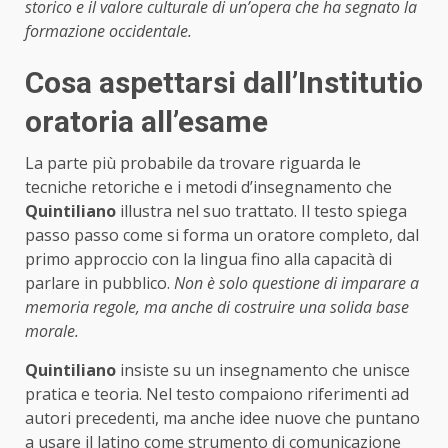
storico e il valore culturale di un’opera che ha segnato la
formazione occidentale.
Cosa aspettarsi dall’Institutio
oratoria all’esame
La parte più probabile da trovare riguarda le
tecniche retoriche e i metodi d’insegnamento che
Quintiliano
illustra nel suo trattato. Il testo spiega
passo passo come si forma un oratore completo, dal
primo approccio con la lingua fino alla capacità di
parlare in pubblico.
Non è solo questione di imparare a
memoria regole, ma anche di costruire una solida base
morale.
Quintiliano
insiste su un insegnamento che unisce
pratica e teoria. Nel testo compaiono riferimenti ad
autori precedenti, ma anche idee nuove che puntano
a usare il latino come strumento di comunicazione