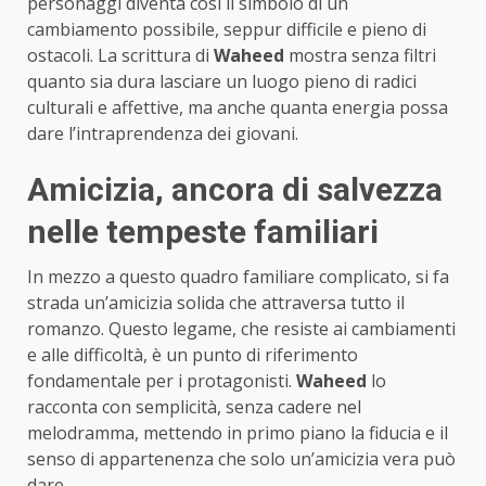
personaggi diventa così il simbolo di un
cambiamento possibile, seppur difficile e pieno di
ostacoli. La scrittura di
Waheed
mostra senza filtri
quanto sia dura lasciare un luogo pieno di radici
culturali e affettive, ma anche quanta energia possa
dare l’intraprendenza dei giovani.
Amicizia, ancora di salvezza
nelle tempeste familiari
In mezzo a questo quadro familiare complicato, si fa
strada un’amicizia solida che attraversa tutto il
romanzo. Questo legame, che resiste ai cambiamenti
e alle difficoltà, è un punto di riferimento
fondamentale per i protagonisti.
Waheed
lo
racconta con semplicità, senza cadere nel
melodramma, mettendo in primo piano la fiducia e il
senso di appartenenza che solo un’amicizia vera può
dare.