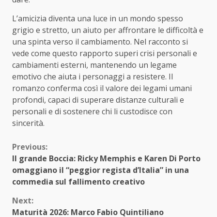
L’amicizia diventa una luce in un mondo spesso
grigio e stretto, un aiuto per affrontare le difficoltà e
una spinta verso il cambiamento. Nel racconto si
vede come questo rapporto superi crisi personali e
cambiamenti esterni, mantenendo un legame
emotivo che aiuta i personaggi a resistere. Il
romanzo conferma così il valore dei legami umani
profondi, capaci di superare distanze culturali e
personali e di sostenere chi li custodisce con
sincerità.
Continue
Previous:
Il grande Boccia: Ricky Memphis e Karen Di Porto
Reading
omaggiano il “peggior regista d’Italia” in una
commedia sul fallimento creativo
Next:
Maturità 2026: Marco Fabio Quintiliano