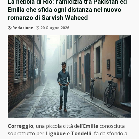
La nebbia di Rio: l’amicizia tra Pakistan ed
Emilia che sfida ogni distanza nel nuovo
romanzo di Sarvish Waheed
Redazione
20 Giugno 2026
Correggio
, una piccola città dell’
Emilia
conosciuta
soprattutto per
Ligabue
e
Tondelli
, fa da sfondo a