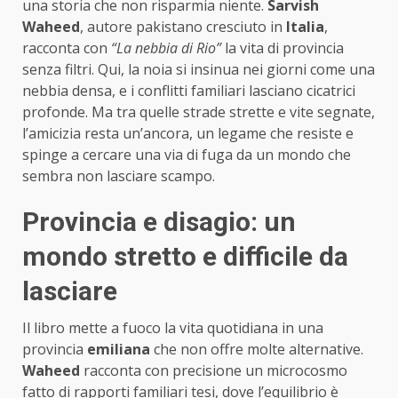
una storia che non risparmia niente.
Sarvish
Waheed
, autore pakistano cresciuto in
Italia
,
racconta con
“La nebbia di Rio”
la vita di provincia
senza filtri. Qui, la noia si insinua nei giorni come una
nebbia densa, e i conflitti familiari lasciano cicatrici
profonde. Ma tra quelle strade strette e vite segnate,
l’amicizia resta un’ancora, un legame che resiste e
spinge a cercare una via di fuga da un mondo che
sembra non lasciare scampo.
Provincia e disagio: un
mondo stretto e difficile da
lasciare
Il libro mette a fuoco la vita quotidiana in una
provincia
emiliana
che non offre molte alternative.
Waheed
racconta con precisione un microcosmo
fatto di rapporti familiari tesi, dove l’equilibrio è