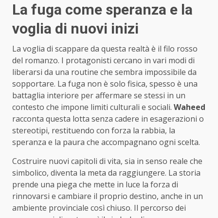
La fuga come speranza e la
voglia di nuovi inizi
La voglia di scappare da questa realtà è il filo rosso
del romanzo. I protagonisti cercano in vari modi di
liberarsi da una routine che sembra impossibile da
sopportare. La fuga non è solo fisica, spesso è una
battaglia interiore per affermare se stessi in un
contesto che impone limiti culturali e sociali.
Waheed
racconta questa lotta senza cadere in esagerazioni o
stereotipi, restituendo con forza la rabbia, la
speranza e la paura che accompagnano ogni scelta.
Costruire nuovi capitoli di vita, sia in senso reale che
simbolico, diventa la meta da raggiungere. La storia
prende una piega che mette in luce la forza di
rinnovarsi e cambiare il proprio destino, anche in un
ambiente provinciale così chiuso. Il percorso dei