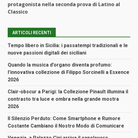
protagonista nella seconda prova di Latino al
Classico
ARTICOLI RECENTI
Tempo libero in Sicilia: i passatempi tradizionali e le
nuove passioni digitali dei siciliani
Quando la musica d’organo diventa profumo:
l’innovativa collezione di Filippo Sorcinelli a Esxence
2026
Clair-obscur a Parigi: la Collezione Pinault illumina il
contrasto tra luce e ombra nella grande mostra
2026
Il Silenzio Perduto: Come Smartphone e Rumore
Costante Cambiano il Nostro Modo di Comunicare
Venezia, a Palazzo Cini arriva il capolavoro