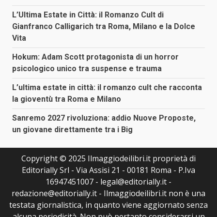
L’Ultima Estate in Città: il Romanzo Cult di
Gianfranco Calligarich tra Roma, Milano e la Dolce
Vita
Hokum: Adam Scott protagonista di un horror
psicologico unico tra suspense e trauma
L’ultima estate in città: il romanzo cult che racconta
la gioventù tra Roma e Milano
Sanremo 2027 rivoluziona: addio Nuove Proposte,
un giovane direttamente tra i Big
Copyright © 2025 Ilmaggiodeilibri.it proprietà di
Editorially Srl - Via Assisi 21 - 00181 Roma - P.Iva
16947451007 - legal@editorially.it -
redazione@editorially.it - Ilmaggiodeilibri.it non è una
testata giornalistica, in quanto viene aggiornato senza
alcuna periodicità. Non può pertanto considerarsi un