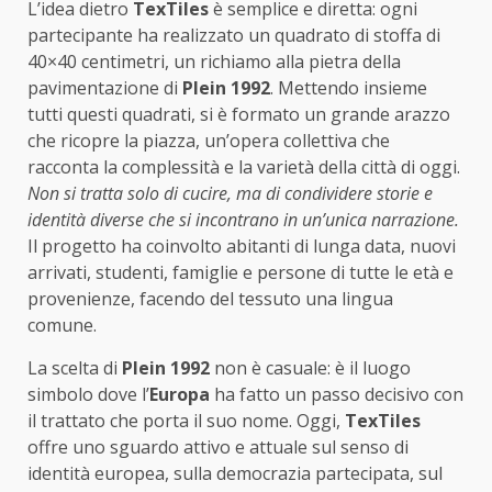
L’idea dietro
TexTiles
è semplice e diretta: ogni
partecipante ha realizzato un quadrato di stoffa di
40×40 centimetri, un richiamo alla pietra della
pavimentazione di
Plein 1992
. Mettendo insieme
tutti questi quadrati, si è formato un grande arazzo
che ricopre la piazza, un’opera collettiva che
racconta la complessità e la varietà della città di oggi.
Non si tratta solo di cucire, ma di condividere storie e
identità diverse che si incontrano in un’unica narrazione.
Il progetto ha coinvolto abitanti di lunga data, nuovi
arrivati, studenti, famiglie e persone di tutte le età e
provenienze, facendo del tessuto una lingua
comune.
La scelta di
Plein 1992
non è casuale: è il luogo
simbolo dove l’
Europa
ha fatto un passo decisivo con
il trattato che porta il suo nome. Oggi,
TexTiles
offre uno sguardo attivo e attuale sul senso di
identità europea, sulla democrazia partecipata, sul