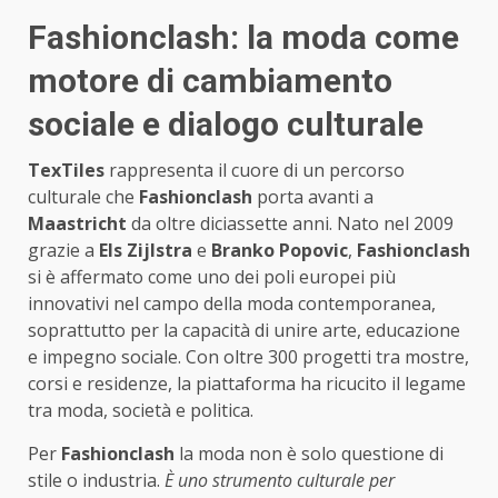
Fashionclash: la moda come
motore di cambiamento
sociale e dialogo culturale
TexTiles
rappresenta il cuore di un percorso
culturale che
Fashionclash
porta avanti a
Maastricht
da oltre diciassette anni. Nato nel 2009
grazie a
Els Zijlstra
e
Branko Popovic
,
Fashionclash
si è affermato come uno dei poli europei più
innovativi nel campo della moda contemporanea,
soprattutto per la capacità di unire arte, educazione
e impegno sociale. Con oltre 300 progetti tra mostre,
corsi e residenze, la piattaforma ha ricucito il legame
tra moda, società e politica.
Per
Fashionclash
la moda non è solo questione di
stile o industria.
È uno strumento culturale per