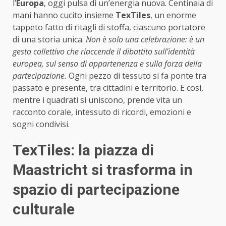
l’
Europa
, oggi pulsa di un’energia nuova. Centinaia di
mani hanno cucito insieme
TexTiles
, un enorme
tappeto fatto di ritagli di stoffa, ciascuno portatore
di una storia unica.
Non è solo una celebrazione: è un
gesto collettivo che riaccende il dibattito sull’identità
europea, sul senso di appartenenza e sulla forza della
partecipazione.
Ogni pezzo di tessuto si fa ponte tra
passato e presente, tra cittadini e territorio. E così,
mentre i quadrati si uniscono, prende vita un
racconto corale, intessuto di ricordi, emozioni e
sogni condivisi.
TexTiles: la piazza di
Maastricht si trasforma in
spazio di partecipazione
culturale