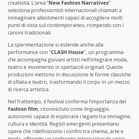
creatività. L’area “
New Fashion Narratives
”
seleziona professionisti internazionali chiamati a
immaginare allestimenti capaci di accogliere molti
punti di vista sul contemporaneo, rompendo con i
canoni tradizionali.
La sperimentazione si estende anche alla
performance con “
CLASH House
”, un programma
che accompagna giovani artisti nell’integrare moda,
teatro e movimento in spettacoli originali. Queste
produzioni mettono in discussione le forme classiche
di sfilata e teatro, trasformando il corpo in un mezzo
di ricerca artistica.
Nel frattempo, il festival conferma l’importanza del
fashion film
, riconosciuto come linguaggio
autonomo capace di esplorare i legami tra immagine,
cultura e identità. Registi emergenti presentano
opere che ridefiniscono i confini tra cinema, arte e
moda, offrendo un confronto internazionale unico.