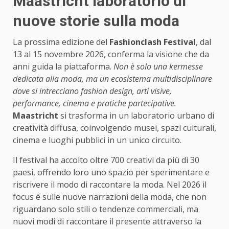
Maastricht laboratorio di
nuove storie sulla moda
La prossima edizione del
Fashionclash Festival
, dal
13 al 15 novembre 2026, conferma la visione che da
anni guida la piattaforma.
Non è solo una kermesse
dedicata alla moda, ma un ecosistema multidisciplinare
dove si intrecciano fashion design, arti visive,
performance, cinema e pratiche partecipative.
Maastricht
si trasforma in un laboratorio urbano di
creatività diffusa, coinvolgendo musei, spazi culturali,
cinema e luoghi pubblici in un unico circuito.
Il festival ha accolto oltre 700 creativi da più di 30
paesi, offrendo loro uno spazio per sperimentare e
riscrivere il modo di raccontare la moda. Nel 2026 il
focus è sulle nuove narrazioni della moda, che non
riguardano solo stili o tendenze commerciali, ma
nuovi modi di raccontare il presente attraverso la