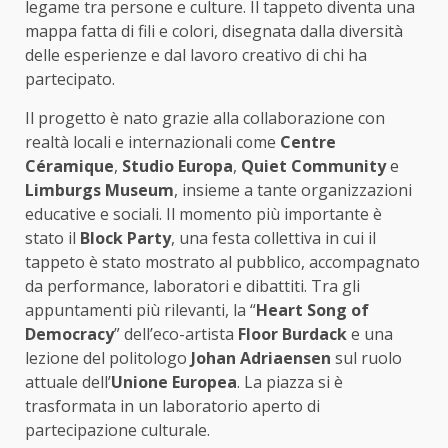
legame tra persone e culture. Il tappeto diventa una
mappa fatta di fili e colori, disegnata dalla diversità
delle esperienze e dal lavoro creativo di chi ha
partecipato.
Il progetto è nato grazie alla collaborazione con
realtà locali e internazionali come
Centre
Céramique
,
Studio Europa
,
Quiet Community
e
Limburgs Museum
, insieme a tante organizzazioni
educative e sociali. Il momento più importante è
stato il
Block Party
, una festa collettiva in cui il
tappeto è stato mostrato al pubblico, accompagnato
da performance, laboratori e dibattiti. Tra gli
appuntamenti più rilevanti, la “
Heart Song of
Democracy
” dell’eco-artista
Floor Burdack
e una
lezione del politologo
Johan Adriaensen
sul ruolo
attuale dell’
Unione Europea
. La piazza si è
trasformata in un laboratorio aperto di
partecipazione culturale.