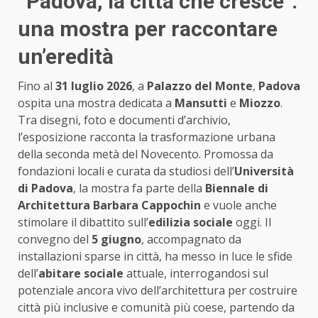
“Padova, la città che cresce”:
una mostra per raccontare
un’eredità
Fino al
31 luglio 2026
, a
Palazzo del Monte
,
Padova
ospita una mostra dedicata a
Mansutti
e
Miozzo
.
Tra disegni, foto e documenti d’archivio,
l’esposizione racconta la trasformazione urbana
della seconda metà del Novecento. Promossa da
fondazioni locali e curata da studiosi dell’
Università
di Padova
, la mostra fa parte della
Biennale di
Architettura Barbara Cappochin
e vuole anche
stimolare il dibattito sull’
edilizia sociale
oggi. Il
convegno del
5 giugno
, accompagnato da
installazioni sparse in città, ha messo in luce le sfide
dell’
abitare sociale
attuale, interrogandosi sul
potenziale ancora vivo dell’architettura per costruire
città più inclusive e comunità più coese, partendo da