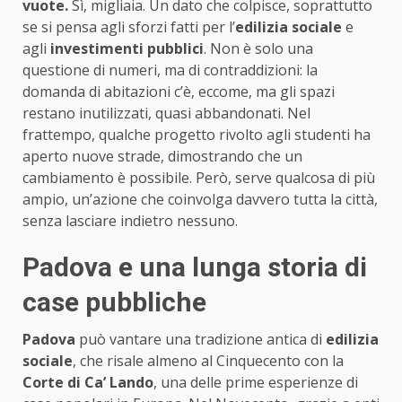
vuote.
Sì, migliaia. Un dato che colpisce, soprattutto
se si pensa agli sforzi fatti per l’
edilizia sociale
e
agli
investimenti pubblici
. Non è solo una
questione di numeri, ma di contraddizioni: la
domanda di abitazioni c’è, eccome, ma gli spazi
restano inutilizzati, quasi abbandonati. Nel
frattempo, qualche progetto rivolto agli studenti ha
aperto nuove strade, dimostrando che un
cambiamento è possibile. Però, serve qualcosa di più
ampio, un’azione che coinvolga davvero tutta la città,
senza lasciare indietro nessuno.
Padova e una lunga storia di
case pubbliche
Padova
può vantare una tradizione antica di
edilizia
sociale
, che risale almeno al Cinquecento con la
Corte di Ca’ Lando
, una delle prime esperienze di