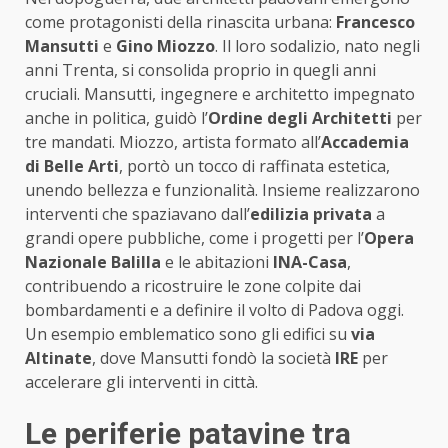
come protagonisti della rinascita urbana:
Francesco
Mansutti
e
Gino Miozzo
. Il loro sodalizio, nato negli
anni Trenta, si consolida proprio in quegli anni
cruciali. Mansutti, ingegnere e architetto impegnato
anche in politica, guidò l’
Ordine degli Architetti
per
tre mandati. Miozzo, artista formato all’
Accademia
di Belle Arti
, portò un tocco di raffinata estetica,
unendo bellezza e funzionalità. Insieme realizzarono
interventi che spaziavano dall’
edilizia privata
a
grandi opere pubbliche, come i progetti per l’
Opera
Nazionale Balilla
e le abitazioni
INA-Casa
,
contribuendo a ricostruire le zone colpite dai
bombardamenti e a definire il volto di Padova oggi.
Un esempio emblematico sono gli edifici su
via
Altinate
, dove Mansutti fondò la società
IRE
per
accelerare gli interventi in città.
Le periferie patavine tra