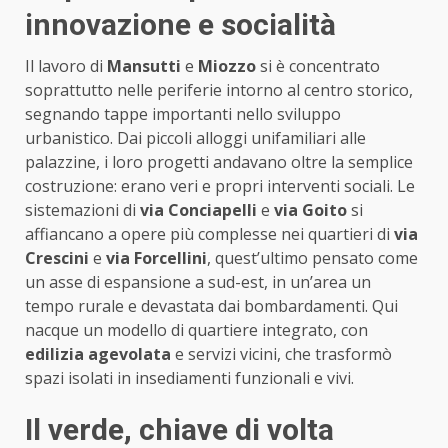
innovazione e socialità
Il lavoro di
Mansutti
e
Miozzo
si è concentrato
soprattutto nelle periferie intorno al centro storico,
segnando tappe importanti nello sviluppo
urbanistico. Dai piccoli alloggi unifamiliari alle
palazzine, i loro progetti andavano oltre la semplice
costruzione: erano veri e propri interventi sociali. Le
sistemazioni di
via Conciapelli
e
via Goito
si
affiancano a opere più complesse nei quartieri di
via
Crescini
e
via Forcellini
, quest’ultimo pensato come
un asse di espansione a sud-est, in un’area un
tempo rurale e devastata dai bombardamenti. Qui
nacque un modello di quartiere integrato, con
edilizia agevolata
e servizi vicini, che trasformò
spazi isolati in insediamenti funzionali e vivi.
Il verde, chiave di volta