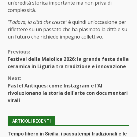
un’eredità storica importante ma non priva di
complessità.
“Padova, la città che cresce”
è quindi un’occasione per
riflettere su un passato che ha plasmato la città e su
un futuro che richiede impegno collettivo.
Continue
Previous:
Festival della Maiolica 2026: la grande festa della
Reading
ceramica in Liguria tra tradizione e innovazione
Next:
Pastel Antiques: come Instagram e l’AI
rivoluzionano la storia dell’arte con documentari
virali
ARTICOLI RECENTI
Tempo libero in Sicilia: i passatempi tradizionali e le