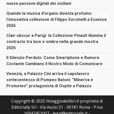
nuove passioni digitali dei siciliani
Quando la musica d’organo diventa profumo:
l’innovativa collezione di Filippo Sorcinelli a Esxence
2026
Clair-obscur a Parigi: la Collezione Pinault illumina il
contrasto tra luce e ombra nella grande mostra
2026
Il Silenzio Perduto: Come Smartphone e Rumore
Costante Cambiano il Nostro Modo di Comunicare
Venezia, a Palazzo Cini arriva il capolavoro
settecentesco di Pompeo Batoni: “Minerva e
Prometeo” protagonista di Ospite a Palazzo
Copyright © 2025 Ilmaggiodeilibri.it proprietà di
Editorially Srl - Via Assisi 21 - 00181 Roma - P.Iva
16947451007 - legal@editorially.it -