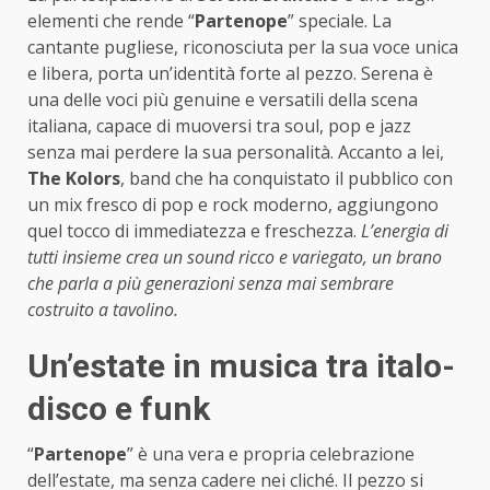
elementi che rende “
Partenope
” speciale. La
cantante pugliese, riconosciuta per la sua voce unica
e libera, porta un’identità forte al pezzo. Serena è
una delle voci più genuine e versatili della scena
italiana, capace di muoversi tra soul, pop e jazz
senza mai perdere la sua personalità. Accanto a lei,
The Kolors
, band che ha conquistato il pubblico con
un mix fresco di pop e rock moderno, aggiungono
quel tocco di immediatezza e freschezza.
L’energia di
tutti insieme crea un sound ricco e variegato, un brano
che parla a più generazioni senza mai sembrare
costruito a tavolino.
Un’estate in musica tra italo-
disco e funk
“
Partenope
” è una vera e propria celebrazione
dell’estate, ma senza cadere nei cliché. Il pezzo si