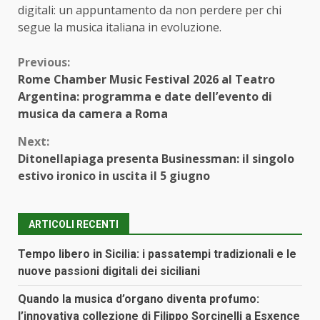
digitali: un appuntamento da non perdere per chi
segue la musica italiana in evoluzione.
Continue
Previous:
Rome Chamber Music Festival 2026 al Teatro
Reading
Argentina: programma e date dell’evento di
musica da camera a Roma
Next:
Ditonellapiaga presenta Businessman: il singolo
estivo ironico in uscita il 5 giugno
ARTICOLI RECENTI
Tempo libero in Sicilia: i passatempi tradizionali e le
nuove passioni digitali dei siciliani
Quando la musica d’organo diventa profumo:
l’innovativa collezione di Filippo Sorcinelli a Esxence