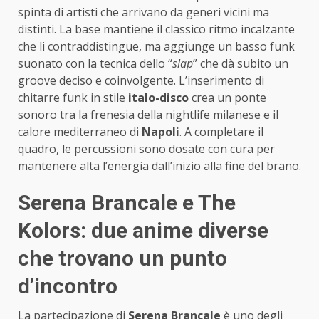
spinta di artisti che arrivano da generi vicini ma
distinti. La base mantiene il classico ritmo incalzante
che li contraddistingue, ma aggiunge un basso funk
suonato con la tecnica dello “
slap
” che dà subito un
groove deciso e coinvolgente. L’inserimento di
chitarre funk in stile
italo-disco
crea un ponte
sonoro tra la frenesia della nightlife milanese e il
calore mediterraneo di
Napoli
. A completare il
quadro, le percussioni sono dosate con cura per
mantenere alta l’energia dall’inizio alla fine del brano.
Serena Brancale e The
Kolors: due anime diverse
che trovano un punto
d’incontro
La partecipazione di
Serena Brancale
è uno degli