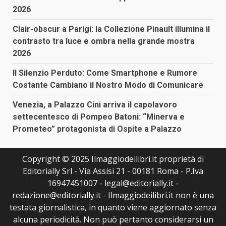
2026
Clair-obscur a Parigi: la Collezione Pinault illumina il
contrasto tra luce e ombra nella grande mostra
2026
Il Silenzio Perduto: Come Smartphone e Rumore
Costante Cambiano il Nostro Modo di Comunicare
Venezia, a Palazzo Cini arriva il capolavoro
settecentesco di Pompeo Batoni: “Minerva e
Prometeo” protagonista di Ospite a Palazzo
Copyright © 2025 Ilmaggiodeilibri.it proprietà di
Editorially Srl - Via Assisi 21 - 00181 Roma - P.Iva
16947451007 - legal@editorially.it -
redazione@editorially.it - Ilmaggiodeilibri.it non è una
testata giornalistica, in quanto viene aggiornato senza
alcuna periodicità. Non può pertanto considerarsi un