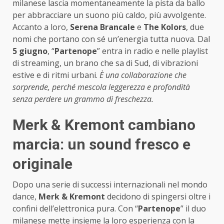
milanese lascia momentaneamente la pista da ballo
per abbracciare un suono più caldo, più avvolgente.
Accanto a loro,
Serena Brancale
e
The Kolors
, due
nomi che portano con sé un’energia tutta nuova. Dal
5 giugno
, “
Partenope
” entra in radio e nelle playlist
di streaming, un brano che sa di Sud, di vibrazioni
estive e di ritmi urbani.
È una collaborazione che
sorprende, perché mescola leggerezza e profondità
senza perdere un grammo di freschezza.
Merk & Kremont cambiano
marcia: un sound fresco e
originale
Dopo una serie di successi internazionali nel mondo
dance,
Merk & Kremont
decidono di spingersi oltre i
confini dell’elettronica pura. Con “
Partenope
” il duo
milanese mette insieme la loro esperienza con la