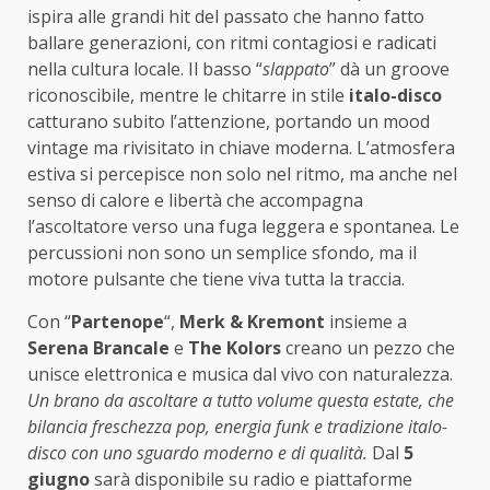
ispira alle grandi hit del passato che hanno fatto
ballare generazioni, con ritmi contagiosi e radicati
nella cultura locale. Il basso “
slappato
” dà un groove
riconoscibile, mentre le chitarre in stile
italo-disco
catturano subito l’attenzione, portando un mood
vintage ma rivisitato in chiave moderna. L’atmosfera
estiva si percepisce non solo nel ritmo, ma anche nel
senso di calore e libertà che accompagna
l’ascoltatore verso una fuga leggera e spontanea. Le
percussioni non sono un semplice sfondo, ma il
motore pulsante che tiene viva tutta la traccia.
Con “
Partenope
“,
Merk & Kremont
insieme a
Serena Brancale
e
The Kolors
creano un pezzo che
unisce elettronica e musica dal vivo con naturalezza.
Un brano da ascoltare a tutto volume questa estate, che
bilancia freschezza pop, energia funk e tradizione italo-
disco con uno sguardo moderno e di qualità.
Dal
5
giugno
sarà disponibile su radio e piattaforme