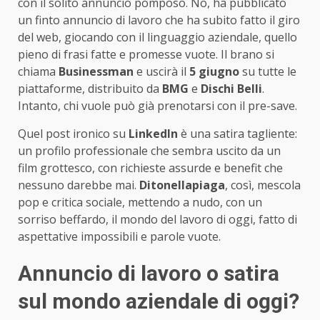
con il solito annuncio pomposo. No, ha pubblicato
un finto annuncio di lavoro che ha subito fatto il giro
del web, giocando con il linguaggio aziendale, quello
pieno di frasi fatte e promesse vuote. Il brano si
chiama
Businessman
e uscirà il
5 giugno
su tutte le
piattaforme, distribuito da
BMG
e
Dischi Belli
.
Intanto, chi vuole può già prenotarsi con il pre-save.
Quel post ironico su
LinkedIn
è una satira tagliente:
un profilo professionale che sembra uscito da un
film grottesco, con richieste assurde e benefit che
nessuno darebbe mai.
Ditonellapiaga
, così, mescola
pop e critica sociale, mettendo a nudo, con un
sorriso beffardo, il mondo del lavoro di oggi, fatto di
aspettative impossibili e parole vuote.
Annuncio di lavoro o satira
sul mondo aziendale di oggi?