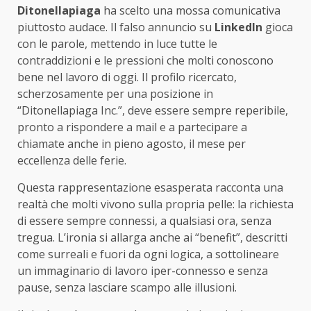
Ditonellapiaga
ha scelto una mossa comunicativa
piuttosto audace. Il falso annuncio su
LinkedIn
gioca
con le parole, mettendo in luce tutte le
contraddizioni e le pressioni che molti conoscono
bene nel lavoro di oggi. Il profilo ricercato,
scherzosamente per una posizione in
“Ditonellapiaga Inc.”, deve essere sempre reperibile,
pronto a rispondere a mail e a partecipare a
chiamate anche in pieno agosto, il mese per
eccellenza delle ferie.
Questa rappresentazione esasperata racconta una
realtà che molti vivono sulla propria pelle: la richiesta
di essere sempre connessi, a qualsiasi ora, senza
tregua. L’ironia si allarga anche ai “benefit”, descritti
come surreali e fuori da ogni logica, a sottolineare
un immaginario di lavoro iper-connesso e senza
pause, senza lasciare scampo alle illusioni.