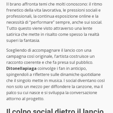
Il brano affronta temi che molti conoscono: il ritmo
frenetico della vita lavorativa, le pressioni sociali e
professionali, la continua esposizione online e la
necessità di “performare” sempre, anche sui social.
Tutto questo viene visto attraverso una lente
satirica che mette in risalto come spesso la realtà
superi la fantasia.
Scegliendo di accompagnare il lancio con una
campagna così originale, l’artista costruisce un
racconto coerente e che fa presa sul pubblico.
Ditonellapiaga
coinvolge i fan in anticipo,
spingendoli a riflettere sulle dinamiche quotidiane
che il singolo mette in musica. I social diventano così
non solo un mezzo per diffondere la canzone, ma il
palco su cui nasce e si sviluppa la conversazione
attorno al progetto.
Il colpo social dietro il lancio