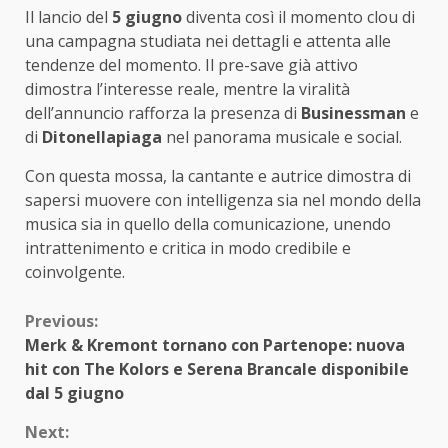
Il lancio del
5 giugno
diventa così il momento clou di
una campagna studiata nei dettagli e attenta alle
tendenze del momento. Il pre-save già attivo
dimostra l’interesse reale, mentre la viralità
dell’annuncio rafforza la presenza di
Businessman
e
di
Ditonellapiaga
nel panorama musicale e social.
Con questa mossa, la cantante e autrice dimostra di
sapersi muovere con intelligenza sia nel mondo della
musica sia in quello della comunicazione, unendo
intrattenimento e critica in modo credibile e
coinvolgente.
Continue
Previous:
Merk & Kremont tornano con Partenope: nuova
Reading
hit con The Kolors e Serena Brancale disponibile
dal 5 giugno
Next: