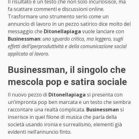
Il risultato è un testo che non solo incuriosisce, ma
fa scattare commenti e discussioni online.
Trasformare uno strumento serio come un
annuncio di lavoro in un pezzo satirico dice molto del
messaggio che
Ditonellapiaga
vuole lanciare con
Businessman
:
uno sguardo critico, ma leggero, sugli
effetti dell’iperproduttività e della comunicazione social
applicata al lavoro.
Businessman, il singolo che
mescola pop e satira sociale
Il nuovo pezzo di
Ditonellapiaga
si presenta con
un’impronta pop ben marcata e un testo che sembra
raccontare una realtà complicata.
Businessman
si
inserisce in quel filone di musica che parla della
società usando ironia e surrealismo, elementi già
evidenti nell’annuncio finto.