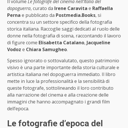
Il volume
Le fotografe del cinema nell’Italia del
dopoguerra
, curato da
Irene Caravita
e
Raffaella
Perna
e pubblicato da
Postmedia.Books
, si
concentra su un settore specifico della fotografia
storica italiana. Raccoglie saggi dedicati al ruolo delle
donne nella fotografia di scena, raccontando il lavoro
di figure come
Elisabetta Catalano
,
Jacqueline
Vodoz
e
Chiara Samugheo
.
Spesso ignorato o sottovalutato, questo patrimonio
visivo è una parte importante della storia culturale e
artistica italiana nel dopoguerra immediato. Il libro
mette in luce la professionalità e la sensibilità di
queste fotografe, sottolineando il loro contributo
alla narrazione del cinema e alla creazione delle
immagini che hanno accompagnato i grandi film
dell’epoca.
Le fotografie d’epoca del