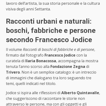
lavoro dell’artista, la sua storia personale e la cultura
visiva degli anni Settanta.
Racconti urbani e naturali:
boschi, fabbriche e persone
secondo Francesco Jodice
Il volume
Racconti di boschi di fabbriche e di persone
,
firmato dal fotografo
Francesco Jodice
con la
curatela di
Ilaria Bonacossa
, accompagna la mostra
tenuta l’anno scorso alla
Fondazione Zegna
di
Trivero
. Non è un semplice catalogo: è un intreccio
di immagini che dialogano tra loro seguendo tre
temi, quelli indicati nel titolo.
Jodice si ispira alle riflessioni di
Alberto Quintavalle
,
che suggeriscono di raccontare le storie non
attraverso le persone, ma con gli oggetti e gli