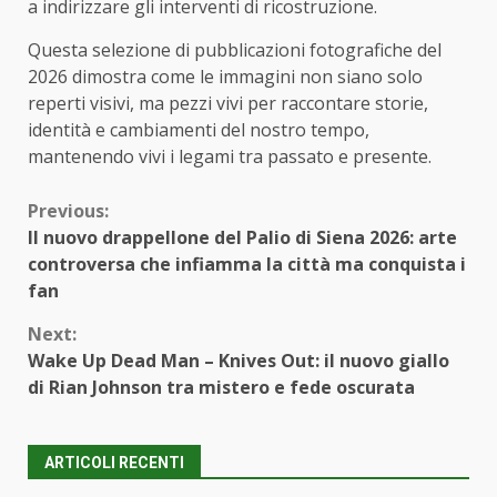
a indirizzare gli interventi di ricostruzione.
Questa selezione di pubblicazioni fotografiche del
2026 dimostra come le immagini non siano solo
reperti visivi, ma pezzi vivi per raccontare storie,
identità e cambiamenti del nostro tempo,
mantenendo vivi i legami tra passato e presente.
Continue
Previous:
Il nuovo drappellone del Palio di Siena 2026: arte
Reading
controversa che infiamma la città ma conquista i
fan
Next:
Wake Up Dead Man – Knives Out: il nuovo giallo
di Rian Johnson tra mistero e fede oscurata
ARTICOLI RECENTI