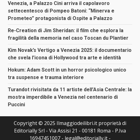
Venezia, a Palazzo Cini arriva il capolavoro
settecentesco di Pompeo Batoni: “Minerva e
Prometeo” protagonista di Ospite a Palazzo
Re-Creation di Jim Sheridan: il film che esplora la
fragilità della memoria nel caso Toscan du Plantier
Kim Novak’s Vertigo a Venezia 2025: il documentario
che svela l’icona di Hollywood tra arte e identità
Hokum: Adam Scott in un horror psicologico unico
tra suspense e trauma interiore
Turandot rivisitata da 11 artiste dell’Asia Centrale: la
mostra imperdibile a Venezia nel centenario di
Puccini
Copyright © 2025 Ilmaggiodeilibri.it proprietà di
Editorially Srl - Via Assisi 21 - 00181 Roma - P.Iva
16947451007 - legal@editorially.it -