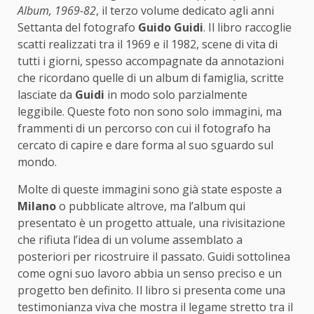
Album, 1969-82
, il terzo volume dedicato agli anni
Settanta del fotografo
Guido Guidi
. Il libro raccoglie
scatti realizzati tra il 1969 e il 1982, scene di vita di
tutti i giorni, spesso accompagnate da annotazioni
che ricordano quelle di un album di famiglia, scritte
lasciate da
Guidi
in modo solo parzialmente
leggibile. Queste foto non sono solo immagini, ma
frammenti di un percorso con cui il fotografo ha
cercato di capire e dare forma al suo sguardo sul
mondo.
Molte di queste immagini sono già state esposte a
Milano
o pubblicate altrove, ma l’album qui
presentato è un progetto attuale, una rivisitazione
che rifiuta l’idea di un volume assemblato a
posteriori per ricostruire il passato. Guidi sottolinea
come ogni suo lavoro abbia un senso preciso e un
progetto ben definito. Il libro si presenta come una
testimonianza viva che mostra il legame stretto tra il