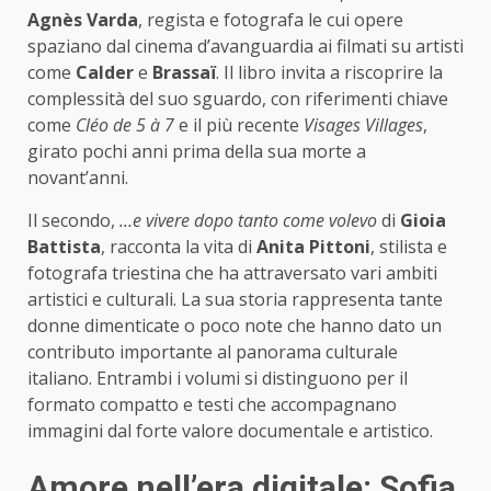
Agnès Varda
, regista e fotografa le cui opere
spaziano dal cinema d’avanguardia ai filmati su artisti
come
Calder
e
Brassaï
. Il libro invita a riscoprire la
complessità del suo sguardo, con riferimenti chiave
come
Cléo de 5 à 7
e il più recente
Visages Villages
,
girato pochi anni prima della sua morte a
novant’anni.
Il secondo,
…e vivere dopo tanto come volevo
di
Gioia
Battista
, racconta la vita di
Anita Pittoni
, stilista e
fotografa triestina che ha attraversato vari ambiti
artistici e culturali. La sua storia rappresenta tante
donne dimenticate o poco note che hanno dato un
contributo importante al panorama culturale
italiano. Entrambi i volumi si distinguono per il
formato compatto e testi che accompagnano
immagini dal forte valore documentale e artistico.
Amore nell’era digitale: Sofia