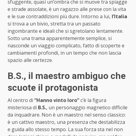
sfuggente, quasi un’ombra che si muove tra spiagge
e strade assolate, è un ragazzo alle prese con la vita
e le sue contraddizioni più dure. Intorno a lui,
l’Italia
si trova a un bivio, stretta tra un passato
ingombrante e ideali che si sgretolano lentamente.
Sotto una trama apparentemente semplice, si
nasconde un viaggio complicato, fatto di scoperte e
cambiamenti profondi, in un tempo che non lascia
spazio alle certezze.
B.S., il maestro ambiguo che
scuote il protagonista
Al centro di
“Hanno vinto loro”
c’è la figura
misteriosa di
B.S.
, un personaggio magnetico difficile
da inquadrare. Non è un maestro nel senso classico:
è un cattivo maestro, una presenza che destabilizza
e guida allo stesso tempo. La sua forza sta nel non