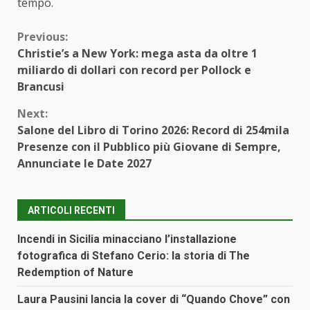
tempo.
Continue
Previous:
Christie’s a New York: mega asta da oltre 1
Reading
miliardo di dollari con record per Pollock e
Brancusi
Next:
Salone del Libro di Torino 2026: Record di 254mila
Presenze con il Pubblico più Giovane di Sempre,
Annunciate le Date 2027
ARTICOLI RECENTI
Incendi in Sicilia minacciano l’installazione
fotografica di Stefano Cerio: la storia di The
Redemption of Nature
Laura Pausini lancia la cover di “Quando Chove” con