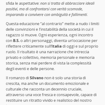
sfida le aspettative:
non si tratta di abbracciare ideali
positivi, ma di confrontarsi con verità scomode,
imparando a convivere con ambiguità e fallimenti
.
Questa educazione “al contrario” mette a nudo i limiti
delle convinzioni e l’instabilità della società in cui il
ragazzo si muove. Ogni esperienza, ogni incontro
con
B.S.
o altri personaggi, diventa un’occasione per
riflettere criticamente sull’
Italia
di oggi e sul proprio
ruolo. Il risultato è una narrazione che intreccia
privato e collettivo, memoria personale e memoria
storica, senza mai perdere di vista la complessità
degli eventi e delle persone.
Il romanzo di
Silvano
non è solo una storia di
crescita, ma anche un documento emozionale e
culturale che racconta un decennio cruciale,
attraverso una voce fresca e consapevole, capace di
restituire un ritratto vivido e realistico del nostro