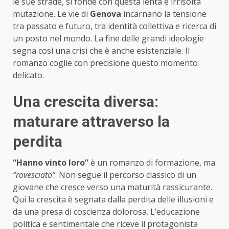
le sue strade, si fonde con questa lenta e irrisolta
mutazione. Le vie di
Genova
incarnano la tensione
tra passato e futuro, tra identità collettiva e ricerca di
un posto nel mondo. La fine delle grandi ideologie
segna così una crisi che è anche esistenziale. Il
romanzo coglie con precisione questo momento
delicato.
Una crescita diversa:
maturare attraverso la
perdita
“Hanno vinto loro”
è un romanzo di formazione, ma
“rovesciato”
. Non segue il percorso classico di un
giovane che cresce verso una maturità rassicurante.
Qui la crescita è segnata dalla perdita delle illusioni e
da una presa di coscienza dolorosa. L’educazione
politica e sentimentale che riceve il protagonista