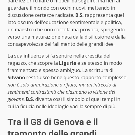
dare lezioni chiare o modelli da seguire, ma nel far
guardare il mondo con occhi nuovi, mettendo in
discussione certezze radicate.
B.S.
rappresenta quel
lato oscuro dell’educazione sentimentale e politica,
un maestro che non coccola ma provoca, spingendo
verso una maturazione nata dalla disillusione e dalla
consapevolezza del fallimento delle grandi idee.
La sua influenza si fa sentire nella crescita del
ragazzo, che scopre la
Liguria
e se stesso in modo
frammentato e spesso ambiguo. La scrittura di
Silvano
restituisce bene questo rapporto complesso:
non è solo ammirazione o rifiuto, ma un intreccio di
sentimenti contrastanti che plasmano la visione del
giovane
.
B.S.
diventa così il simbolo di quei tempi in
cui la fiducia nelle ideologie vacilla sempre di più.
Tra il G8 di Genova e il
tramonto delle grandi