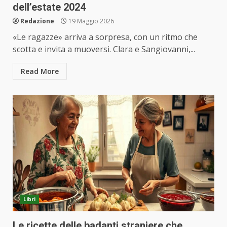
dell’estate 2024
Redazione
19 Maggio 2026
«Le ragazze» arriva a sorpresa, con un ritmo che
scotta e invita a muoversi. Clara e Sangiovanni,...
Read More
Libri
Le ricette delle badanti straniere che