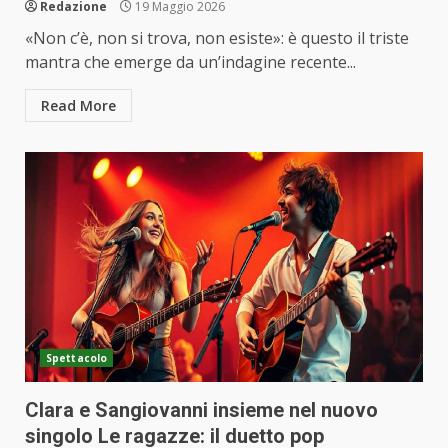
Redazione
19 Maggio 2026
«Non c’è, non si trova, non esiste»: è questo il triste
mantra che emerge da un’indagine recente...
Read More
Spettacolo
Clara e Sangiovanni insieme nel nuovo
singolo Le ragazze: il duetto pop