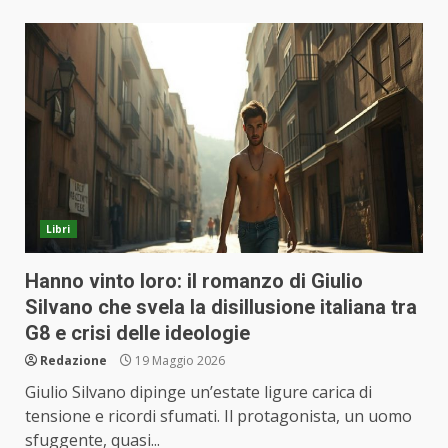
Libri
Hanno vinto loro: il romanzo di Giulio
Silvano che svela la disillusione italiana tra
G8 e crisi delle ideologie
Redazione
19 Maggio 2026
Giulio Silvano dipinge un’estate ligure carica di
tensione e ricordi sfumati. Il protagonista, un uomo
sfuggente, quasi...