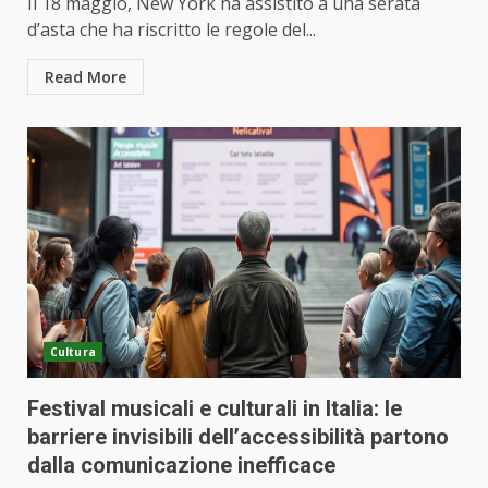
Il 18 maggio, New York ha assistito a una serata
d’asta che ha riscritto le regole del...
Read More
Cultura
Festival musicali e culturali in Italia: le
barriere invisibili dell’accessibilità partono
dalla comunicazione inefficace