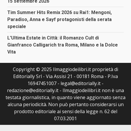
15 settembre 2026
Tim Summer Hits Remix 2026 su Rai1: Mengoni,
Paradiso, Anna e Sayf protagonisti della serata
speciale
L’Ultima Estate in Città: il Romanzo Cult di
Gianfranco Calligarich tra Roma, Milano e la Dolce
Vita
Copyright © 2025 Ilmaggiodeilibri.it proprietà di
Editorially Srl - Via Assisi 21 - 00181 Roma - P.Iva
16947451007 - legal@editorially.it -
redazione@editorially.it - Ilmaggiodeilibri.it non è una
testata giornalistica, in quanto viene aggiornato senza
alcuna periodicità. Non può pertanto considerarsi un
prodotto editoriale ai sensi della legge n. 62 del
07.03.2001