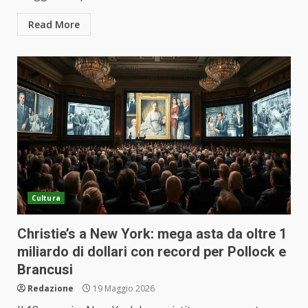
Read More
Cultura
Christie’s a New York: mega asta da oltre 1
miliardo di dollari con record per Pollock e
Brancusi
Redazione
19 Maggio 2026