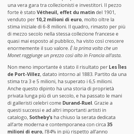
una vera gara tra collezionisti e investitori. Il pezzo
forte è stato
Vétheuil, effet du matin
del 1901,
venduto per
10,2 milioni di euro
, molto oltre la
stima iniziale di 6-8 milioni. Il quadro, rimasto per più
di mezzo secolo nella stessa collezione francese e
quasi mai esposto al pubblico, ha visto così crescere
enormemente il suo valore.
È la prima volta che un
Monet raggiunge un prezzo così alto in Francia all’asta.
Non meno importante è stato il risultato per
Les Îles
de Port-Villez
, datato intorno al 1883. Partito da una
stima tra 3 e 5 milioni, ha superato i 6,5 milioni.
Anche questo dipinto ha una storia di proprietà
privata lunga più di un secolo, e ha passato le mani
di galleristi celebri come
Durand-Ruel
. Grazie a
questi successi e ad altri importanti artisti in
catalogo,
Sotheby’s
ha chiuso la serata dedicata
all’arte moderna e contemporanea con circa
35
milioni di euro
, l’84% in più rispetto all’anno