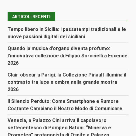
ARTICOLI RECENTI
Tempo libero in Sicilia: i passatempi tradizionali e le
nuove passioni digitali dei siciliani
Quando la musica d’organo diventa profumo:
l’innovativa collezione di Filippo Sorcinelli a Esxence
2026
Clair-obscur a Parigi: la Collezione Pinault illumina il
contrasto tra luce e ombra nella grande mostra
2026
Il Silenzio Perduto: Come Smartphone e Rumore
Costante Cambiano il Nostro Modo di Comunicare
Venezia, a Palazzo Cini arriva il capolavoro
settecentesco di Pompeo Batoni: “Minerva e
Prometeo” protagonista di Ospite a Palazzo