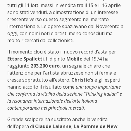
tutti gli 11 lotti messi in vendita tra il 15 e il 16 aprile
sono stati venduti, a dimostrazione di un interesse
crescente verso questo segmento nel mercato
internazionale. Le opere spaziavano dal Novecento a
oggi, con nomi noti e artisti meno conosciuti ma
molto ricercati dai collezionisti.
Il momento clou è stato il nuovo record d’asta per
Ettore Spalletti
. Il dipinto
Mobile
del 1974 ha
raggiunto
203.200 euro
, un segnale chiaro che
l’attenzione per l’artista abruzzese non si ferma e
cresce soprattutto all’estero.
Christie’s
e gli esperti
hanno accolto il risultato come
una tappa importante,
che conferma la vitalità della sezione “Thinking Italian” e
la risonanza internazionale dell’arte italiana
contemporanea nei principali mercati.
Grande scalpore ha suscitato anche la vendita
dell’opera di
Claude Lalanne
,
La Pomme de New