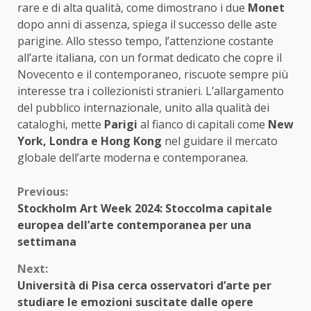
rare e di alta qualità, come dimostrano i due
Monet
dopo anni di assenza, spiega il successo delle aste
parigine. Allo stesso tempo, l’attenzione costante
all’arte italiana, con un format dedicato che copre il
Novecento e il contemporaneo, riscuote sempre più
interesse tra i collezionisti stranieri. L’allargamento
del pubblico internazionale, unito alla qualità dei
cataloghi, mette
Parigi
al fianco di capitali come
New
York, Londra e Hong Kong
nel guidare il mercato
globale dell’arte moderna e contemporanea.
Continue
Previous:
Stockholm Art Week 2024: Stoccolma capitale
Reading
europea dell’arte contemporanea per una
settimana
Next:
Università di Pisa cerca osservatori d’arte per
studiare le emozioni suscitate dalle opere