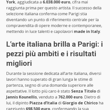
York
, aggiudicata a
6.038.000 euro
, cifra mai
raggiunta prima per questo artista. Il successo della
selezione italiana conferma come Parigi stia
diventando un punto di riferimento centrale per la
compravendita di opere moderne e contemporanee,
mettendo in luce talenti e capolavori
made in Italy
.
L’arte italiana brilla a Parigi: i
pezzi più ambiti e i risultati
migliori
Durante la sessione dedicata all’arte italiana, diversi
lavori hanno superato di gran lunga le stime di
partenza, segno di una domanda superiore alle
aspettative. Il lotto più caro è stato
Senza Titolo
di
Jannis Kounellis
, venduto a
762.000 euro
. Dietro di
lui, il dipinto
Piazza d’Italia
di
Giorgio de Chirico
ha
raggiunto
698.500 euro
, confermando la sua