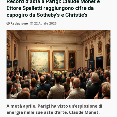
Record d’asta a Parigi: Claude Monet e
Ettore Spalletti raggiungono cifre da
capogiro da Sotheby’s e Christie’s
Redazione
22 Aprile 2026
A metà aprile, Parigi ha visto un’esplosione di
energia nelle sue aste d’arte. Claude Monet,