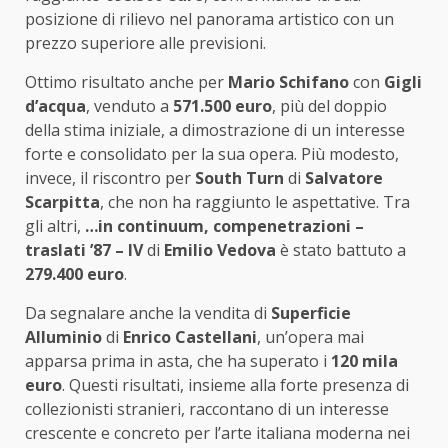
posizione di rilievo nel panorama artistico con un
prezzo superiore alle previsioni.
Ottimo risultato anche per
Mario Schifano
con
Gigli
d’acqua
, venduto a
571.500 euro
, più del doppio
della stima iniziale, a dimostrazione di un interesse
forte e consolidato per la sua opera. Più modesto,
invece, il riscontro per
South Turn
di
Salvatore
Scarpitta
, che non ha raggiunto le aspettative. Tra
gli altri,
…in continuum, compenetrazioni –
traslati ’87 – IV
di
Emilio Vedova
è stato battuto a
279.400 euro
.
Da segnalare anche la vendita di
Superficie
Alluminio
di
Enrico Castellani
, un’opera mai
apparsa prima in asta, che ha superato i
120 mila
euro
. Questi risultati, insieme alla forte presenza di
collezionisti stranieri, raccontano di un interesse
crescente e concreto per l’arte italiana moderna nei