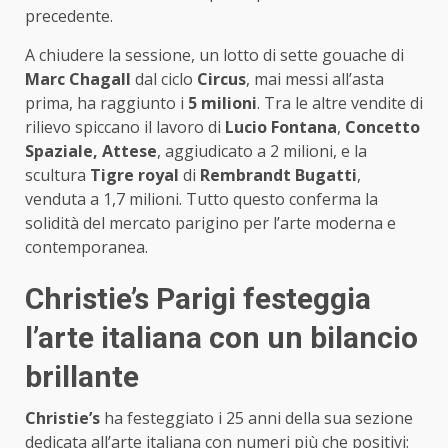
precedente.
A chiudere la sessione, un lotto di sette gouache di
Marc Chagall
dal ciclo
Circus
, mai messi all’asta
prima, ha raggiunto i
5 milioni
. Tra le altre vendite di
rilievo spiccano il lavoro di
Lucio Fontana
,
Concetto
Spaziale, Attese
, aggiudicato a 2 milioni, e la
scultura
Tigre royal
di
Rembrandt Bugatti
,
venduta a 1,7 milioni. Tutto questo conferma la
solidità del mercato parigino per l’arte moderna e
contemporanea.
Christie’s Parigi festeggia
l’arte italiana con un bilancio
brillante
Christie’s
ha festeggiato i 25 anni della sua sezione
dedicata all’arte italiana con numeri più che positivi: