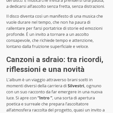
del disco. È musica che invita a prendersi una pausa,
a dedicarsi all’ascolto senza fretta, senza distrazioni.
Il disco diventa così un manifesto di una musica che
vuole durare nel tempo, che non ha paura di
rallentare per farsi portatrice di storie ed emozioni
profonde. È un invito a tornare a un ascolto
consapevole, che richiede tempo e attenzione,
lontano dalla fruizione superficiale e veloce.
Canzoni a sdraio: tra ricordi,
riflessioni e una novità
L’album è un viaggio attraverso brani scelti in
momenti diversi della carriera di
Silvestri
, ognuno
con un suo racconto da far emergere in una nuova
luce. Si apre con
“Intro ”
, una sorta di apertura
poetica e surreale che prepara l’ascoltatore
all’atmosfera raccolta del progetto, quasi un invito a