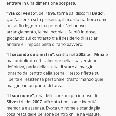
entrare in una dimensione sospesa.
“Via col vento”
, del
1996
, torna dal disco
“Il Dado”
.
Qui l’assenza si fa presenza, il ricordo riaffiora come
un soffio leggero ma potente. Nel nuovo
arrangiamento, la malinconia si fa più intensa,
giocando sul contrasto tra il desiderio di lasciar
andare e l’impossibilità di farlo davvero.
“Il secondo da sinistra”
, scritta nel
2002
per
Mina
e
mai pubblicata ufficialmente nella sua versione
definitiva, parla della scelta di stare ai margini,
lontano dal centro della scena. Il testo riflette su
libertà e resistenza personale, trasformando quel
margine in un punto di forza.
“Il suo nome”
, una delle canzoni più intense di
Silvestri
, del
2007
, affronta temi come identità,
memoria e assenza. Evoca un nome e scandaglia
cosa resta delle persone dentro chi le ha vissute,