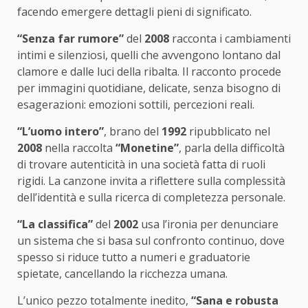
facendo emergere dettagli pieni di significato.
“Senza far rumore”
del
2008
racconta i cambiamenti
intimi e silenziosi, quelli che avvengono lontano dal
clamore e dalle luci della ribalta. Il racconto procede
per immagini quotidiane, delicate, senza bisogno di
esagerazioni: emozioni sottili, percezioni reali.
“L’uomo intero”
, brano del
1992
ripubblicato nel
2008
nella raccolta
“Monetine”
, parla della difficoltà
di trovare autenticità in una società fatta di ruoli
rigidi. La canzone invita a riflettere sulla complessità
dell’identità e sulla ricerca di completezza personale.
“La classifica”
del
2002
usa l’ironia per denunciare
un sistema che si basa sul confronto continuo, dove
spesso si riduce tutto a numeri e graduatorie
spietate, cancellando la ricchezza umana.
L’unico pezzo totalmente inedito,
“Sana e robusta