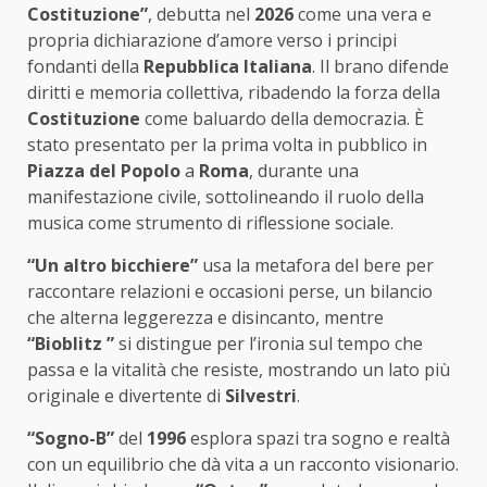
Costituzione”
, debutta nel
2026
come una vera e
propria dichiarazione d’amore verso i principi
fondanti della
Repubblica Italiana
. Il brano difende
diritti e memoria collettiva, ribadendo la forza della
Costituzione
come baluardo della democrazia. È
stato presentato per la prima volta in pubblico in
Piazza del Popolo
a
Roma
, durante una
manifestazione civile, sottolineando il ruolo della
musica come strumento di riflessione sociale.
“Un altro bicchiere”
usa la metafora del bere per
raccontare relazioni e occasioni perse, un bilancio
che alterna leggerezza e disincanto, mentre
“Bioblitz ”
si distingue per l’ironia sul tempo che
passa e la vitalità che resiste, mostrando un lato più
originale e divertente di
Silvestri
.
“Sogno-B”
del
1996
esplora spazi tra sogno e realtà
con un equilibrio che dà vita a un racconto visionario.