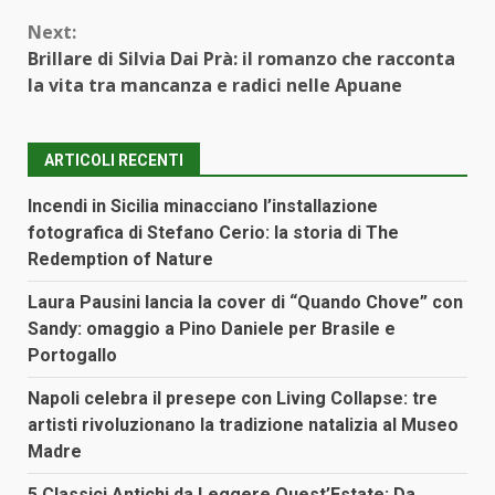
Next:
Brillare di Silvia Dai Prà: il romanzo che racconta
la vita tra mancanza e radici nelle Apuane
ARTICOLI RECENTI
Incendi in Sicilia minacciano l’installazione
fotografica di Stefano Cerio: la storia di The
Redemption of Nature
Laura Pausini lancia la cover di “Quando Chove” con
Sandy: omaggio a Pino Daniele per Brasile e
Portogallo
Napoli celebra il presepe con Living Collapse: tre
artisti rivoluzionano la tradizione natalizia al Museo
Madre
5 Classici Antichi da Leggere Quest’Estate: Da