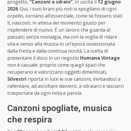
progetto,
“Canzoni a sdraio”
, in uscita il
12 giugno
2026
. Qui, i suoi brani più noti si spogliano di ogni
orpello, tornano all’essenziale, come se fossero stati
lì, nascosti, in attesa del momento giusto per
risplendere di nuovo. È un lavoro che guarda al
passato senza nostalgia, ma con la voglia di ridare
vita e senso alla musica in un’epoca ossessionata
dalla fretta e dalla continua novità. La scelta di
presentare il disco in un negozio
Humana Vintage
non è casuale: proprio come quegli spazi che
recuperano e valorizzano oggetti dimenticati,
Silvestri
riporta in luce le sue canzoni, invitandoci a
rallentare, ad ascoltare davvero, a sdraiarci e lasciarci
trasportare da ogni nota e parola.
Canzoni spogliate, musica
che respira