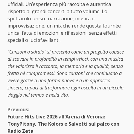
ufficiali. Un’esperienza più raccolta e autentica
rispetto ai grandi concerti a tutto volume. Lo
spettacolo unisce narrazione, musica e
improvvisazione, un mix che rende questa tournée
unica, fatta di emozioni e riflessioni, senza effetti
speciali o luci sfavillanti.
“Canzoni a sdraio” si presenta come un progetto capace
di scavare in profondità in tempi veloci, con una musica
che valorizza il racconto, la memoria e la qualità, senza
fretta né compromessi. Sono canzoni che continuano a
vivere grazie a una forma nuova e a un approccio
sincero, capaci di trasformare ogni ascolto in un piccolo
viaggio nel tempo e nella vita.
Continue
Previous:
Future Hits Live 2026 all’Arena di Verona:
Reading
TonyPitony, The Kolors e Salvetti sul palco con
Radio Zeta