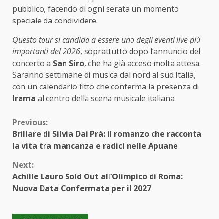
pubblico, facendo di ogni serata un momento
speciale da condividere.
Questo tour si candida a essere uno degli eventi live più
importanti del 2026
, soprattutto dopo l’annuncio del
concerto a
San Siro
, che ha già acceso molta attesa.
Saranno settimane di musica dal nord al sud Italia,
con un calendario fitto che conferma la presenza di
Irama
al centro della scena musicale italiana.
Continue
Previous:
Brillare di Silvia Dai Prà: il romanzo che racconta
Reading
la vita tra mancanza e radici nelle Apuane
Next:
Achille Lauro Sold Out all’Olimpico di Roma:
Nuova Data Confermata per il 2027