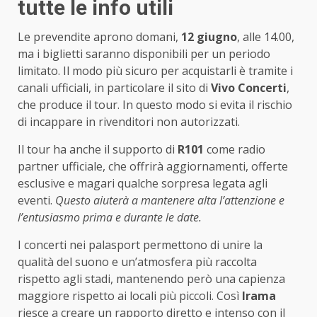
tutte le info utili
Le prevendite aprono domani,
12 giugno
, alle 14.00,
ma i biglietti saranno disponibili per un periodo
limitato. Il modo più sicuro per acquistarli è tramite i
canali ufficiali, in particolare il sito di
Vivo Concerti
,
che produce il tour. In questo modo si evita il rischio
di incappare in rivenditori non autorizzati.
Il tour ha anche il supporto di
R101
come radio
partner ufficiale, che offrirà aggiornamenti, offerte
esclusive e magari qualche sorpresa legata agli
eventi.
Questo aiuterà a mantenere alta l’attenzione e
l’entusiasmo prima e durante le date.
I concerti nei palasport permettono di unire la
qualità del suono e un’atmosfera più raccolta
rispetto agli stadi, mantenendo però una capienza
maggiore rispetto ai locali più piccoli. Così
Irama
riesce a creare un rapporto diretto e intenso con il