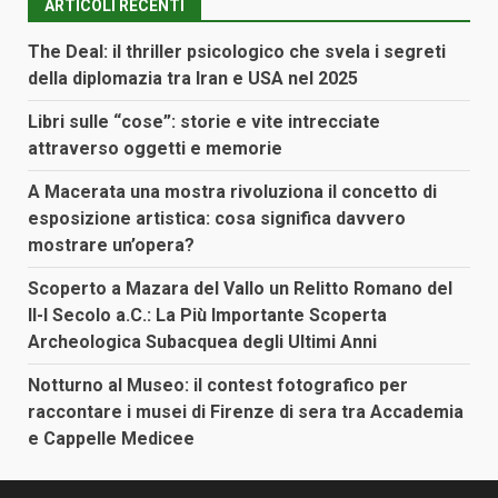
ARTICOLI RECENTI
The Deal: il thriller psicologico che svela i segreti
della diplomazia tra Iran e USA nel 2025
Libri sulle “cose”: storie e vite intrecciate
attraverso oggetti e memorie
A Macerata una mostra rivoluziona il concetto di
esposizione artistica: cosa significa davvero
mostrare un’opera?
Scoperto a Mazara del Vallo un Relitto Romano del
II-I Secolo a.C.: La Più Importante Scoperta
Archeologica Subacquea degli Ultimi Anni
Notturno al Museo: il contest fotografico per
raccontare i musei di Firenze di sera tra Accademia
e Cappelle Medicee