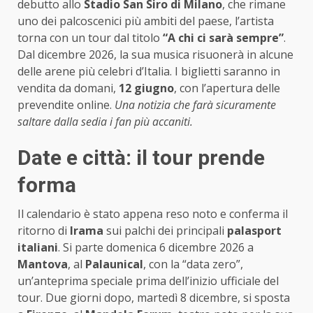
debutto allo
Stadio San Siro di Milano
, che rimane
uno dei palcoscenici più ambiti del paese, l’artista
torna con un tour dal titolo
“A chi ci sarà sempre”
.
Dal dicembre 2026, la sua musica risuonerà in alcune
delle arene più celebri d’Italia. I biglietti saranno in
vendita da domani,
12 giugno
, con l’apertura delle
prevendite online.
Una notizia che farà sicuramente
saltare dalla sedia i fan più accaniti.
Date e città: il tour prende
forma
Il calendario è stato appena reso noto e conferma il
ritorno di
Irama
sui palchi dei principali
palasport
italiani
. Si parte domenica 6 dicembre 2026 a
Mantova
, al
Palaunical
, con la “data zero”,
un’anteprima speciale prima dell’inizio ufficiale del
tour. Due giorni dopo, martedì 8 dicembre, si sposta