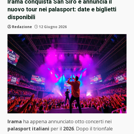
Irama conquista San Siro e annuncia il
nuovo tour nei palasport: date e biglietti
disponibili
Redazione
12 Giugno 2026
Irama
ha appena annunciato otto concerti nei
palasport italiani
per il
2026
. Dopo il trionfale