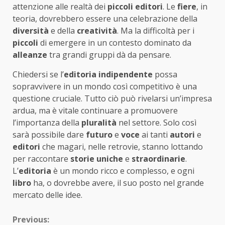
attenzione alle realtà dei
piccoli editori
. Le
fiere
, in
teoria, dovrebbero essere una celebrazione della
diversità
e della
creatività
. Ma la difficoltà per i
piccoli
di emergere in un contesto dominato da
alleanze
tra grandi gruppi dà da pensare.
Chiedersi se l’
editoria indipendente
possa
sopravvivere in un mondo così competitivo è una
questione cruciale. Tutto ciò può rivelarsi un’impresa
ardua, ma è vitale continuare a promuovere
l’importanza della
pluralità
nel settore. Solo così
sarà possibile dare
futuro
e
voce
ai tanti
autori
e
editori
che magari, nelle retrovie, stanno lottando
per raccontare
storie uniche
e
straordinarie
.
L’
editoria
è un mondo ricco e complesso, e ogni
libro
ha, o dovrebbe avere, il suo posto nel grande
mercato delle idee.
Continue
Previous: