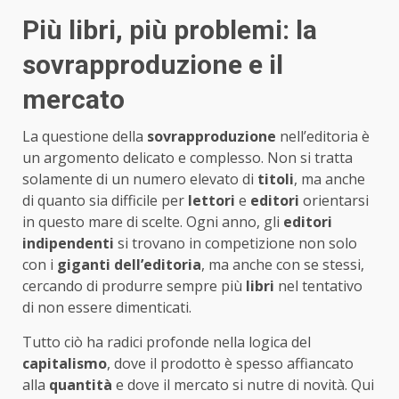
Più libri, più problemi: la
sovrapproduzione e il
mercato
La questione della
sovrapproduzione
nell’editoria è
un argomento delicato e complesso. Non si tratta
solamente di un numero elevato di
titoli
, ma anche
di quanto sia difficile per
lettori
e
editori
orientarsi
in questo mare di scelte. Ogni anno, gli
editori
indipendenti
si trovano in competizione non solo
con i
giganti dell’editoria
, ma anche con se stessi,
cercando di produrre sempre più
libri
nel tentativo
di non essere dimenticati.
Tutto ciò ha radici profonde nella logica del
capitalismo
, dove il prodotto è spesso affiancato
alla
quantità
e dove il mercato si nutre di novità. Qui