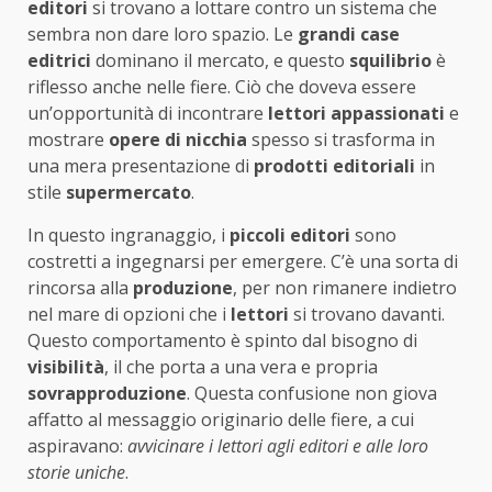
editori
si trovano a lottare contro un sistema che
sembra non dare loro spazio. Le
grandi case
editrici
dominano il mercato, e questo
squilibrio
è
riflesso anche nelle fiere. Ciò che doveva essere
un’opportunità di incontrare
lettori appassionati
e
mostrare
opere di nicchia
spesso si trasforma in
una mera presentazione di
prodotti editoriali
in
stile
supermercato
.
In questo ingranaggio, i
piccoli editori
sono
costretti a ingegnarsi per emergere. C’è una sorta di
rincorsa alla
produzione
, per non rimanere indietro
nel mare di opzioni che i
lettori
si trovano davanti.
Questo comportamento è spinto dal bisogno di
visibilità
, il che porta a una vera e propria
sovrapproduzione
. Questa confusione non giova
affatto al messaggio originario delle fiere, a cui
aspiravano:
avvicinare i lettori agli editori e alle loro
storie uniche
.