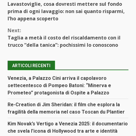
Lavastoviglie, cosa dovresti mettere sul fondo
Reading
prima di ogni lavaggio: non sai quanto risparmi,
l’ho appena scoperto
Next:
Taglia a metà il costo del riscaldamento con il
trucco “della tanica”: pochissimi lo conoscono
ARTICOLI RECENTI
Venezia, a Palazzo Cini arriva il capolavoro
settecentesco di Pompeo Batoni: “Minerva e
Prometeo” protagonista di Ospite a Palazzo
Re-Creation di Jim Sheridan: il film che esplora la
fragilità della memoria nel caso Toscan du Plantier
Kim Novak’s Vertigo a Venezia 2025: il documentario
che svela l’icona di Hollywood tra arte e identità