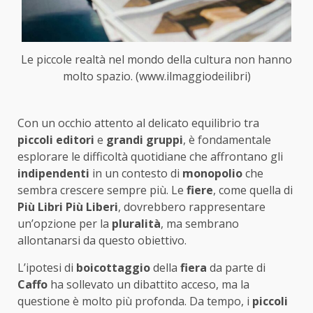
Le piccole realtà nel mondo della cultura non hanno
molto spazio. (www.ilmaggiodeilibri)
Con un occhio attento al delicato equilibrio tra
piccoli editori
e
grandi gruppi
, è fondamentale
esplorare le difficoltà quotidiane che affrontano gli
indipendenti
in un contesto di
monopolio
che
sembra crescere sempre più. Le
fiere
, come quella di
Più Libri Più Liberi
, dovrebbero rappresentare
un’opzione per la
pluralità
, ma sembrano
allontanarsi da questo obiettivo.
L’ipotesi di
boicottaggio
della
fiera
da parte di
Caffo
ha sollevato un dibattito acceso, ma la
questione è molto più profonda. Da tempo, i
piccoli