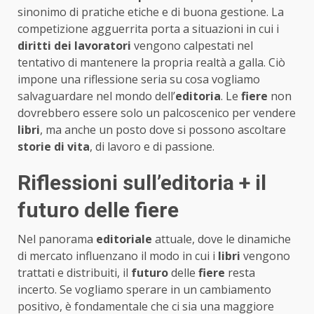
sinonimo di pratiche etiche e di buona gestione. La
competizione agguerrita porta a situazioni in cui i
diritti dei lavoratori
vengono calpestati nel
tentativo di mantenere la propria realtà a galla. Ciò
impone una riflessione seria su cosa vogliamo
salvaguardare nel mondo dell’
editoria
. Le
fiere
non
dovrebbero essere solo un palcoscenico per vendere
libri
, ma anche un posto dove si possono ascoltare
storie di vita
, di lavoro e di passione.
Riflessioni sull’editoria + il
futuro delle fiere
Nel panorama
editoriale
attuale, dove le dinamiche
di mercato influenzano il modo in cui i
libri
vengono
trattati e distribuiti, il
futuro
delle
fiere
resta
incerto. Se vogliamo sperare in un cambiamento
positivo, è fondamentale che ci sia una maggiore