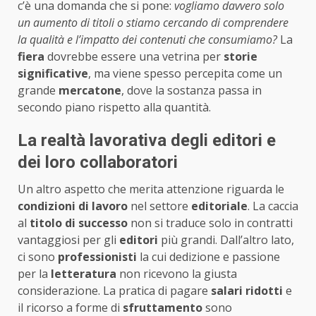
c’è una domanda che si pone:
vogliamo davvero solo
un aumento di titoli o stiamo cercando di comprendere
la qualità e l’impatto dei contenuti che consumiamo?
La
fiera
dovrebbe essere una vetrina per
storie
significative
, ma viene spesso percepita come un
grande
mercatone
, dove la sostanza passa in
secondo piano rispetto alla quantità.
La realtà lavorativa degli editori e
dei loro collaboratori
Un altro aspetto che merita attenzione riguarda le
condizioni di lavoro
nel settore
editoriale
. La caccia
al
titolo di successo
non si traduce solo in contratti
vantaggiosi per gli
editori
più grandi. Dall’altro lato,
ci sono
professionisti
la cui dedizione e passione
per la
letteratura
non ricevono la giusta
considerazione. La pratica di pagare
salari ridotti
e
il ricorso a forme di
sfruttamento
sono